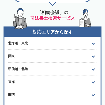
「相続会議」の
司法書士検索サービス
対応エリアから探す
北海道・東北
関東
甲信越・北陸
東海
関西