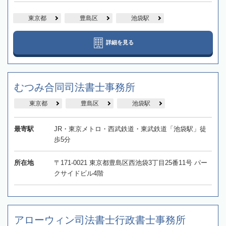
東京都
豊島区
池袋駅
詳細を見る
むつみ合同司法書士事務所
東京都
豊島区
池袋駅
最寄駅
JR・東京メトロ・西武鉄道・東武鉄道「池袋駅」徒
歩5分
所在地
〒171-0021 東京都豊島区西池袋3丁目25番11号 パー
クサイドビル4階
アローウィン司法書士行政書士事務所