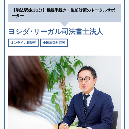
【駒込駅徒歩1分】相続手続き・生前対策のトータルサポ
ーター
ヨシダ･リーガル司法書士法人
オンライン相談可
全国出張対応可