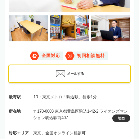
全国対応
初回相談無料
メールする
最寄駅
JR・東京メトロ「駒込駅」徒歩1分
所在地
〒170-0003 東京都豊島区駒込1-42-2 ライオンズマン
ション駒込駅前407
地図
対応エリア
東京、全国オンライン相談可