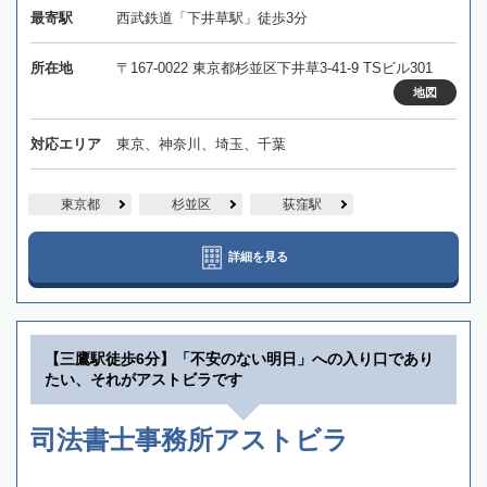
最寄駅
西武鉄道「下井草駅」徒歩3分
所在地
〒167-0022 東京都杉並区下井草3-41-9 TSビル301
地図
対応エリア
東京、神奈川、埼玉、千葉
東京都
杉並区
荻窪駅
詳細を見る
【三鷹駅徒歩6分】「不安のない明日」への入り口であり
たい、それがアストビラです
司法書士事務所アストビラ