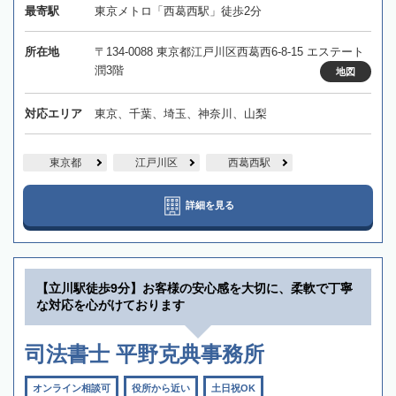
最寄駅
東京メトロ「西葛西駅」徒歩2分
所在地
〒134-0088 東京都江戸川区西葛西6-8-15 エステート
潤3階
地図
対応エリア
東京、千葉、埼玉、神奈川、山梨
東京都
江戸川区
西葛西駅
詳細を見る
【立川駅徒歩9分】お客様の安心感を大切に、柔軟で丁寧
な対応を心がけております
司法書士 平野克典事務所
オンライン相談可
役所から近い
土日祝OK