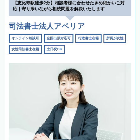
【恵比寿駅徒歩2分】相談者様に合わせたきめ細かいご対
応｜寄り添いながら相続問題を解決いたします
司法書士法人アベリア
オンライン相談可
全国出張対応可
行政書士在籍
所長が女性
女性司法書士在籍
土日祝OK