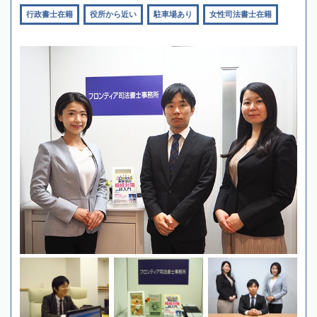
行政書士在籍
役所から近い
駐車場あり
女性司法書士在籍