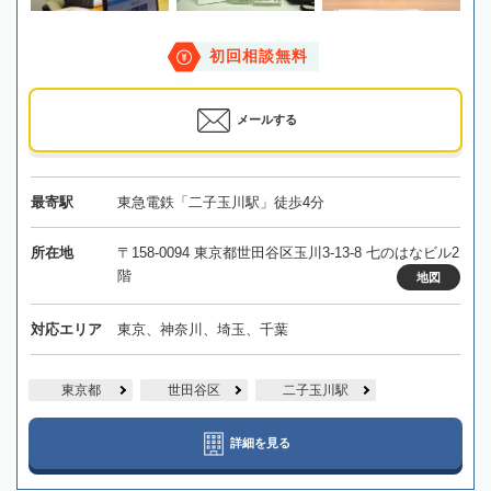
初回相談無料
メールする
最寄駅
東急電鉄「二子玉川駅」徒歩4分
所在地
〒158-0094 東京都世田谷区玉川3-13-8 七のはなビル2
階
地図
対応エリア
東京、神奈川、埼玉、千葉
東京都
世田谷区
二子玉川駅
詳細を見る