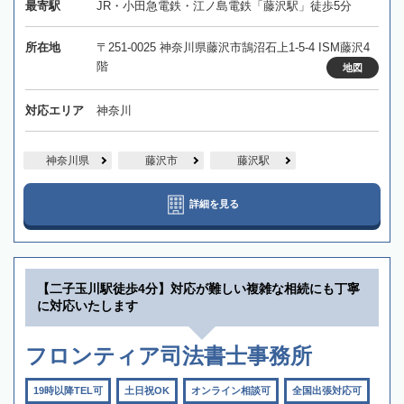
最寄駅
JR・小田急電鉄・江ノ島電鉄「藤沢駅」徒歩5分
所在地
〒251-0025 神奈川県藤沢市鵠沼石上1-5-4 ISM藤沢4
階
地図
対応エリア
神奈川
神奈川県
藤沢市
藤沢駅
詳細を見る
【二子玉川駅徒歩4分】対応が難しい複雑な相続にも丁寧
に対応いたします
フロンティア司法書士事務所
19時以降TEL可
土日祝OK
オンライン相談可
全国出張対応可