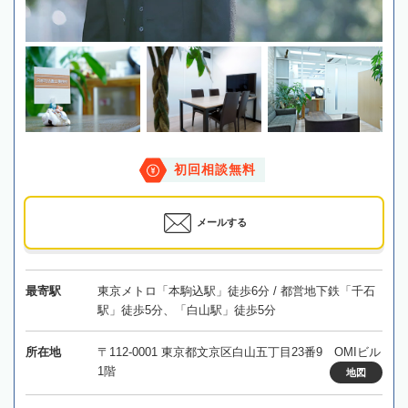
初回相談無料
メールする
最寄駅
東京メトロ「本駒込駅」徒歩6分 / 都営地下鉄「千石
駅」徒歩5分、「白山駅」徒歩5分
所在地
〒112-0001 東京都文京区白山五丁目23番9 OMIビル
1階
地図