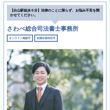
【白山駅徒歩６分】法律のことに限らず、お悩み不安を聞
かせてください。
さわべ総合司法書士事務所
オンライン相談可
全国出張対応可