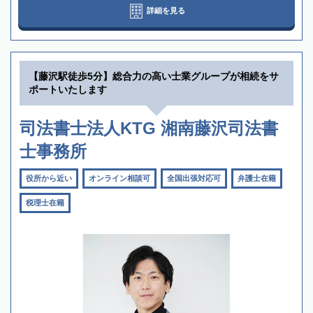
詳細を見る
【藤沢駅徒歩5分】総合力の高い士業グループが相続をサ
ポートいたします
司法書士法人KTG 湘南藤沢司法書
士事務所
役所から近い
オンライン相談可
全国出張対応可
弁護士在籍
税理士在籍