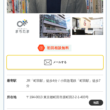
初回相談無料
メールする
最寄駅
JR「町田駅」徒歩4分 / 小田急電鉄「町田駅」徒歩7
分
所在地
〒194-0013 東京都町田市原町田2-2-1-403号
地図