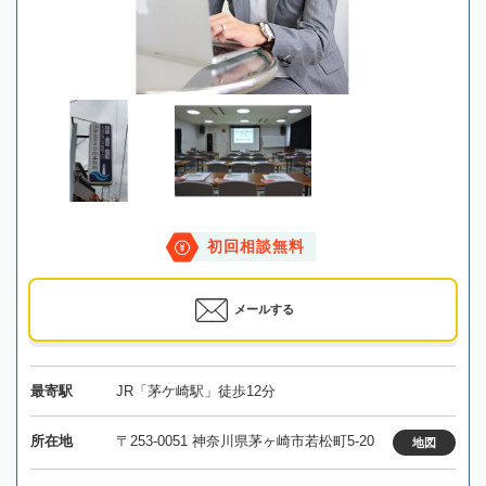
初回相談無料
メールする
最寄駅
JR「茅ケ崎駅」徒歩12分
所在地
〒253-0051 神奈川県茅ヶ崎市若松町5-20
地図