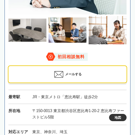
初回相談無料
メールする
最寄駅
JR・東京メトロ「恵比寿駅」徒歩2分
所在地
〒150-0013 東京都渋谷区恵比寿1-20-2 恵比寿ファー
ストビル5階
地図
対応エリア
東京、神奈川、埼玉