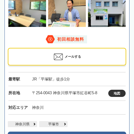
初回相談無料
メールする
最寄駅
JR「平塚駅」徒歩1分
所在地
〒254-0043 神奈川県平塚市紅谷町5-8
地図
対応エリア
神奈川
神奈川県
平塚市