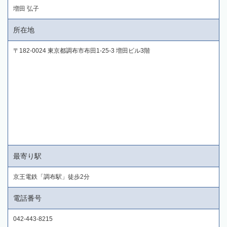
増田 弘子
所在地
〒182-0024 東京都調布市布田1-25-3 増田ビル3階
最寄り駅
京王電鉄「調布駅」徒歩2分
電話番号
042-443-8215