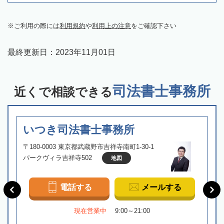
ご利用の際には
利用規約
や
利用上の注意
をご確認下さい
最終更新日：
2023年11月01日
司法書士事務所
近くで相談できる
いつき司法書士事務所
〒180-0003 東京都武蔵野市吉祥寺南町1-30-1
パークヴィラ吉祥寺502
地図
電話する
メールする
現在営業中
9:00～21:00