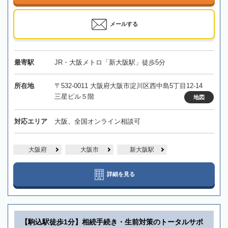
メールする
最寄駅
JR・大阪メトロ「新大阪駅」徒歩5分
所在地
〒532-0011 大阪府大阪市淀川区西中島5丁目12-14
三星ビル５階
地図
対応エリア
大阪、全国オンライン相談可
大阪府
大阪市
新大阪駅
詳細を見る
【駒込駅徒歩1分】相続手続き・生前対策のトータルサポ