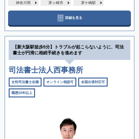
神奈川県
茅ヶ崎市
茅ケ崎駅
詳細を見る
【新大阪駅徒歩5分】トラブルが起こらないように、司法
書士が円滑に相続手続きを進めます
司法書士法人西事務所
女性司法書士在籍
オンライン相談可
全国出張対応可
職歴20年以上