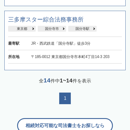
三多摩スター綜合法務事務所
東京都
国分寺市
国分寺駅
最寄駅
JR・西武鉄道「国分寺駅」徒歩3分
所在地
〒185-0012 東京都国分寺市本町4丁目14-3 203
14
1~14
全
件中
件を表示
1
相続対応可能な司法書士をお探しなら