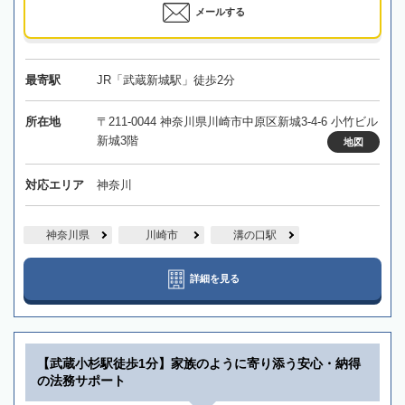
メールする
最寄駅
JR「武蔵新城駅」徒歩2分
所在地
〒211-0044 神奈川県川崎市中原区新城3-4-6 小竹ビル
新城3階
地図
対応エリア
神奈川
神奈川県
川崎市
溝の口駅
詳細を見る
【武蔵小杉駅徒歩1分】家族のように寄り添う安心・納得
の法務サポート