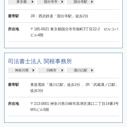
東京都
国分寺市
国分寺駅
最寄駅
JR・西武鉄道「国分寺駅」徒歩2分
所在地
〒185-0021 東京都国分寺市南町3丁目22-2 ゼルコバ
ビル4階
司法書士法人 関根事務所
神奈川県
川崎市
溝の口駅
最寄駅
東急電鉄「溝の口駅」徒歩2分 、JR「武蔵溝ノ口駅」
徒歩3分
所在地
〒213-0001 神奈川県川崎市高津区溝口二丁目14番3号
MSビル5階