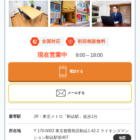
全国対応
初回相談無料
現在営業中
9:00～18:00
電話する
メールする
最寄駅
JR・東京メトロ「駒込駅」徒歩1分
所在地
〒170-0003 東京都豊島区駒込1-42-2 ライオンズマン
ション駒込駅前407
地図