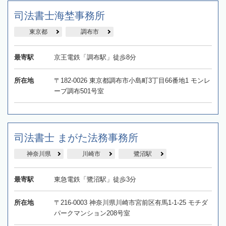
司法書士海埜事務所
東京都
調布市
最寄駅
京王電鉄「調布駅」徒歩8分
所在地
〒182-0026 東京都調布市小島町3丁目66番地1 モンレ
ーブ調布501号室
司法書士 まがた法務事務所
神奈川県
川崎市
鷺沼駅
最寄駅
東急電鉄「鷺沼駅」徒歩3分
所在地
〒216-0003 神奈川県川崎市宮前区有馬1-1-25 モチダ
パークマンション208号室