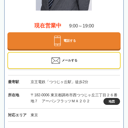
現在営業中
9:00～19:00
電話する
メールする
最寄駅
京王電鉄「つつじヶ丘駅」徒歩2分
所在地
〒182-0006 東京都調布市西つつじヶ丘三丁目２６番
地７ アーバンフラッツＭＡ２０２
地図
対応エリア
東京