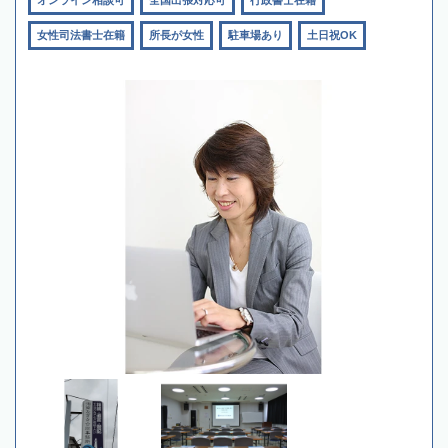
女性司法書士在籍
所長が女性
駐車場あり
土日祝OK