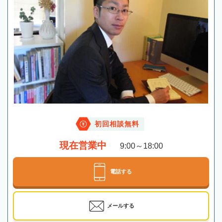
初回相談無料
現在営業中
9:00～18:00
電話する
メールする