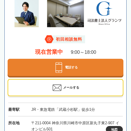
初回相談無料
現在営業中
9:00～18:00
電話する
メールする
最寄駅
JR・東急電鉄「武蔵小杉駅」徒歩1分
所在地
〒211-0004 神奈川県川崎市中原区新丸子東2-907 イ
オンビル501
地図