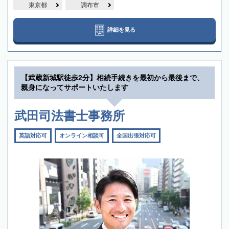
東京都
調布市
詳細を見る
【武蔵新城駅徒歩2分】相続手続きを最初から最後まで、
親身になってサポートいたします
武田司法書士事務所
英語対応可
オンライン相談可
全国出張対応可