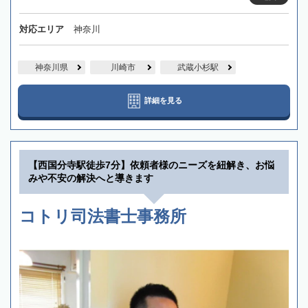
対応エリア
神奈川
神奈川県
川崎市
武蔵小杉駅
詳細を見る
【西国分寺駅徒歩7分】依頼者様のニーズを紐解き、お悩
みや不安の解決へと導きます
コトリ司法書士事務所