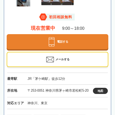
初回相談無料
現在営業中
9:00～18:00
電話する
メールする
最寄駅
JR「茅ケ崎駅」徒歩12分
所在地
〒253-0051 神奈川県茅ヶ崎市若松町5-20
地図
対応エリア
神奈川、東京