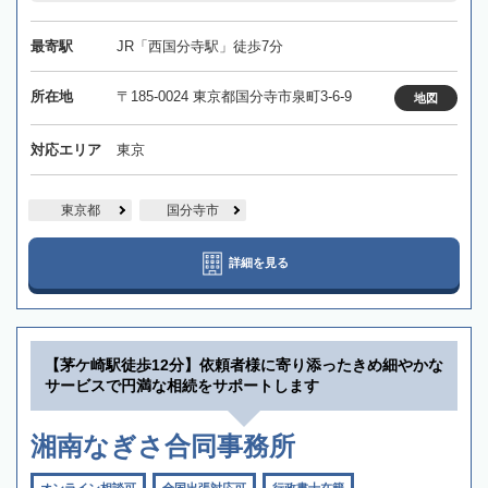
最寄駅
JR「西国分寺駅」徒歩7分
所在地
〒185-0024 東京都国分寺市泉町3-6-9
地図
対応エリア
東京
東京都
国分寺市
詳細を見る
【茅ケ崎駅徒歩12分】依頼者様に寄り添ったきめ細やかな
サービスで円満な相続をサポートします
湘南なぎさ合同事務所
オンライン相談可
全国出張対応可
行政書士在籍