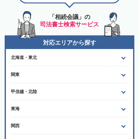
「相続会議」の
司法書士検索サービス
対応エリアから探す
北海道・東北
関東
甲信越・北陸
東海
関西