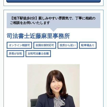
【池下駅徒歩2分】親しみやすい雰囲気で、丁寧に相続の
ご相談をお伺いいたします
司法書士近藤麻里事務所
オンライン相談可
全国出張対応可
役所から近い
駐車場あり
所長が女性
女性司法書士在籍