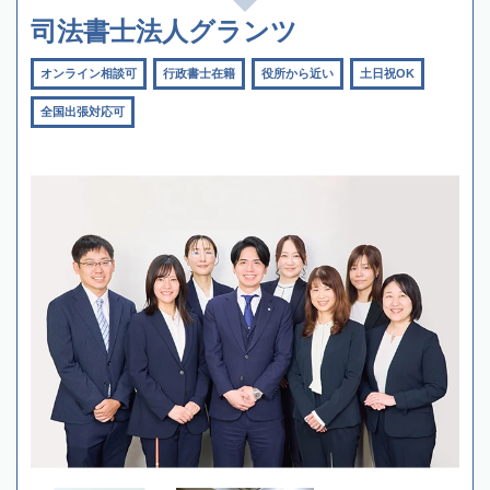
司法書士法人グランツ
オンライン相談可
行政書士在籍
役所から近い
土日祝OK
全国出張対応可