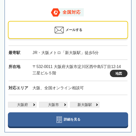
全国対応
メールする
最寄駅
JR・大阪メトロ「新大阪駅」徒歩5分
所在地
〒532-0011 大阪府大阪市淀川区西中島5丁目12-14
三星ビル５階
地図
対応エリア
大阪、全国オンライン相談可
大阪府
大阪市
新大阪駅
詳細を見る