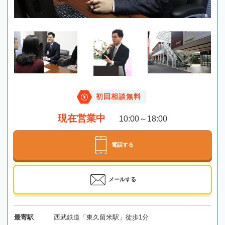
初回相談無料
現在営業中
10:00～18:00
電話する
メールする
最寄駅
西武鉄道「東久留米駅」徒歩1分