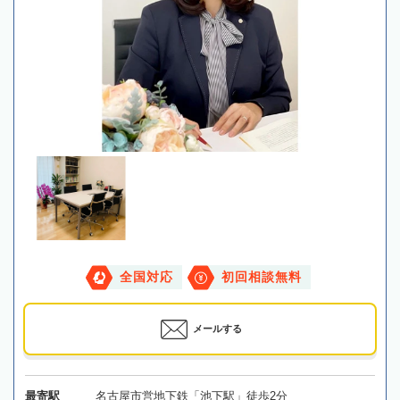
全国対応
初回相談無料
メールする
最寄駅
名古屋市営地下鉄「池下駅」徒歩2分