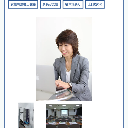
女性司法書士在籍
所長が女性
駐車場あり
土日祝OK