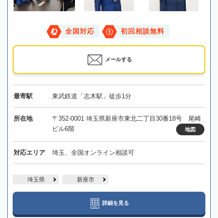
全国対応
初回相談無料
メールする
最寄駅
東武鉄道「志木駅」徒歩1分
所在地
〒352-0001 埼玉県新座市東北二丁目30番18号 尾崎
ビル6階
地図
対応エリア
埼玉、全国オンライン相談可
埼玉県
新座市
詳細を見る