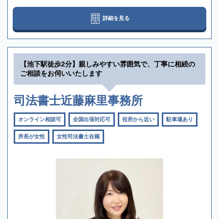
詳細を見る
【池下駅徒歩2分】親しみやすい雰囲気で、丁寧に相続の
ご相談をお伺いいたします
司法書士近藤麻里事務所
オンライン相談可
全国出張対応可
役所から近い
駐車場あり
所長が女性
女性司法書士在籍