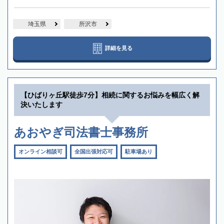
埼玉県
所沢市
詳細を見る
【ひばりヶ丘駅徒歩7分】相続に関するお悩みを幅広く解
決いたします
あおやぎ司法書士事務所
オンライン相談可
全国出張対応可
駐車場あり