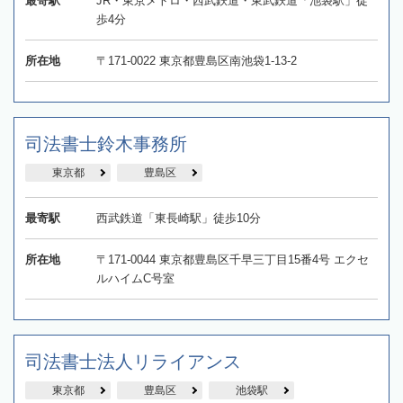
最寄駅
JR・東京メトロ・西武鉄道・東武鉄道「池袋駅」徒
歩4分
所在地
〒171-0022 東京都豊島区南池袋1-13-2
司法書士鈴木事務所
東京都
豊島区
最寄駅
西武鉄道「東長崎駅」徒歩10分
所在地
〒171-0044 東京都豊島区千早三丁目15番4号 エクセ
ルハイムC号室
司法書士法人リライアンス
東京都
豊島区
池袋駅