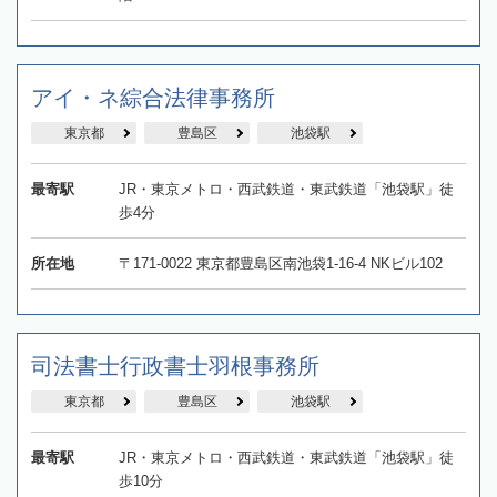
アイ・ネ綜合法律事務所
東京都
豊島区
池袋駅
最寄駅
JR・東京メトロ・西武鉄道・東武鉄道「池袋駅」徒
歩4分
所在地
〒171-0022 東京都豊島区南池袋1-16-4 NKビル102
司法書士行政書士羽根事務所
東京都
豊島区
池袋駅
最寄駅
JR・東京メトロ・西武鉄道・東武鉄道「池袋駅」徒
歩10分