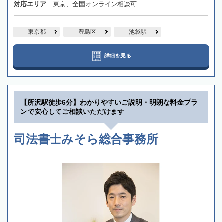
対応エリア
東京、全国オンライン相談可
東京都
豊島区
池袋駅
詳細を見る
【所沢駅徒歩6分】わかりやすいご説明・明朗な料金プラ
ンで安心してご相談いただけます
司法書士みそら総合事務所