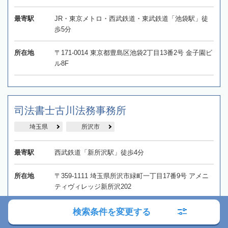
最寄駅
JR・東京メトロ・西武鉄道・東武鉄道「池袋駅」徒
歩5分
所在地
〒171-0014 東京都豊島区池袋2丁目13番2号 金子園ビ
ル8F
司法書士古川法務事務所
埼玉県
所沢市
最寄駅
西武鉄道「新所沢駅」徒歩4分
所在地
〒359-1111 埼玉県所沢市緑町一丁目17番9号 アメニ
ティヴィレッジ新所沢202
検索条件を変更する