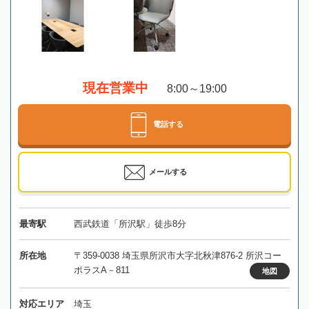
現在営業中
8:00～19:00
電話する
メールする
最寄駅
西武鉄道「所沢駅」徒歩8分
所在地
〒359-0038 埼玉県所沢市大字北秋津876-2 所沢コー
ポラスA－811
地図
対応エリア
埼玉