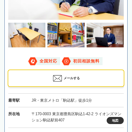
全国対応
初回相談無料
メールする
最寄駅
JR・東京メトロ「駒込駅」徒歩1分
所在地
〒170-0003 東京都豊島区駒込1-42-2 ライオンズマン
ション駒込駅前407
地図