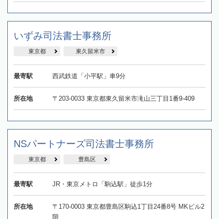
いずみ司法書士事務所
東京都
東久留米市
最寄駅
西武鉄道「小平駅」車9分
所在地
〒203-0033 東京都東久留米市滝山三丁目1番9-409
NSパートナーズ司法書士事務所
東京都
豊島区
最寄駅
JR・東京メトロ「駒込駅」徒歩1分
所在地
〒170-0003 東京都豊島区駒込1丁目24番8号 MKビル2
階