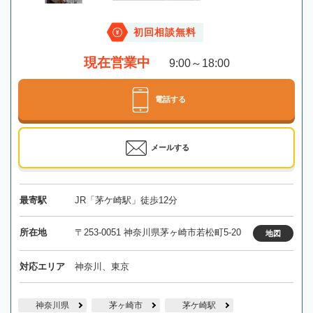
初回相談無料
現在営業中
9:00～18:00
電話する
メールする
最寄駅
JR「茅ケ崎駅」徒歩12分
所在地
〒253-0051 神奈川県茅ヶ崎市若松町5-20
地図
対応エリア
神奈川、東京
神奈川県
茅ヶ崎市
茅ケ崎駅