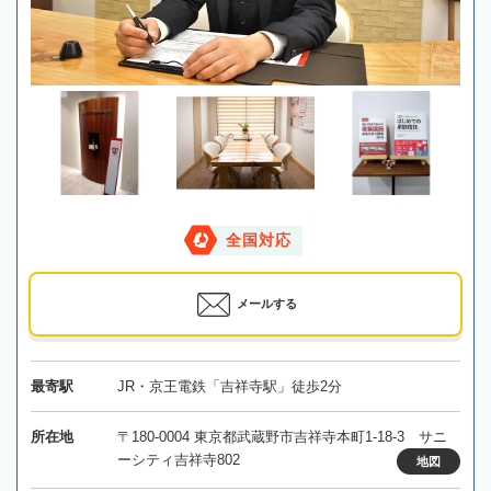
全国対応
メールする
最寄駅
JR・京王電鉄「吉祥寺駅」徒歩2分
所在地
〒180-0004 東京都武蔵野市吉祥寺本町1-18-3 サニ
ーシティ吉祥寺802
地図