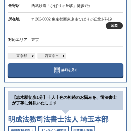
最寄駅
西武鉄道「ひばりヶ丘駅」徒歩7分
所在地
〒202-0002 東京都西東京市ひばりが丘北1-7-19
地図
対応エリア
東京
東京都
西東京市
詳細を見る
【志木駅徒歩1分】十人十色の相続のお悩みを、司法書士
が丁寧に解決いたします
明成法務司法書士法人 埼玉本部
在籍数10名以上
オンライン相談可
行政書士在籍