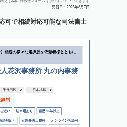
情報とお問い合わせフォームは別ウィンドウで開きます
更新日：2026年8月7日
対応可で相続対応可能な司法書士
分】相続の様々な選択肢を依頼者様とともに
人花沢事務所 丸の内事務
千代田区
日本橋駅
談無料
ら近い
駐車場あり
職歴20年以上
英語対応可
女性弁護士在籍
オンライン相談可