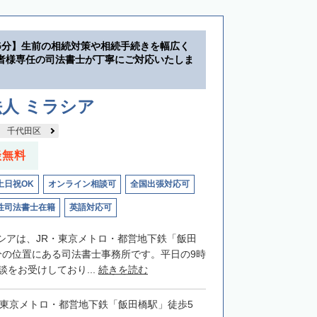
5分】生前の相続対策や相続手続きを幅広く
者様専任の司法書士が丁寧にご対応いたしま
人 ミラシア
千代田区
談無料
土日祝OK
オンライン相談可
全国出張対応可
性司法書士在籍
英語対応可
シアは、JR・東京メトロ・都営地下鉄「飯田
分の位置にある司法書士事務所です。平日の9時
談をお受けしており...
続きを読む
・東京メトロ・都営地下鉄「飯田橋駅」徒歩5