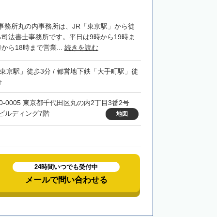
事務所丸の内事務所は、JR「東京駅」から徒
る司法書士事務所です。平日は9時から19時ま
から18時まで営業...
続きを読む
「東京駅」徒歩3分 / 都営地下鉄「大手町駅」徒
分
00-0005 東京都千代田区丸の内2丁目3番2号
ビルディング7階
地図
24時間いつでも受付中
メールで問い合わせる