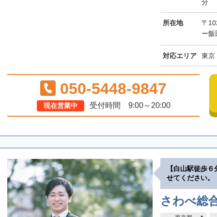
分
所在地
〒10
ー飯
対応エリア
東京
050-5448-9847
受付時間 9:00～20:00
現在営業中
【白山駅徒歩６
せてください。
さわべ総