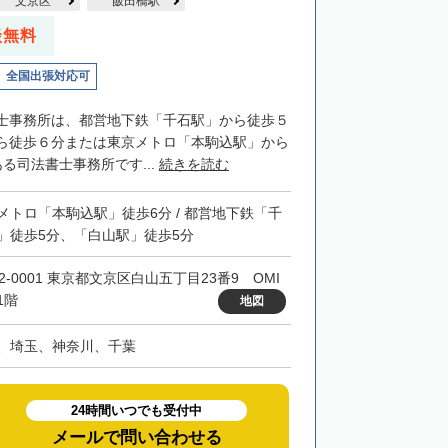
文京区
飯田橋駅
談無料
全国出張対応可
士事務所は、都営地下鉄「千石駅」から徒歩５
ら徒歩６分または東京メトロ「本駒込駅」から
る司法書士事務所です...
続きを読む
メトロ「本駒込駅」徒歩6分 / 都営地下鉄「千
」徒歩5分、「白山駅」徒歩5分
2-0001 東京都文京区白山五丁目23番9 OMI
1階
地図
、埼玉、神奈川、千葉
24時間いつでも受付中
メールで問い合わせる