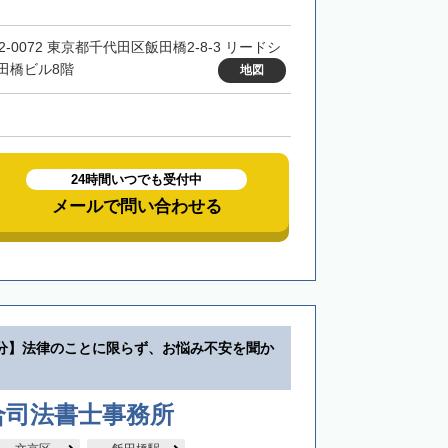
2-0072 東京都千代田区飯田橋2-8-3 リードシ
田橋ビル8階
地図
24時間いつでも受付中
メールで問い合わせる
分】法律のことに限らず、お悩み不安を聞か
合司法書士事務所