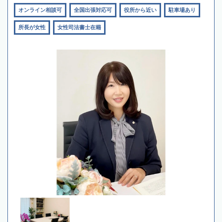
オンライン相談可
全国出張対応可
役所から近い
駐車場あり
所長が女性
女性司法書士在籍