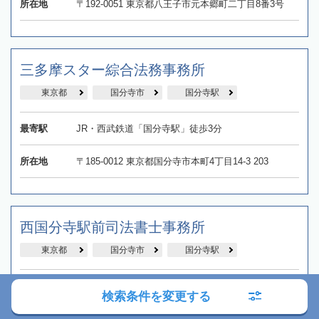
所在地
〒192-0051 東京都八王子市元本郷町二丁目8番3号
三多摩スター綜合法務事務所
東京都
国分寺市
国分寺駅
最寄駅
JR・西武鉄道「国分寺駅」徒歩3分
所在地
〒185-0012 東京都国分寺市本町4丁目14-3 203
西国分寺駅前司法書士事務所
東京都
国分寺市
国分寺駅
最寄駅
JR「西国分寺駅」徒歩1分
検索条件を変更する
所在地
〒185-0024 東京都国分寺市泉町3丁目33-2 西晴ビル