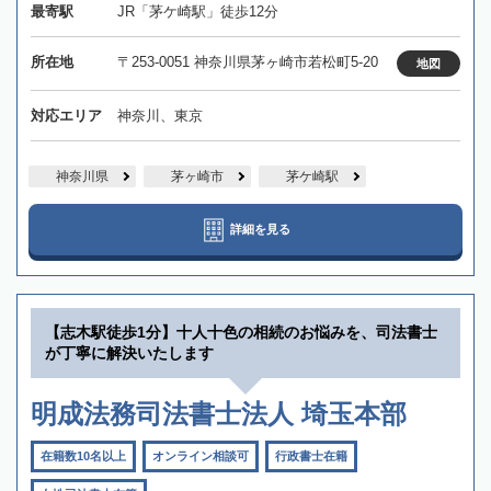
最寄駅
JR「茅ケ崎駅」徒歩12分
所在地
〒253-0051 神奈川県茅ヶ崎市若松町5-20
地図
対応エリア
神奈川、東京
神奈川県
茅ヶ崎市
茅ケ崎駅
詳細を見る
【志木駅徒歩1分】十人十色の相続のお悩みを、司法書士
が丁寧に解決いたします
明成法務司法書士法人 埼玉本部
在籍数10名以上
オンライン相談可
行政書士在籍