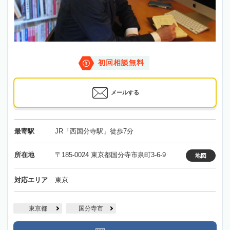
初回相談無料
メールする
最寄駅
JR「西国分寺駅」徒歩7分
所在地
〒185-0024 東京都国分寺市泉町3-6-9
地図
対応エリア
東京
東京都
国分寺市