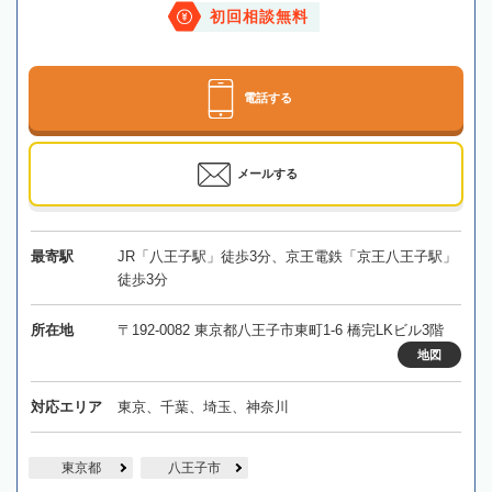
初回相談無料
電話する
メールする
最寄駅
JR「八王子駅」徒歩3分、京王電鉄「京王八王子駅」
徒歩3分
所在地
〒192-0082 東京都八王子市東町1-6 橋完LKビル3階
地図
対応エリア
東京、千葉、埼玉、神奈川
東京都
八王子市