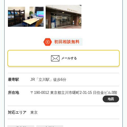
初回相談無料
メールする
最寄駅
JR「立川駅」徒歩6分
所在地
〒190-0012 東京都立川市曙町2-31-15 日住金ビル3階
地図
対応エリア
東京