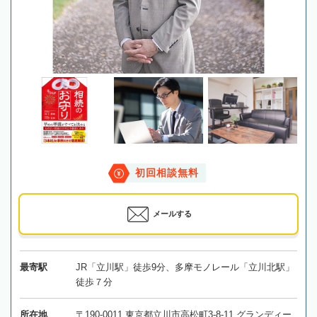
初回相談無料
メールする
最寄駅
JR「立川駅」徒歩9分、多摩モノレール「立川北駅」
徒歩７分
所在地
〒190-0011 東京都立川市高松町3-8-11 グランディー