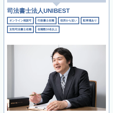
司法書士法人UNIBEST
オンライン相談可
行政書士在籍
役所から近い
駐車場あり
女性司法書士在籍
在籍数10名以上