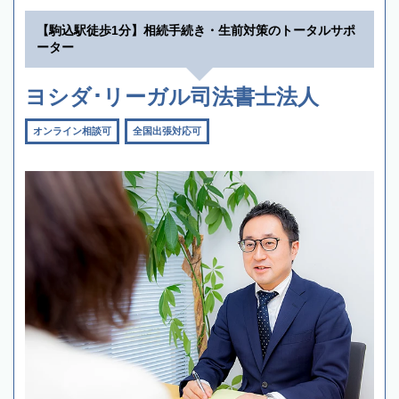
【駒込駅徒歩1分】相続手続き・生前対策のトータルサポ
ーター
ヨシダ･リーガル司法書士法人
オンライン相談可
全国出張対応可