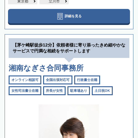
東京都
立川市
詳細を見る
【茅ケ崎駅徒歩12分】依頼者様に寄り添ったきめ細やかな
サービスで円満な相続をサポートします
湘南なぎさ合同事務所
オンライン相談可
全国出張対応可
行政書士在籍
女性司法書士在籍
所長が女性
駐車場あり
土日祝OK