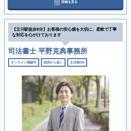
詳細を見る
【立川駅徒歩9分】お客様の安心感を大切に、柔軟で丁寧
な対応を心がけております
司法書士 平野克典事務所
オンライン相談可
役所から近い
土日祝OK