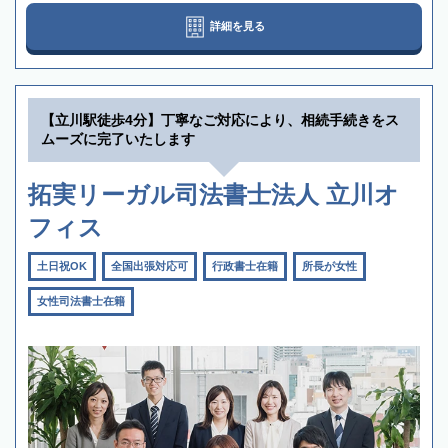
詳細を見る
【立川駅徒歩4分】丁寧なご対応により、相続手続きをス
ムーズに完了いたします
拓実リーガル司法書士法人 立川オ
フィス
土日祝OK
全国出張対応可
行政書士在籍
所長が女性
女性司法書士在籍