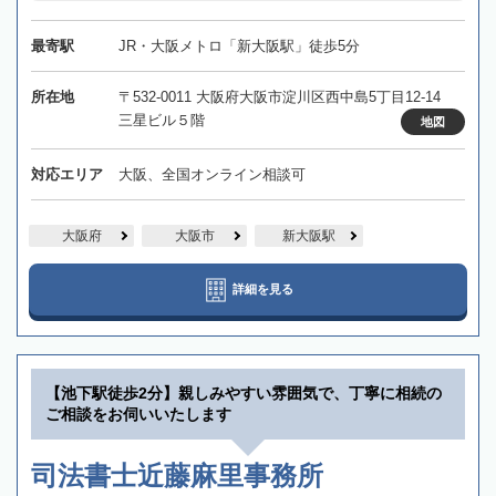
最寄駅
JR・大阪メトロ「新大阪駅」徒歩5分
所在地
〒532-0011 大阪府大阪市淀川区西中島5丁目12-14
三星ビル５階
地図
対応エリア
大阪、全国オンライン相談可
大阪府
大阪市
新大阪駅
詳細を見る
【池下駅徒歩2分】親しみやすい雰囲気で、丁寧に相続の
ご相談をお伺いいたします
司法書士近藤麻里事務所