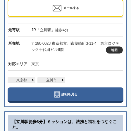
メールする
最寄駅
JR「立川駅」徒歩4分
所在地
〒190-0023 東京都立川市柴崎町3-11-4 東京ロジテ
ック千代田ビル8階
地図
対応エリア
東京
東京都
立川市
詳細を見る
【立川駅徒歩6分】ミッションは、法務と福祉をつなぐこ
と。