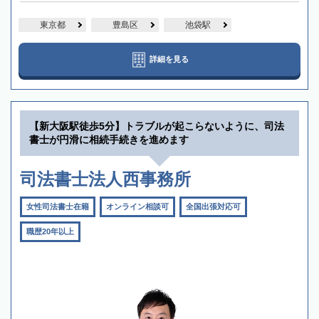
東京都
豊島区
池袋駅
詳細を見る
【新大阪駅徒歩5分】トラブルが起こらないように、司法
書士が円滑に相続手続きを進めます
司法書士法人西事務所
女性司法書士在籍
オンライン相談可
全国出張対応可
職歴20年以上