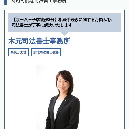
対応可能な司法書士事務所
【京王八王子駅徒歩3分】相続手続きに関するお悩みを、
司法書士が丁寧に解決いたします
木元司法書士事務所
所長が女性
女性司法書士在籍