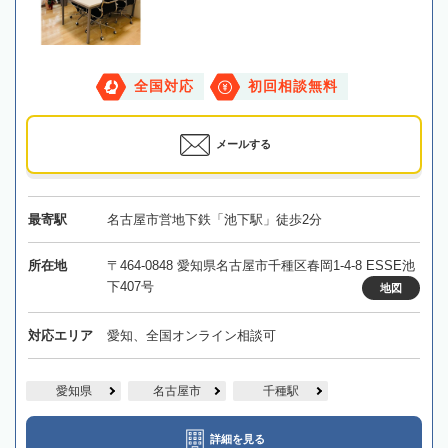
全国対応
初回相談無料
メールする
最寄駅
名古屋市営地下鉄「池下駅」徒歩2分
所在地
〒464-0848 愛知県名古屋市千種区春岡1-4-8 ESSE池
下407号
地図
対応エリア
愛知、全国オンライン相談可
愛知県
名古屋市
千種駅
詳細を見る