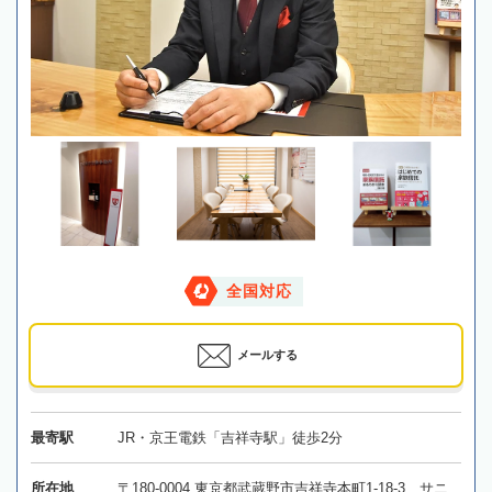
全国対応
メールする
最寄駅
JR・京王電鉄「吉祥寺駅」徒歩2分
所在地
〒180-0004 東京都武蔵野市吉祥寺本町1-18-3 サニ