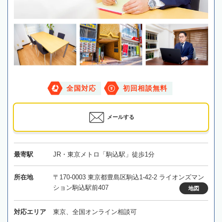
全国対応
初回相談無料
メールする
最寄駅
JR・東京メトロ「駒込駅」徒歩1分
所在地
〒170-0003 東京都豊島区駒込1-42-2 ライオンズマン
ション駒込駅前407
地図
対応エリア
東京、全国オンライン相談可