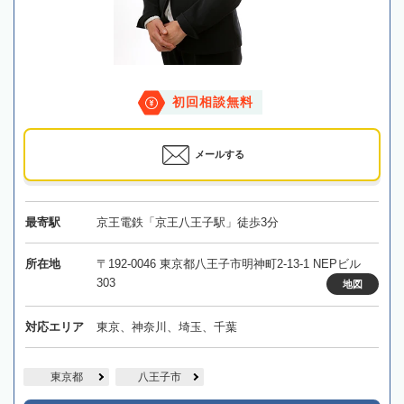
初回相談無料
メールする
最寄駅
京王電鉄「京王八王子駅」徒歩3分
所在地
〒192-0046 東京都八王子市明神町2-13-1 NEPビル
303
地図
対応エリア
東京、神奈川、埼玉、千葉
東京都
八王子市