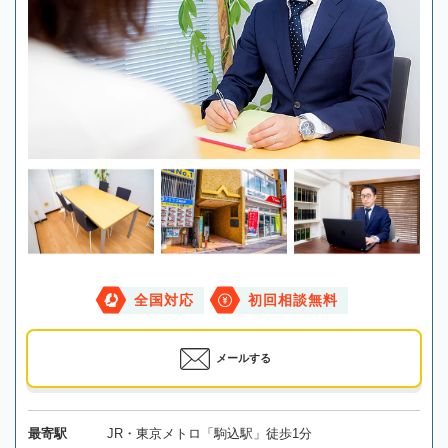
全国対応
初回相談無料
メールする
最寄駅
JR・東京メトロ「駒込駅」徒歩1分