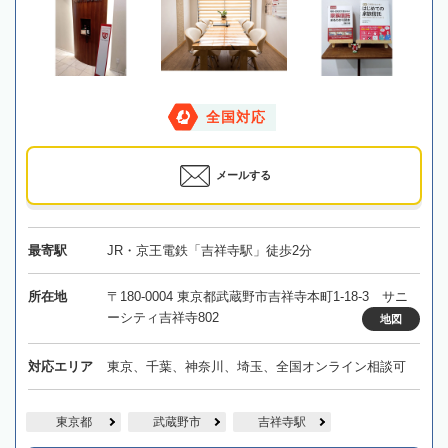
全国対応
メールする
最寄駅
JR・京王電鉄「吉祥寺駅」徒歩2分
所在地
〒180-0004 東京都武蔵野市吉祥寺本町1-18-3 サニ
ーシティ吉祥寺802
地図
対応エリア
東京、千葉、神奈川、埼玉、全国オンライン相談可
東京都
武蔵野市
吉祥寺駅