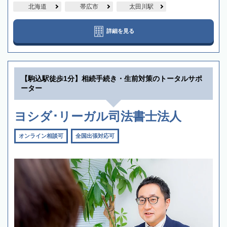
北海道
帯広市
太田川駅
詳細を見る
【駒込駅徒歩1分】相続手続き・生前対策のトータルサポ
ーター
ヨシダ･リーガル司法書士法人
オンライン相談可
全国出張対応可