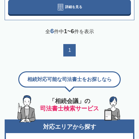
詳細を見る
6
1~6
全
件中
件を表示
1
相続対応可能な司法書士をお探しなら
「相続会議」の
司法書士検索サービス
対応エリアから探す