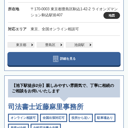
所在地
〒170-0003 東京都豊島区駒込1-42-2 ライオンズマン
ション駒込駅前407
地図
対応エリア
東京、全国オンライン相談可
東京都
豊島区
池袋駅
詳細を見る
【池下駅徒歩2分】親しみやすい雰囲気で、丁寧に相続の
ご相談をお伺いいたします
司法書士近藤麻里事務所
オンライン相談可
全国出張対応可
役所から近い
駐車場あり
所長が女性
女性司法書士在籍