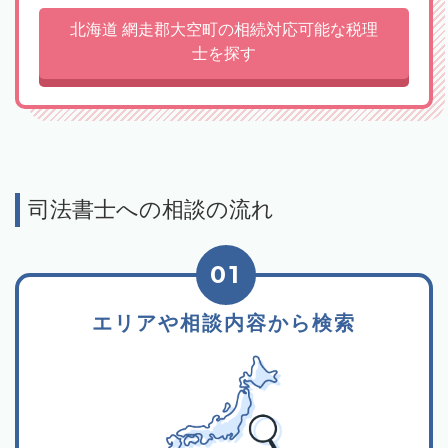
北海道 網走郡大空町の相続対応可能な税理
士を探す
司法書士への相談の流れ
01
エリアや相談内容から検索