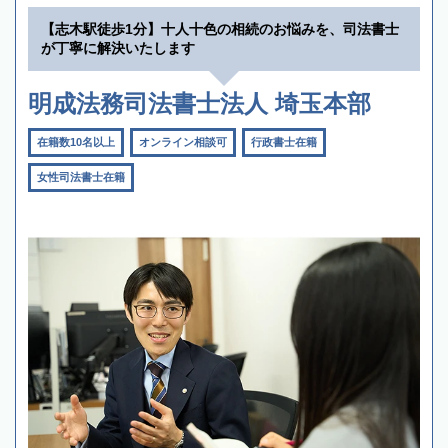
【志木駅徒歩1分】十人十色の相続のお悩みを、司法書士
が丁寧に解決いたします
明成法務司法書士法人 埼玉本部
在籍数10名以上
オンライン相談可
行政書士在籍
女性司法書士在籍