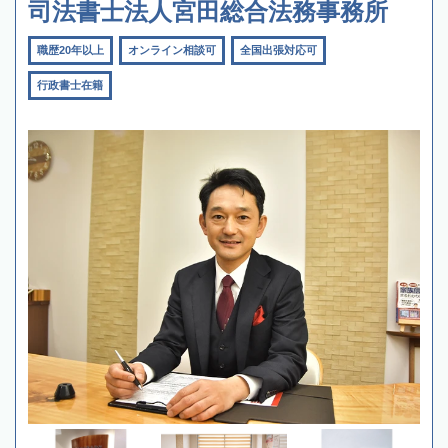
司法書士法人宮田総合法務事務所
職歴20年以上
オンライン相談可
全国出張対応可
行政書士在籍