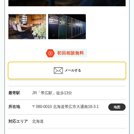
初回相談無料
メールする
最寄駅
JR「帯広駅」徒歩13分
所在地
〒080-0010 北海道帯広市大通南18-3-1
地図
対応エリア
北海道