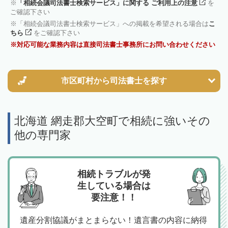
「相続会議司法書士検索サービス」に関する ご利用上の注意
を
ご確認下さい
「相続会議司法書士検索サービス」への掲載を希望される場合は
こ
ちら
をご確認下さい
対応可能な業務内容は直接司法書士事務所にお問い合わせください
市区町村から
司法書士を探す
北海道 網走郡大空町で相続に強いその
他の専門家
相続トラブルが発
生している場合は
要注意！！
遺産分割協議がまとまらない！遺言書の内容に納得