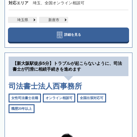
対応エリア
埼玉、全国オンライン相談可
埼玉県
新座市
詳細を見る
【新大阪駅徒歩5分】トラブルが起こらないように、司法
書士が円滑に相続手続きを進めます
司法書士法人西事務所
女性司法書士在籍
オンライン相談可
全国出張対応可
職歴20年以上