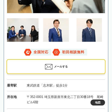
全国対応
初回相談無料
メールする
最寄駅
東武鉄道「志木駅」徒歩1分
所在地
〒352-0001 埼玉県新座市東北二丁目30番18号 尾崎
ビル6階
地図