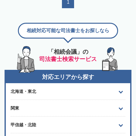
1
相続対応可能な司法書士をお探しなら
「相続会議」の
司法書士検索サービス
対応エリアから探す
北海道・東北
関東
甲信越・北陸