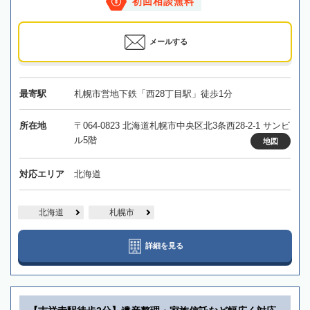
初回相談無料
メールする
最寄駅
札幌市営地下鉄「西28丁目駅」徒歩1分
所在地
〒064-0823 北海道札幌市中央区北3条西28-2-1 サンビ
ル5階
地図
対応エリア
北海道
北海道
札幌市
詳細を見る