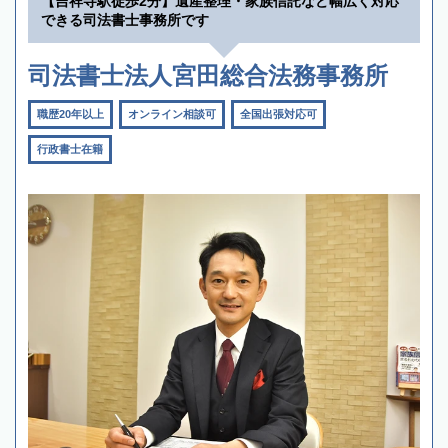
【吉祥寺駅徒歩2分】遺産整理・家族信託など幅広く対応
できる司法書士事務所です
司法書士法人宮田総合法務事務所
職歴20年以上
オンライン相談可
全国出張対応可
行政書士在籍