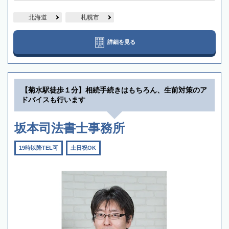
北海道
札幌市
詳細を見る
【菊水駅徒歩１分】相続手続きはもちろん、生前対策のア
ドバイスも行います
坂本司法書士事務所
19時以降TEL可
土日祝OK