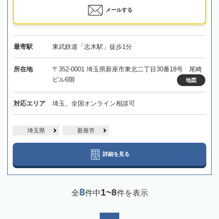
メールする
最寄駅
東武鉄道「志木駅」徒歩1分
所在地
〒352-0001 埼玉県新座市東北二丁目30番18号 尾崎
ビル6階
地図
対応エリア
埼玉、全国オンライン相談可
埼玉県
新座市
詳細を見る
8
1~8
全
件中
件を表示