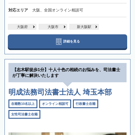
対応エリア
大阪、全国オンライン相談可
大阪府
大阪市
新大阪駅
詳細を見る
【志木駅徒歩1分】十人十色の相続のお悩みを、司法書士
が丁寧に解決いたします
明成法務司法書士法人 埼玉本部
在籍数10名以上
オンライン相談可
行政書士在籍
女性司法書士在籍