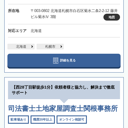
所在地
〒003-0802 北海道札幌市白石区菊水二条2-2-12 藤井
ビル菊水Ⅳ 3階
地図
対応エリア
北海道
北海道
札幌市
詳細を見る
【西28丁目駅徒歩1分】依頼者様と協力し、解決まで徹底
サポート
司法書士土地家屋調査士関根事務所
駐車場あり
職歴20年以上
オンライン相談可