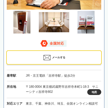
全国対応
メールする
最寄駅
JR・京王電鉄「吉祥寺駅」徒歩2分
所在地
〒180-0004 東京都武蔵野市吉祥寺本町1-18-3 サニ
ーシティ吉祥寺802
地図
対応エリア
東京、千葉、神奈川、埼玉、全国オンライン相談可