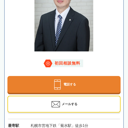
初回相談無料
電話する
メールする
最寄駅
札幌市営地下鉄「菊水駅」徒歩1分