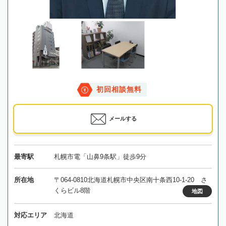
初回相談無料
メールする
最寄駅
札幌市電「山鼻9条駅」徒歩9分
所在地
〒064-0810北海道札幌市中央区南十条西10-1-20 さ
くらビル8階
地図
対応エリア
北海道