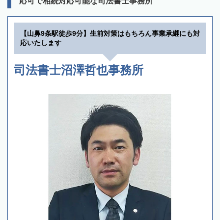
応可で相続対応可能な司法書士事務所
【山鼻9条駅徒歩9分】生前対策はもちろん事業承継にも対
応いたします
司法書士沼澤哲也事務所