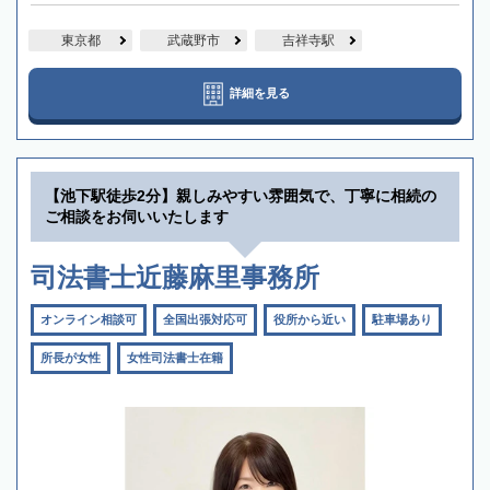
東京都
武蔵野市
吉祥寺駅
詳細を見る
【池下駅徒歩2分】親しみやすい雰囲気で、丁寧に相続の
ご相談をお伺いいたします
司法書士近藤麻里事務所
オンライン相談可
全国出張対応可
役所から近い
駐車場あり
所長が女性
女性司法書士在籍