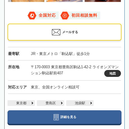
全国対応
初回相談無料
メールする
最寄駅
JR・東京メトロ「駒込駅」徒歩1分
所在地
〒170-0003 東京都豊島区駒込1-42-2 ライオンズマン
ション駒込駅前407
地図
対応エリア
東京、全国オンライン相談可
東京都
豊島区
池袋駅
詳細を見る