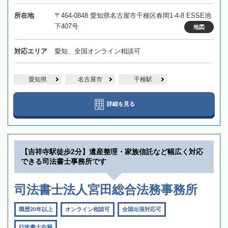
所在地
〒464-0848 愛知県名古屋市千種区春岡1-4-8 ESSE池
下407号
地図
対応エリア
愛知、全国オンライン相談可
愛知県
名古屋市
千種駅
詳細を見る
【吉祥寺駅徒歩2分】遺産整理・家族信託など幅広く対応
できる司法書士事務所です
司法書士法人宮田総合法務事務所
職歴20年以上
オンライン相談可
全国出張対応可
行政書士在籍