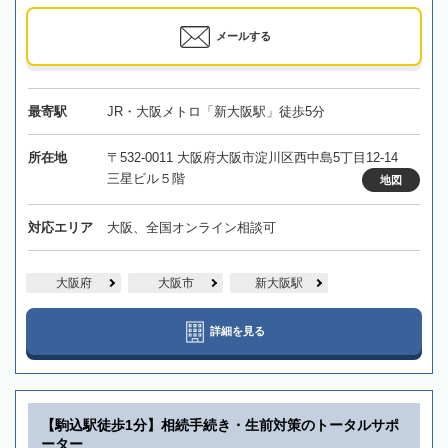
メールする
最寄駅
JR・大阪メトロ「新大阪駅」徒歩5分
所在地
〒532-0011 大阪府大阪市淀川区西中島5丁目12-14
三星ビル５階
地図
対応エリア
大阪、全国オンライン相談可
大阪府
大阪市
新大阪駅
詳細を見る
【駒込駅徒歩1分】相続手続き・生前対策のトータルサポ
ーター