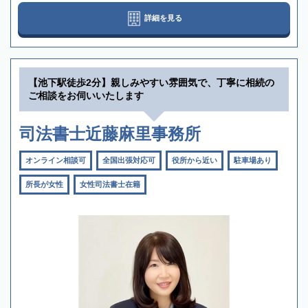
詳細を見る
【池下駅徒歩2分】親しみやすい雰囲気で、丁寧に相続の
ご相談をお伺いいたします
司法書士近藤麻里事務所
オンライン相談可
全国出張対応可
役所から近い
駐車場あり
所長が女性
女性司法書士在籍