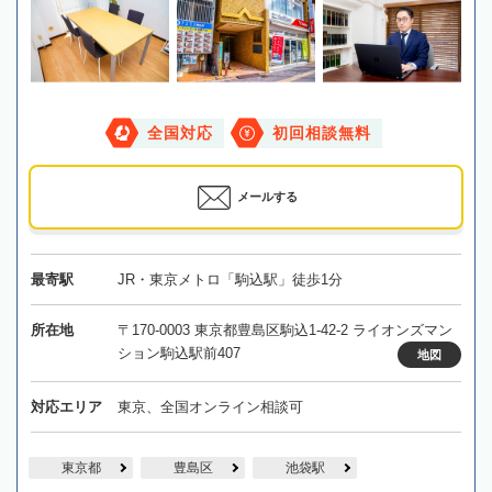
全国対応
初回相談無料
メールする
最寄駅
JR・東京メトロ「駒込駅」徒歩1分
所在地
〒170-0003 東京都豊島区駒込1-42-2 ライオンズマン
ション駒込駅前407
地図
対応エリア
東京、全国オンライン相談可
東京都
豊島区
池袋駅