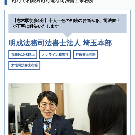
応可で相続対応可能な司法書士事務所
【志木駅徒歩1分】十人十色の相続のお悩みを、司法書士
が丁寧に解決いたします
明成法務司法書士法人 埼玉本部
在籍数10名以上
オンライン相談可
行政書士在籍
女性司法書士在籍