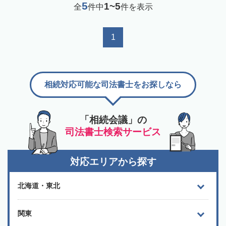
5
1~5
全
件中
件を表示
1
相続対応可能な司法書士をお探しなら
「相続会議」の
司法書士検索サービス
対応エリアから探す
北海道・東北
関東