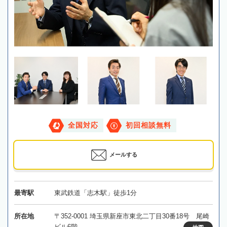
全国対応
初回相談無料
メールする
最寄駅
東武鉄道「志木駅」徒歩1分
所在地
〒352-0001 埼玉県新座市東北二丁目30番18号 尾崎
ビル6階