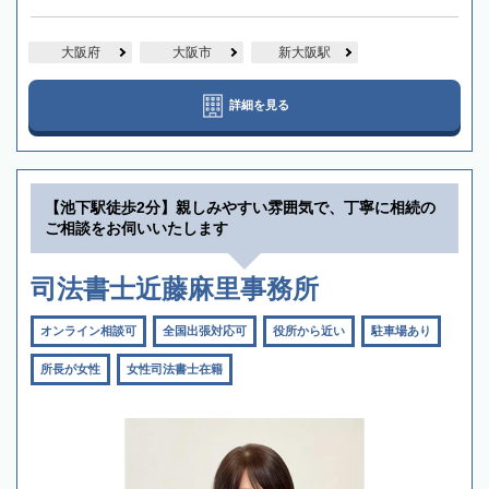
大阪府
大阪市
新大阪駅
詳細を見る
【池下駅徒歩2分】親しみやすい雰囲気で、丁寧に相続の
ご相談をお伺いいたします
司法書士近藤麻里事務所
オンライン相談可
全国出張対応可
役所から近い
駐車場あり
所長が女性
女性司法書士在籍