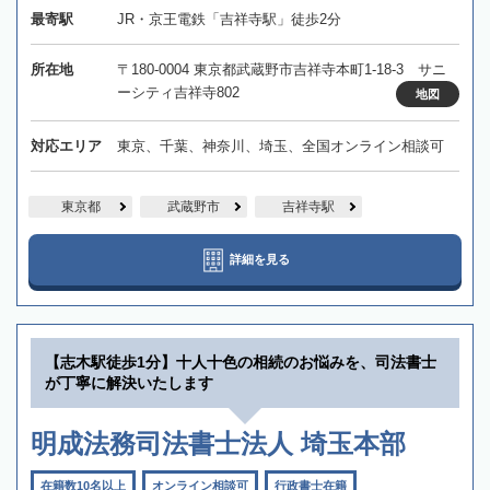
最寄駅
JR・京王電鉄「吉祥寺駅」徒歩2分
所在地
〒180-0004 東京都武蔵野市吉祥寺本町1-18-3 サニ
ーシティ吉祥寺802
地図
対応エリア
東京、千葉、神奈川、埼玉、全国オンライン相談可
東京都
武蔵野市
吉祥寺駅
詳細を見る
【志木駅徒歩1分】十人十色の相続のお悩みを、司法書士
が丁寧に解決いたします
明成法務司法書士法人 埼玉本部
在籍数10名以上
オンライン相談可
行政書士在籍