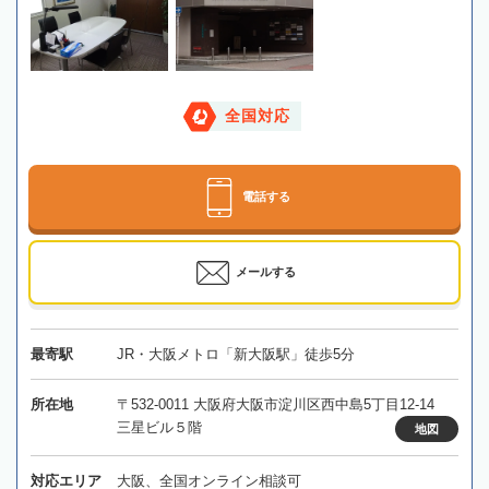
全国対応
電話する
メールする
最寄駅
JR・大阪メトロ「新大阪駅」徒歩5分
所在地
〒532-0011 大阪府大阪市淀川区西中島5丁目12-14
三星ビル５階
地図
対応エリア
大阪、全国オンライン相談可