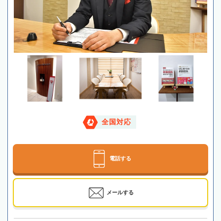
全国対応
電話する
メールする