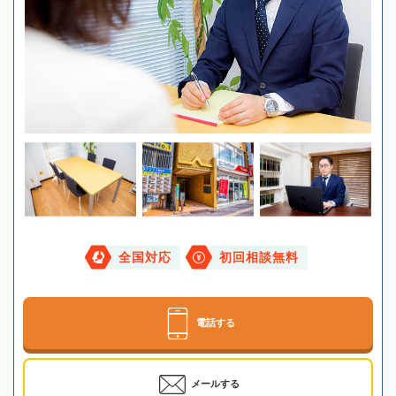
全国対応
初回相談無料
電話する
メールする