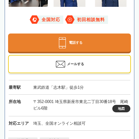
全国対応
初回相談無料
電話する
メールする
最寄駅
東武鉄道「志木駅」徒歩1分
所在地
〒352-0001 埼玉県新座市東北二丁目30番18号 尾崎
ビル6階
地図
対応エリア
埼玉、全国オンライン相談可