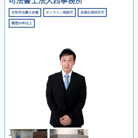
司法書士法人西事務所
女性司法書士在籍
オンライン相談可
全国出張対応可
職歴20年以上