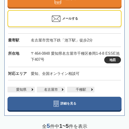
メールする
最寄駅
名古屋市営地下鉄「池下駅」徒歩2分
所在地
〒464-0848 愛知県名古屋市千種区春岡1-4-8 ESSE池
下407号
地図
対応エリア
愛知、全国オンライン相談可
愛知県
名古屋市
千種駅
詳細を見る
5
1~5
全
件中
件を表示