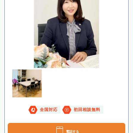
全国対応
初回相談無料
電話する