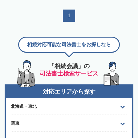
1
相続対応可能な司法書士をお探しなら
「相続会議」の
司法書士検索サービス
対応エリアから探す
北海道・東北
関東