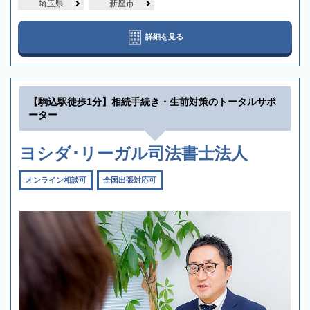
埼玉県
新座市
詳細を見る
【駒込駅徒歩1分】相続手続き・生前対策のトータルサポ
ーター
ヨシダ･リーガル司法書士法人
オンライン相談可
全国出張対応可