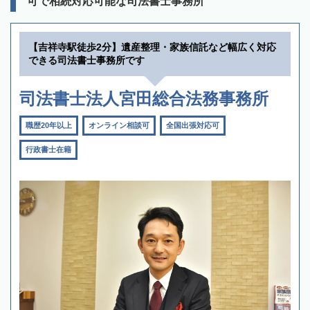
可で相続対応可能な司法書士事務所
【吉祥寺駅徒歩2分】遺産整理・家族信託など幅広く対応
できる司法書士事務所です
司法書士法人宮田総合法務事務所
職歴20年以上
オンライン相談可
全国出張対応可
行政書士在籍