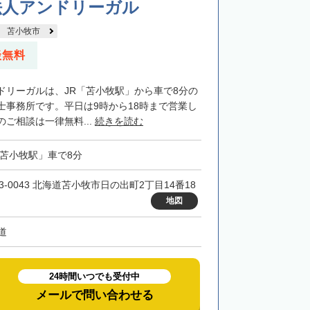
法人アンドリーガル
苫小牧市
談無料
ドリーガルは、JR「苫小牧駅」から車で8分の
士事務所です。平日は9時から18時まで営業し
ご相談は一律無料...
続きを読む
「苫小牧駅」車で8分
53-0043 北海道苫小牧市日の出町2丁目14番18
地図
道
24時間いつでも受付中
メールで問い合わせる