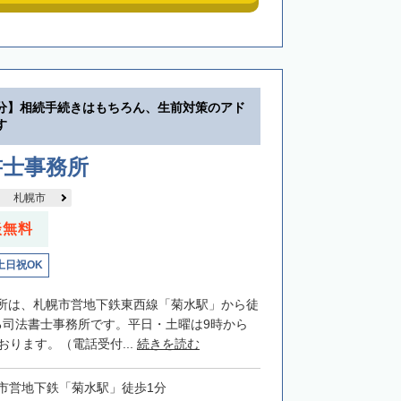
分】相続手続きはもちろん、生前対策のアド
す
書士事務所
札幌市
談無料
土日祝OK
所は、札幌市営地下鉄東西線「菊水駅」から徒
る司法書士事務所です。平日・土曜は9時から
おります。（電話受付...
続きを読む
市営地下鉄「菊水駅」徒歩1分