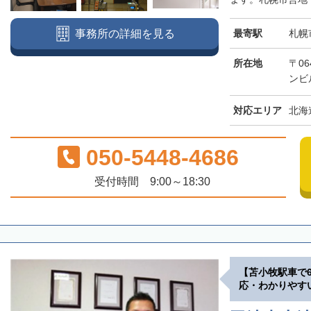
最寄駅
札幌
事務所の詳細を見る
所在地
〒06
ンビ
対応エリア
北海
050-5448-4686
受付時間 9:00～18:30
【苫小牧駅車で
応・わかりやす