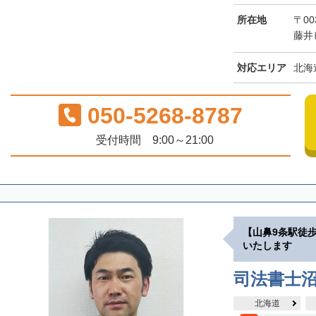
所在地
〒00
藤井
対応エリア
北海
050-5268-8787
受付時間 9:00～21:00
【山鼻9条駅徒
いたします
司法書士
北海道