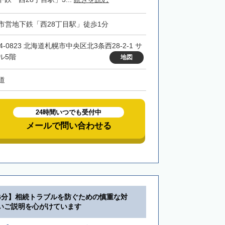
市営地下鉄「西28丁目駅」徒歩1分
4-0823 北海道札幌市中央区北3条西28-2-1 サ
ル5階
地図
道
24時間いつでも受付中
メールで問い合わせる
6分】相続トラブルを防ぐための慎重な対
いご説明を心がけています