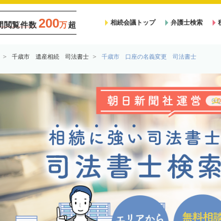
200
相続会議トップ
弁護士検索
間閲覧件数
万
超
千歳市 遺産相続 司法書士
千歳市 口座の名義変更 司法書士