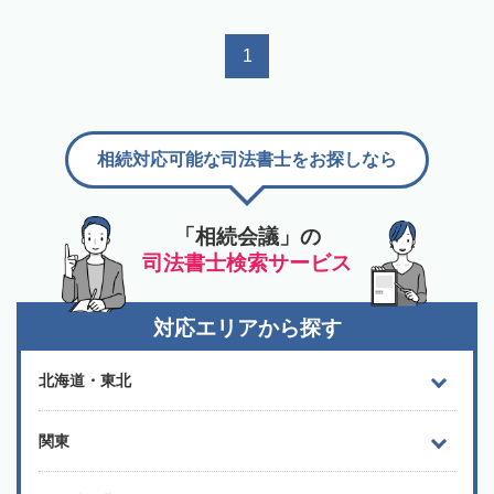
1
相続対応可能な司法書士をお探しなら
「相続会議」の
司法書士検索サービス
対応エリアから探す
北海道・東北
関東