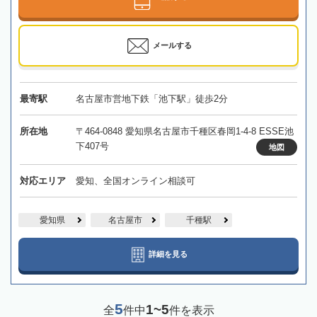
メールする
最寄駅
名古屋市営地下鉄「池下駅」徒歩2分
所在地
〒464-0848 愛知県名古屋市千種区春岡1-4-8 ESSE池
下407号
地図
対応エリア
愛知、全国オンライン相談可
愛知県
名古屋市
千種駅
詳細を見る
5
1~5
全
件中
件を表示