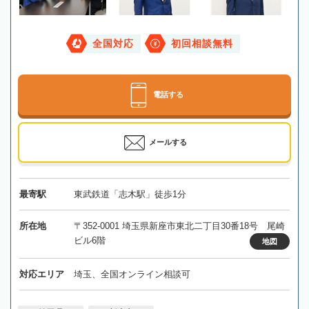
全国対応
初回相談無料
電話する
メールする
最寄駅
東武鉄道「志木駅」徒歩1分
所在地
〒352-0001 埼玉県新座市東北二丁目30番18号 尾崎
ビル6階
地図
対応エリア
埼玉、全国オンライン相談可