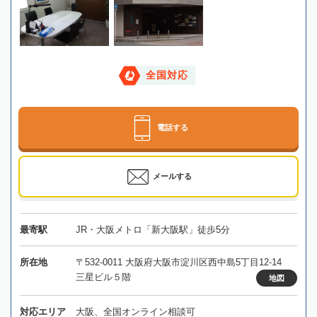
全国対応
電話する
メールする
最寄駅
JR・大阪メトロ「新大阪駅」徒歩5分
所在地
〒532-0011 大阪府大阪市淀川区西中島5丁目12-14
三星ビル５階
地図
対応エリア
大阪、全国オンライン相談可