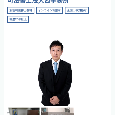
司法書士法人西事務所
女性司法書士在籍
オンライン相談可
全国出張対応可
職歴20年以上