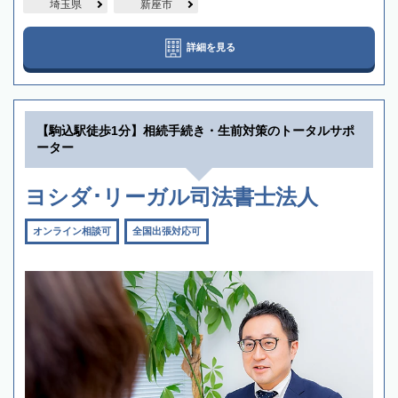
埼玉県
新座市
詳細を見る
【駒込駅徒歩1分】相続手続き・生前対策のトータルサポ
ーター
ヨシダ･リーガル司法書士法人
オンライン相談可
全国出張対応可