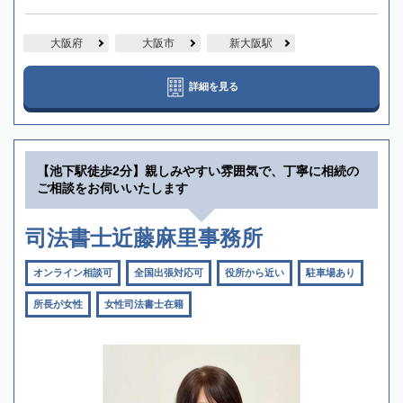
大阪府
大阪市
新大阪駅
詳細を見る
【池下駅徒歩2分】親しみやすい雰囲気で、丁寧に相続の
ご相談をお伺いいたします
司法書士近藤麻里事務所
オンライン相談可
全国出張対応可
役所から近い
駐車場あり
所長が女性
女性司法書士在籍