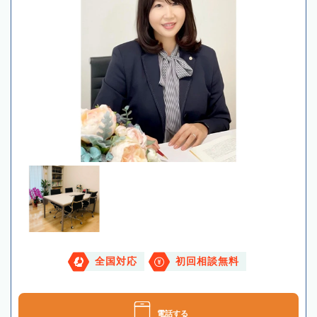
全国対応
初回相談無料
電話する