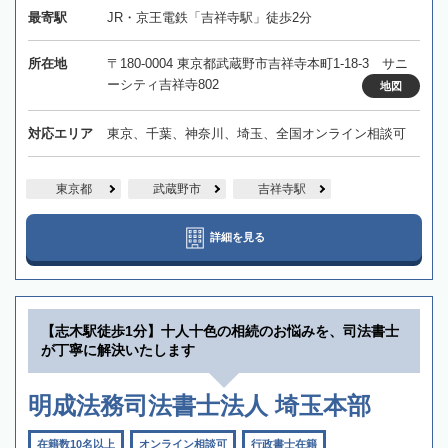
最寄駅
JR・京王電鉄「吉祥寺駅」徒歩2分
所在地
〒180-0004 東京都武蔵野市吉祥寺本町1-18-3 サニ
ーシティ吉祥寺802
地図
対応エリア
東京、千葉、神奈川、埼玉、全国オンライン相談可
東京都
武蔵野市
吉祥寺駅
詳細を見る
【志木駅徒歩1分】十人十色の相続のお悩みを、司法書士
が丁寧に解決いたします
明成法務司法書士法人 埼玉本部
在籍数10名以上
オンライン相談可
行政書士在籍