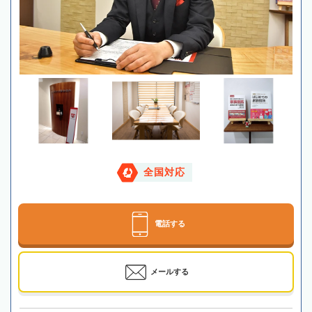
全国対応
電話する
メールする