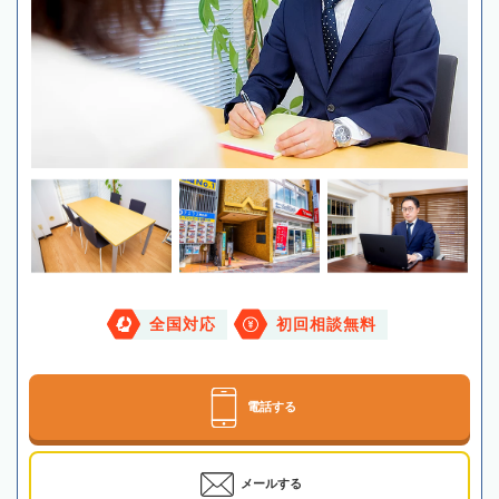
全国対応
初回相談無料
電話する
メールする