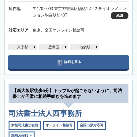
所在地
〒170-0003 東京都豊島区駒込1-42-2 ライオンズマン
ション駒込駅前407
地図
対応エリア
東京、全国オンライン相談可
東京都
豊島区
池袋駅
詳細を見る
【新大阪駅徒歩5分】トラブルが起こらないように、司法
書士が円滑に相続手続きを進めます
司法書士法人西事務所
女性司法書士在籍
オンライン相談可
全国出張対応可
職歴20年以上