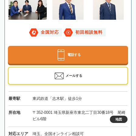
全国対応
初回相談無料
電話する
メールする
最寄駅
東武鉄道「志木駅」徒歩1分
所在地
〒352-0001 埼玉県新座市東北二丁目30番18号 尾崎
ビル6階
地図
対応エリア
埼玉、全国オンライン相談可