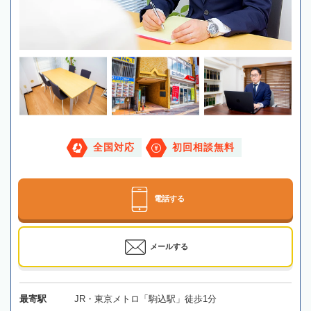
全国対応
初回相談無料
電話する
メールする
最寄駅
JR・東京メトロ「駒込駅」徒歩1分