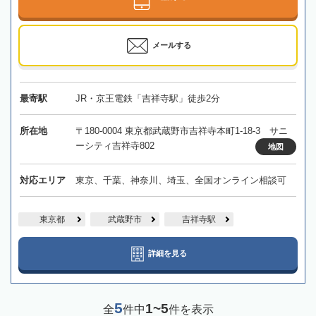
メールする
最寄駅
JR・京王電鉄「吉祥寺駅」徒歩2分
所在地
〒180-0004 東京都武蔵野市吉祥寺本町1-18-3 サニ
ーシティ吉祥寺802
地図
対応エリア
東京、千葉、神奈川、埼玉、全国オンライン相談可
東京都
武蔵野市
吉祥寺駅
詳細を見る
5
1~5
全
件中
件を表示