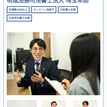
明成法務司法書士法人 埼玉本部
在籍数10名以上
オンライン相談可
行政書士在籍
女性司法書士在籍