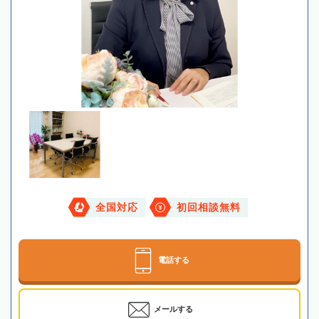
全国対応
初回相談無料
電話する
メールする