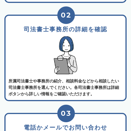
02
司法書士事務所の詳細を確認
所属司法書士や事務所の紹介、相談料金などから相談したい
司法書士事務所を選んでください。各司法書士事務所は詳細
ボタンから詳しい情報をご確認いただけます。
03
電話かメールでお問い合わせ