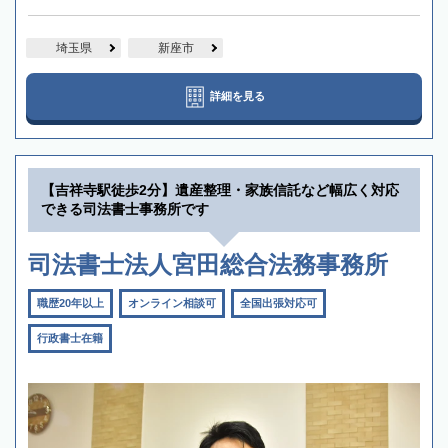
埼玉県
新座市
詳細を見る
【吉祥寺駅徒歩2分】遺産整理・家族信託など幅広く対応
できる司法書士事務所です
司法書士法人宮田総合法務事務所
職歴20年以上
オンライン相談可
全国出張対応可
行政書士在籍