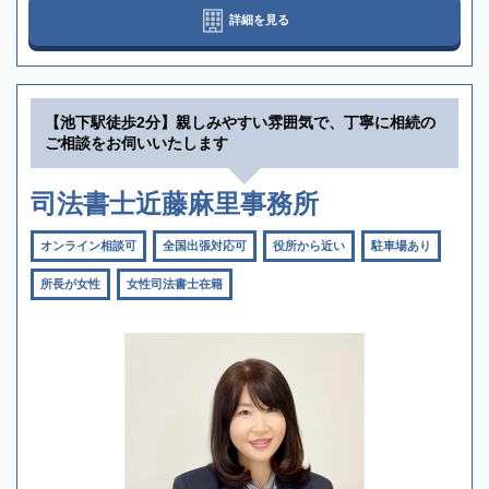
詳細を見る
【池下駅徒歩2分】親しみやすい雰囲気で、丁寧に相続の
ご相談をお伺いいたします
司法書士近藤麻里事務所
オンライン相談可
全国出張対応可
役所から近い
駐車場あり
所長が女性
女性司法書士在籍