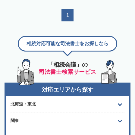
1
相続対応可能な司法書士をお探しなら
「相続会議」の
司法書士検索サービス
対応エリアから探す
北海道・東北
関東