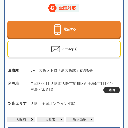
全国対応
電話する
メールする
最寄駅
JR・大阪メトロ「新大阪駅」徒歩5分
所在地
〒532-0011 大阪府大阪市淀川区西中島5丁目12-14
三星ビル５階
地図
対応エリア
大阪、全国オンライン相談可
大阪府
大阪市
新大阪駅