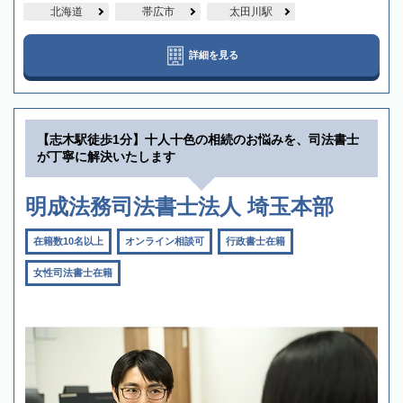
北海道
帯広市
太田川駅
詳細を見る
【志木駅徒歩1分】十人十色の相続のお悩みを、司法書士
が丁寧に解決いたします
明成法務司法書士法人 埼玉本部
在籍数10名以上
オンライン相談可
行政書士在籍
女性司法書士在籍