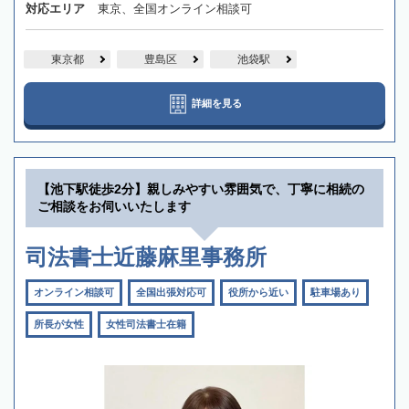
対応エリア
東京、全国オンライン相談可
東京都
豊島区
池袋駅
詳細を見る
【池下駅徒歩2分】親しみやすい雰囲気で、丁寧に相続の
ご相談をお伺いいたします
司法書士近藤麻里事務所
オンライン相談可
全国出張対応可
役所から近い
駐車場あり
所長が女性
女性司法書士在籍