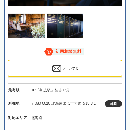
初回相談無料
メールする
最寄駅
JR「帯広駅」徒歩13分
所在地
〒080-0010 北海道帯広市大通南18-3-1
地図
対応エリア
北海道