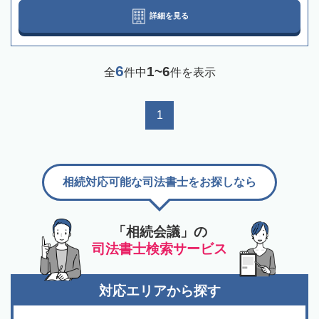
詳細を見る
6
1~6
全
件中
件を表示
1
相続対応可能な司法書士をお探しなら
「相続会議」の
司法書士検索サービス
対応エリアから探す