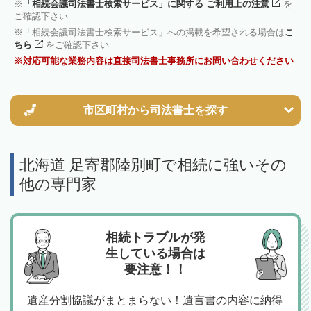
「相続会議司法書士検索サービス」に関する ご利用上の注意
を
ご確認下さい
「相続会議司法書士検索サービス」への掲載を希望される場合は
こ
ちら
をご確認下さい
対応可能な業務内容は直接司法書士事務所にお問い合わせください
市区町村から
司法書士を探す
北海道 足寄郡陸別町で相続に強いその
他の専門家
相続トラブルが発
生している場合は
要注意！！
遺産分割協議がまとまらない！遺言書の内容に納得