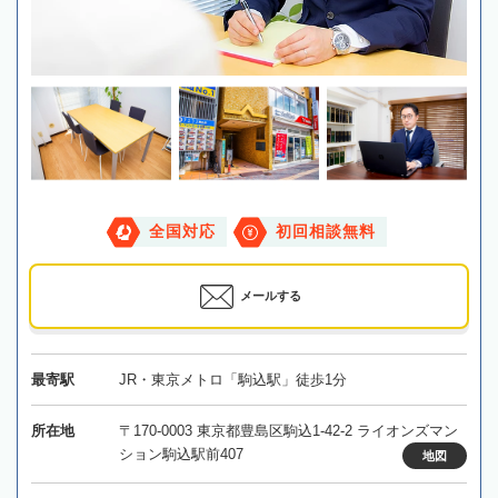
全国対応
初回相談無料
メールする
最寄駅
JR・東京メトロ「駒込駅」徒歩1分
所在地
〒170-0003 東京都豊島区駒込1-42-2 ライオンズマン
ション駒込駅前407
地図