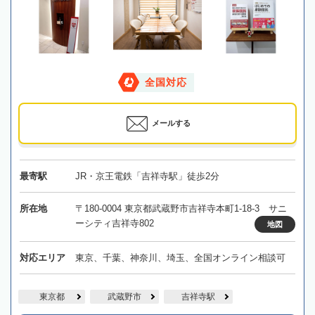
全国対応
メールする
最寄駅
JR・京王電鉄「吉祥寺駅」徒歩2分
所在地
〒180-0004 東京都武蔵野市吉祥寺本町1-18-3 サニ
ーシティ吉祥寺802
地図
対応エリア
東京、千葉、神奈川、埼玉、全国オンライン相談可
東京都
武蔵野市
吉祥寺駅