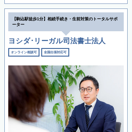
【駒込駅徒歩1分】相続手続き・生前対策のトータルサポ
ーター
ヨシダ･リーガル司法書士法人
オンライン相談可
全国出張対応可