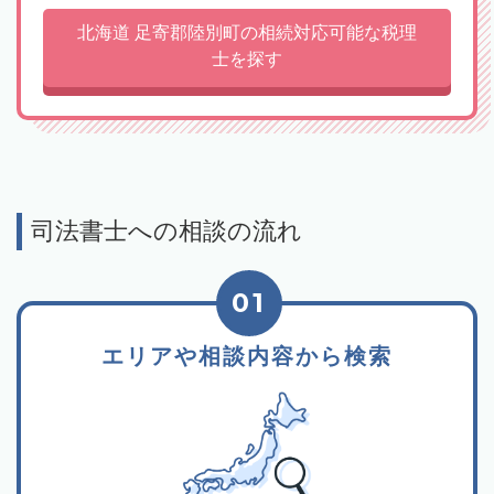
北海道 足寄郡陸別町の相続対応可能な税理
士を探す
司法書士への相談の流れ
01
エリアや相談内容から検索