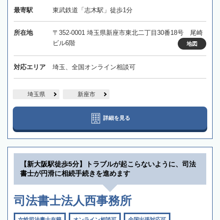
最寄駅
東武鉄道「志木駅」徒歩1分
所在地
〒352-0001 埼玉県新座市東北二丁目30番18号 尾崎
ビル6階
地図
対応エリア
埼玉、全国オンライン相談可
埼玉県
新座市
詳細を見る
【新大阪駅徒歩5分】トラブルが起こらないように、司法
書士が円滑に相続手続きを進めます
司法書士法人西事務所
女性司法書士在籍
オンライン相談可
全国出張対応可