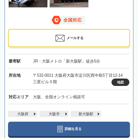
全国対応
メールする
最寄駅
JR・大阪メトロ「新大阪駅」徒歩5分
所在地
〒532-0011 大阪府大阪市淀川区西中島5丁目12-14
三星ビル５階
地図
対応エリア
大阪、全国オンライン相談可
大阪府
大阪市
新大阪駅
詳細を見る