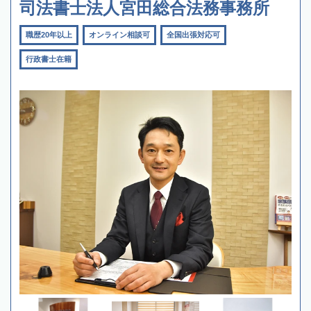
司法書士法人宮田総合法務事務所
職歴20年以上
オンライン相談可
全国出張対応可
行政書士在籍