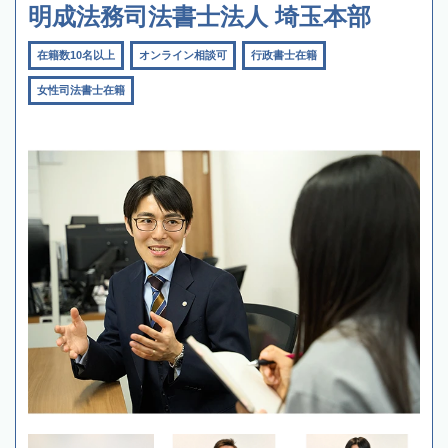
明成法務司法書士法人 埼玉本部
在籍数10名以上
オンライン相談可
行政書士在籍
女性司法書士在籍