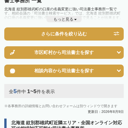
書士事務所 一覧
北海道 紋別郡雄武町の口座の名義変更に強い司法書士事務所一覧で
す。相続会議の「司法書士検索サービス」では、北海道 紋別郡雄武町
の口座の名義変更に強い司法書士事務所を一覧で見ることが出来ます。
もっと見る
相続のトラブルやお悩みを抱えている方は一度近隣の司法書士に相談し
てみましょう。
さらに条件を絞り込む
市区町村から
司法書士を探す
相談内容から
司法書士を探す
5
1~5
全
件中
件を表示
各事務所の詳細情報とお問い合わせフォームは別ウィンドウで開きます
更新日：2026年8月9日
北海道 紋別郡雄武町近隣エリア・全国オンライン対応