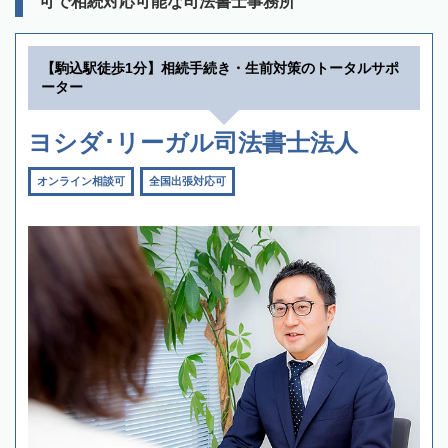
可で相続対応可能な司法書士事務所
【駒込駅徒歩1分】相続手続き・生前対策のトータルサポ
ーター
ヨシダ･リーガル司法書士法人
オンライン相談可
全国出張対応可