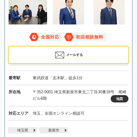
全国対応
初回相談無料
メールする
最寄駅
東武鉄道「志木駅」徒歩1分
所在地
〒352-0001 埼玉県新座市東北二丁目30番18号 尾崎
ビル6階
地図
対応エリア
埼玉、全国オンライン相談可
埼玉県
新座市