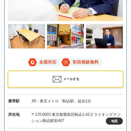
全国対応
初回相談無料
メールする
最寄駅
JR・東京メトロ「駒込駅」徒歩1分
所在地
〒170-0003 東京都豊島区駒込1-42-2 ライオンズマン
ション駒込駅前407
地図