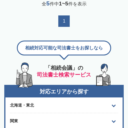
5
1~5
全
件中
件を表示
1
相続対応可能な司法書士をお探しなら
「相続会議」の
司法書士検索サービス
対応エリアから探す
北海道・東北
関東