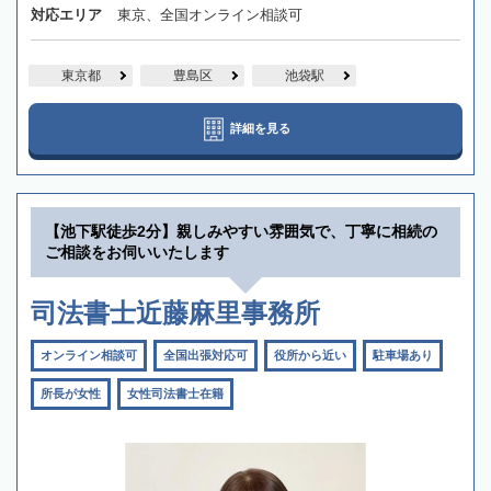
対応エリア
東京、全国オンライン相談可
東京都
豊島区
池袋駅
詳細を見る
【池下駅徒歩2分】親しみやすい雰囲気で、丁寧に相続の
ご相談をお伺いいたします
司法書士近藤麻里事務所
オンライン相談可
全国出張対応可
役所から近い
駐車場あり
所長が女性
女性司法書士在籍