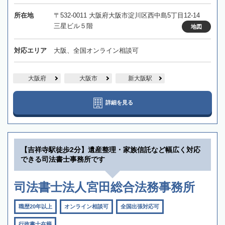
所在地
〒532-0011 大阪府大阪市淀川区西中島5丁目12-14
三星ビル５階
地図
対応エリア
大阪、全国オンライン相談可
大阪府
大阪市
新大阪駅
詳細を見る
【吉祥寺駅徒歩2分】遺産整理・家族信託など幅広く対応
できる司法書士事務所です
司法書士法人宮田総合法務事務所
職歴20年以上
オンライン相談可
全国出張対応可
行政書士在籍