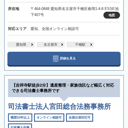
所在地
〒464-0848 愛知県名古屋市千種区春岡1-4-8 ESSE池
下407号
地図
対応エリア
愛知、全国オンライン相談可
愛知県
名古屋市
千種駅
詳細を見る
【吉祥寺駅徒歩2分】遺産整理・家族信託など幅広く対応
できる司法書士事務所です
司法書士法人宮田総合法務事務所
職歴20年以上
オンライン相談可
全国出張対応可
行政書士在籍