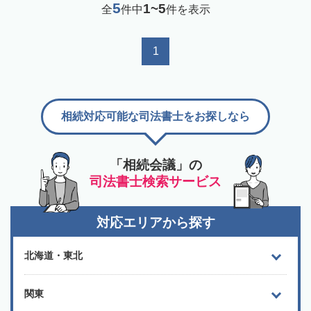
5
1~5
全
件中
件を表示
1
相続対応可能な司法書士をお探しなら
「相続会議」の
司法書士検索サービス
対応エリアから探す
北海道・東北
関東