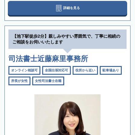
詳細を見る
【池下駅徒歩2分】親しみやすい雰囲気で、丁寧に相続の
ご相談をお伺いいたします
司法書士近藤麻里事務所
オンライン相談可
全国出張対応可
役所から近い
駐車場あり
所長が女性
女性司法書士在籍