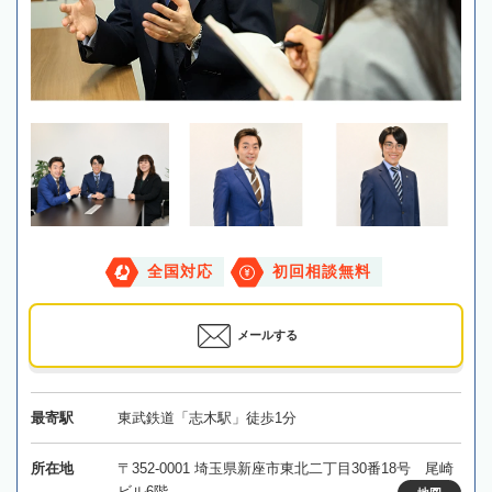
全国対応
初回相談無料
メールする
最寄駅
東武鉄道「志木駅」徒歩1分
所在地
〒352-0001 埼玉県新座市東北二丁目30番18号 尾崎
ビル6階