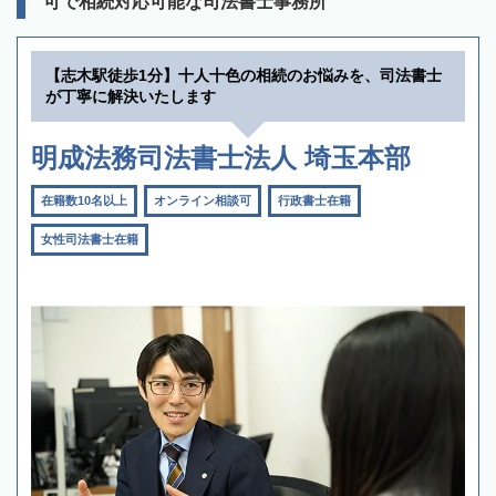
可で相続対応可能な司法書士事務所
【志木駅徒歩1分】十人十色の相続のお悩みを、司法書士
が丁寧に解決いたします
明成法務司法書士法人 埼玉本部
在籍数10名以上
オンライン相談可
行政書士在籍
女性司法書士在籍