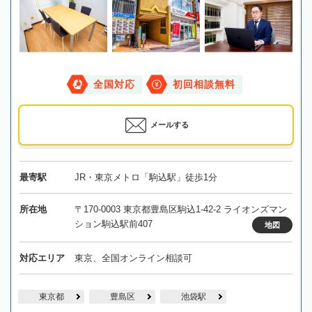
全国対応
初回相談無料
メールする
最寄駅
JR・東京メトロ「駒込駅」徒歩1分
所在地
〒170-0003 東京都豊島区駒込1-42-2 ライオンズマン
ション駒込駅前407
地図
対応エリア
東京、全国オンライン相談可
東京都
豊島区
池袋駅