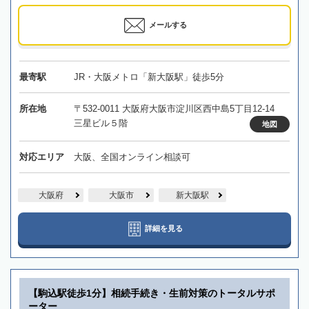
メールする
最寄駅
JR・大阪メトロ「新大阪駅」徒歩5分
所在地
〒532-0011 大阪府大阪市淀川区西中島5丁目12-14
三星ビル５階
地図
対応エリア
大阪、全国オンライン相談可
大阪府
大阪市
新大阪駅
詳細を見る
【駒込駅徒歩1分】相続手続き・生前対策のトータルサポ
ーター