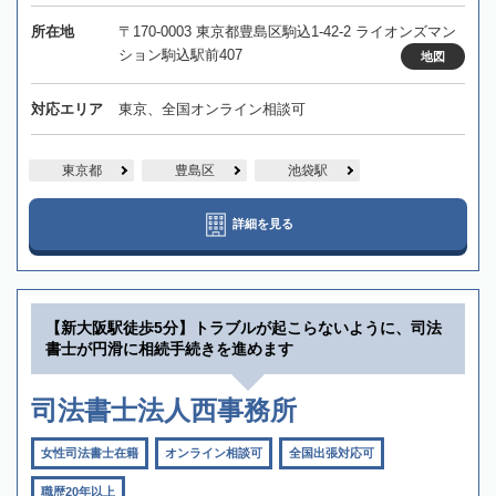
所在地
〒170-0003 東京都豊島区駒込1-42-2 ライオンズマン
ション駒込駅前407
地図
対応エリア
東京、全国オンライン相談可
東京都
豊島区
池袋駅
詳細を見る
【新大阪駅徒歩5分】トラブルが起こらないように、司法
書士が円滑に相続手続きを進めます
司法書士法人西事務所
女性司法書士在籍
オンライン相談可
全国出張対応可
職歴20年以上