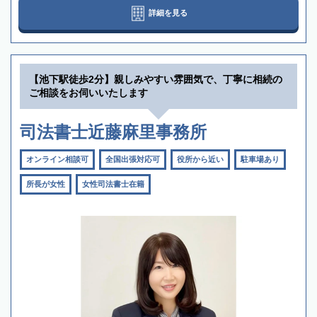
詳細を見る
【池下駅徒歩2分】親しみやすい雰囲気で、丁寧に相続の
ご相談をお伺いいたします
司法書士近藤麻里事務所
オンライン相談可
全国出張対応可
役所から近い
駐車場あり
所長が女性
女性司法書士在籍