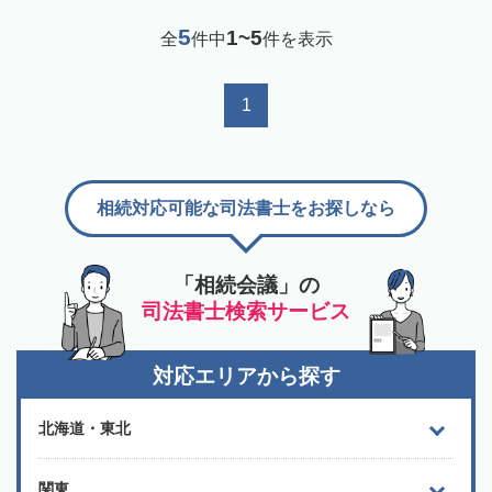
5
1~5
全
件中
件を表示
1
相続対応可能な司法書士をお探しなら
「相続会議」の
司法書士検索サービス
対応エリアから探す
北海道・東北
関東