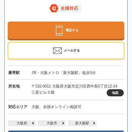
全国対応
電話する
メールする
最寄駅
JR・大阪メトロ「新大阪駅」徒歩5分
所在地
〒532-0011 大阪府大阪市淀川区西中島5丁目12-14
三星ビル５階
地図
対応エリア
大阪、全国オンライン相談可
大阪府
大阪市
新大阪駅