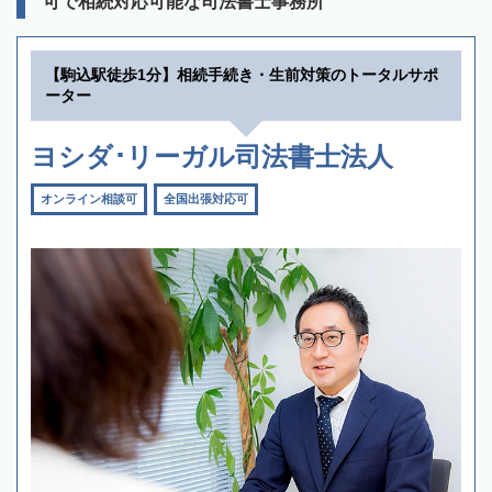
可で相続対応可能な司法書士事務所
【駒込駅徒歩1分】相続手続き・生前対策のトータルサポ
ーター
ヨシダ･リーガル司法書士法人
オンライン相談可
全国出張対応可