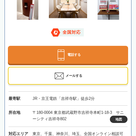
全国対応
電話する
メールする
最寄駅
JR・京王電鉄「吉祥寺駅」徒歩2分
所在地
〒180-0004 東京都武蔵野市吉祥寺本町1-18-3 サニ
ーシティ吉祥寺802
地図
対応エリア
東京、千葉、神奈川、埼玉、全国オンライン相談可