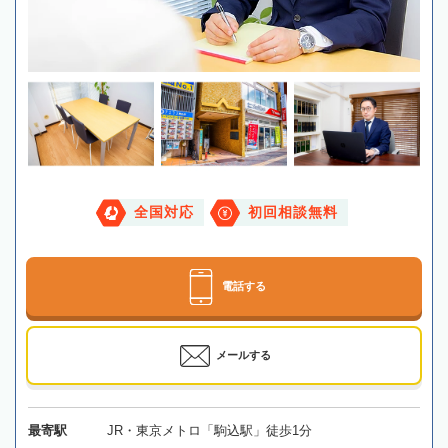
全国対応
初回相談無料
電話する
メールする
最寄駅
JR・東京メトロ「駒込駅」徒歩1分