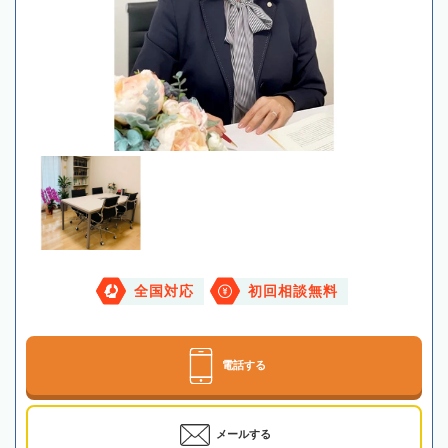
全国対応
初回相談無料
電話する
メールする