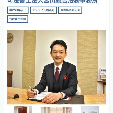
司法書士法人宮田総合法務事務所
職歴20年以上
オンライン相談可
全国出張対応可
行政書士在籍