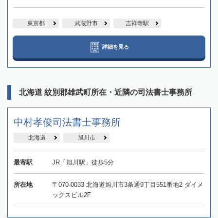
東京都
武蔵野市
吉祥寺駅
詳細を見る
北海道 紋別郡雄武町所在・近隣の司法書士事務所
中村孝俊司法書士事務所
北海道
旭川市
最寄駅
JR「旭川駅」徒歩5分
所在地
〒070-0033 北海道旭川市3条通9丁目551番地2 ダイメ
ックスビル2F