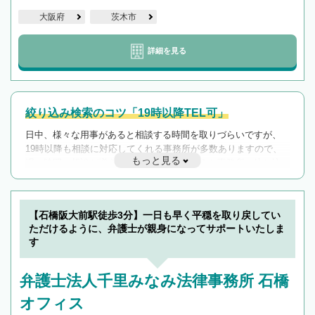
大阪府
茨木市
詳細を見る
絞り込み検索のコツ「19時以降TEL可」
日中、様々な用事があると相談する時間を取りづらいですが、
19時以降も相談に対応してくれる事務所が多数ありますので、
もっと見る
遅い時間の相談が増えそうな場合はそのような事務所に絞り込
んで検索してみましょう。
19時以降TEL可の条件
を加えて再検索
【石橋阪大前駅徒歩3分】一日も早く平穏を取り戻してい
ただけるように、弁護士が親身になってサポートいたしま
す
弁護士法人千里みなみ法律事務所 石橋
オフィス