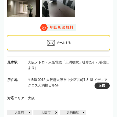
初回相談無料
メールする
最寄駅
大阪メトロ・京阪電鉄「天満橋駅」徒歩2分（3番出口
より）
所在地
〒540-0012 大阪府大阪市中央区谷町1-3-18 イディア
クロス天満橋ビル5F
地図
対応エリア
大阪
大阪府
大阪市
天満橋駅