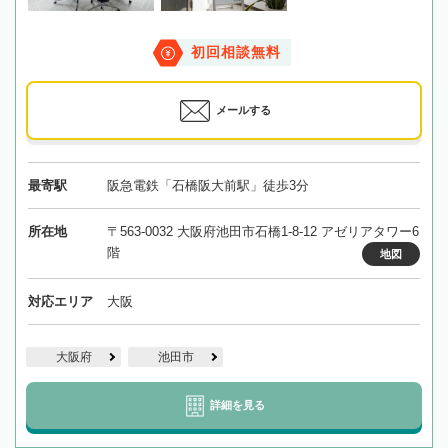
初回相談無料
メールする
最寄駅
阪急電鉄「石橋阪大前駅」徒歩3分
所在地
〒563-0032 大阪府池田市石橋1-8-12 アゼリアタワー6
階
地図
対応エリア
大阪
大阪府
池田市
詳細を見る