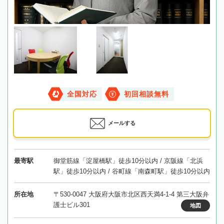
全国対応
初回相談無料
メールする
最寄駅
御堂筋線「淀屋橋駅」徒歩10分以内 / 京阪線「北浜
駅」徒歩10分以内 / 谷町線「南森町駅」徒歩10分以内
所在地
〒530-0047 大阪府大阪市北区西天満4-1-4 第三大阪弁
護士ビル301
地図