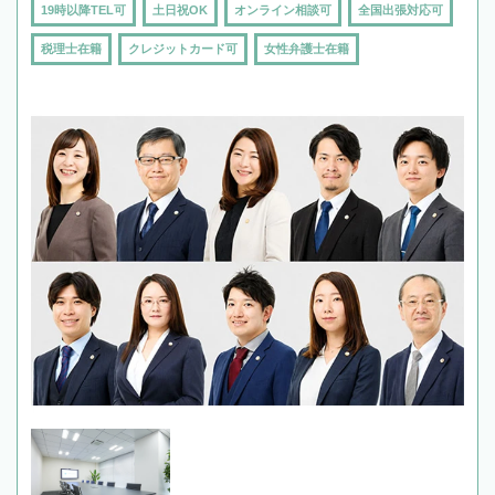
19時以降TEL可
土日祝OK
オンライン相談可
全国出張対応可
税理士在籍
クレジットカード可
女性弁護士在籍