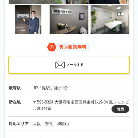
初回相談無料
メールする
最寄駅
JR「鳳駅」徒歩1分
所在地
〒593-8324 大阪府堺市西区鳳東町1-19-34 鳳レモンビ
ル201号室
地図
対応エリア
大阪、奈良、和歌山