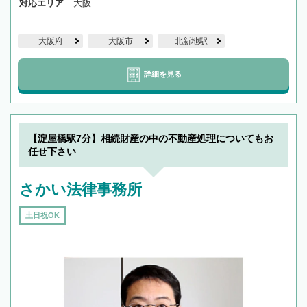
対応エリア
大阪
大阪府
大阪市
北新地駅
詳細を見る
【淀屋橋駅7分】相続財産の中の不動産処理についてもお
任せ下さい
さかい法律事務所
土日祝OK