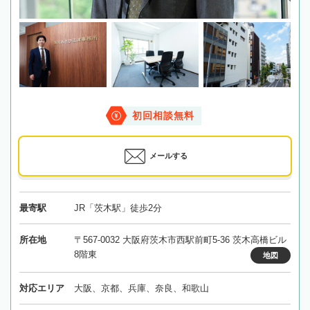
初回相談無料
メールする
最寄駅
JR「茨木駅」徒歩2分
所在地
〒567-0032 大阪府茨木市西駅前町5-36 茨木高橋ビル
8階東
地図
対応エリア
大阪、京都、兵庫、奈良、和歌山