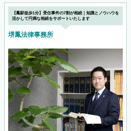
【鳳駅徒歩1分】受任事件の7割が相続｜知識とノウハウを
活かして円満な相続をサポートいたします
堺鳳法律事務所