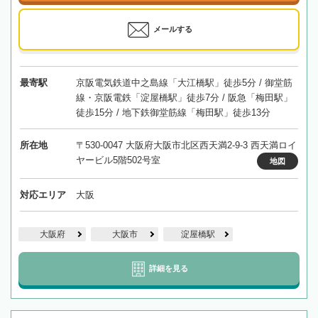
メールする
最寄駅
京阪電気鉄道中之島線「大江橋駅」徒歩5分 / 御堂筋
線・京阪電鉄「淀屋橋駅」徒歩7分 / 阪急「梅田駅」
徒歩15分 / 地下鉄御堂筋線「梅田駅」徒歩13分
所在地
〒530-0047 大阪府大阪市北区西天満2-9-3 西天満ロイ
ヤービル5階502号室
地図
対応エリア
大阪
大阪府
大阪市
淀屋橋駅
詳細を見る