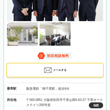
初回相談無料
メールする
最寄駅
阪急電鉄「南千里駅」徒歩6分
所在地
〒565-0851 大阪府吹田市千里山西6-63-27 千里オーク
ステイツ200号室
地図