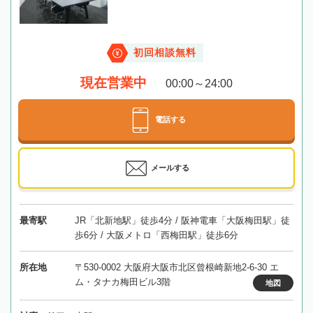
初回相談無料
現在営業中
00:00～24:00
電話する
メールする
最寄駅
JR「北新地駅」徒歩4分 / 阪神電車「大阪梅田駅」徒
歩6分 / 大阪メトロ「西梅田駅」徒歩6分
所在地
〒530-0002 大阪府大阪市北区曾根崎新地2-6-30 エ
ム・タナカ梅田ビル3階
地図