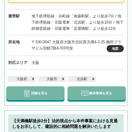
最寄駅
地下鉄堺筋線・谷町線「南森町駅」より徒歩7分 / 地
下鉄堺筋線・京阪電車「北浜駅」より徒歩10分 / 地下
鉄御堂筋線・京阪電車「淀屋橋駅」より徒歩12分
所在地
〒530-0047 大阪府大阪市北区西天満4-3-25 梅田プラ
ザビル別館7階A703号室
地図
対応エリア
大阪
大阪府
大阪市
北浜駅
詳細を見る
解決事例を見る
【天満橋駅徒歩2分】法的視点から本件事案における見通
しをお示しして、建設的に相続問題を解決いたします