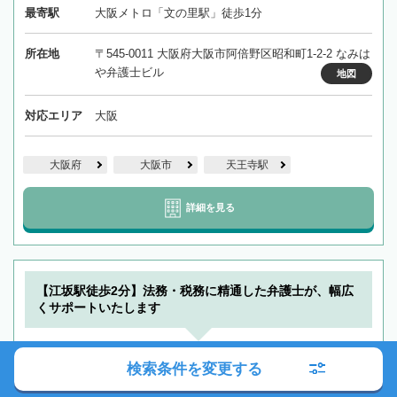
最寄駅
大阪メトロ「文の里駅」徒歩1分
所在地
〒545-0011 大阪府大阪市阿倍野区昭和町1-2-2 なみは
や弁護士ビル
地図
対応エリア
大阪
大阪府
大阪市
天王寺駅
詳細を見る
【江坂駅徒歩2分】法務・税務に精通した弁護士が、幅広
くサポートいたします
クラルス法律会計事務所
検索条件を変更する
オンライン相談可
駐車場あり
クレジットカード可