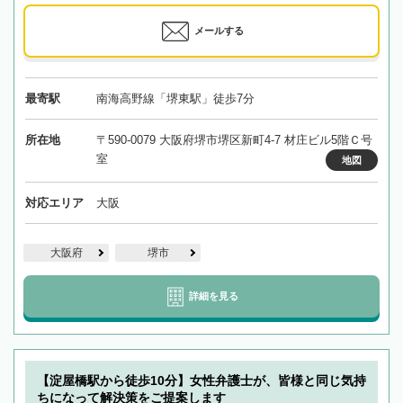
メールする
最寄駅
南海高野線「堺東駅」徒歩7分
所在地
〒590-0079 大阪府堺市堺区新町4-7 材庄ビル5階Ｃ号
室
地図
対応エリア
大阪
大阪府
堺市
詳細を見る
【淀屋橋駅から徒歩10分】女性弁護士が、皆様と同じ気持
ちになって解決策をご提案します