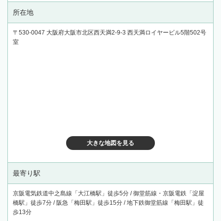
所在地
〒530-0047 大阪府大阪市北区西天満2-9-3 西天満ロイヤービル5階502号
室
大きな地図を見る
最寄り駅
京阪電気鉄道中之島線「大江橋駅」徒歩5分 / 御堂筋線・京阪電鉄「淀屋
橋駅」徒歩7分 / 阪急「梅田駅」徒歩15分 / 地下鉄御堂筋線「梅田駅」徒
歩13分