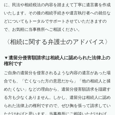
に、民法や相続税法の内容を踏まえて丁寧に遺言書を作成
いたします。その後の相続手続きや遺言執行者への就任な
どについてもトータルでサポートさせていただきますの
で、お気軽に当事務所へご相談ください。
〈相続に関する弁護士のアドバイス〉
▼遺留分侵害額請求は相続人に認められた法律上の
権利です
ご自身の遺留分を侵害されるような内容の遺言があった場
合でも、「亡くなった方の意思だから」「他の相続人と揉
めたくない」などの理由から、遺留分侵害額請求を躊躇す
る方も少なくありません。しかし、遺留分は相続人に認め
られた法律上の権利ですので、ぜひ胸を張って請求してい
ただければと思います。当事務所にご相談いただければ、