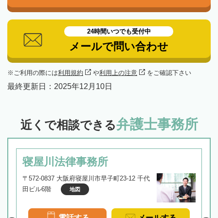
24時間いつでも受付中
メールで問い合わせ
ご利用の際には
利用規約
や
利用上の注意
をご確認下さい
最終更新日：
2025年12月10日
弁護士事務所
近くで相談できる
寝屋川法律事務所
〒572-0837 大阪府寝屋川市早子町23-12 千代
田ビル6階
地図
電話する
メールする