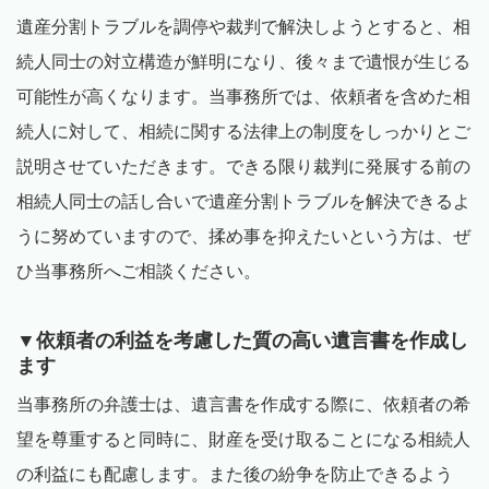
遺産分割トラブルを調停や裁判で解決しようとすると、相
続人同士の対立構造が鮮明になり、後々まで遺恨が生じる
可能性が高くなります。当事務所では、依頼者を含めた相
続人に対して、相続に関する法律上の制度をしっかりとご
説明させていただきます。できる限り裁判に発展する前の
相続人同士の話し合いで遺産分割トラブルを解決できるよ
うに努めていますので、揉め事を抑えたいという方は、ぜ
ひ当事務所へご相談ください。
▼依頼者の利益を考慮した質の高い遺言書を作成し
ます
当事務所の弁護士は、遺言書を作成する際に、依頼者の希
望を尊重すると同時に、財産を受け取ることになる相続人
の利益にも配慮します。また後の紛争を防止できるよう