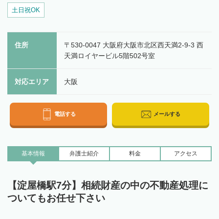
土日祝OK
住所
〒530-0047 大阪府大阪市北区西天満2-9-3 西
天満ロイヤービル5階502号室
対応エリア
大阪
電話する
メールする
基本情報
弁護士
紹介
料金
アクセス
【淀屋橋駅7分】相続財産の中の不動産処理に
ついてもお任せ下さい