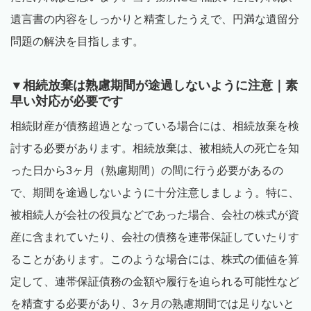
遺言書の内容をしっかりと精査したうえで、円満な遺留分
問題の解決を目指します。
▼相続放棄は熟慮期間が途過しないように注意｜素
早い対応が必要です
相続財産が債務超過となっている場合には、相続放棄を検
討する必要があります。相続放棄は、被相続人の死亡を知
った日から
3
ヶ月（熟慮期間）の間に行う必要があるの
で、期間を途過しないように十分注意しましょう。特に、
被相続人が会社の役員などであった場合、会社の株式が資
産に含まれていたり、会社の債務を連帯保証していたりす
ることがあります。このような場合には、株式の価値を算
定して、連帯保証債務の金額や履行を迫られる可能性など
を精査する必要があり、
3
ヶ月の熟慮期間では足りないと