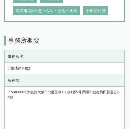
遺産/財産の使い込み・使途不明金
不動産相続
事務所概要
事務所名
田阪法律事務所
所在地
〒530-0003 大阪府大阪市北区堂島1丁目1番5号 関電不動産梅田新道ビル
4階