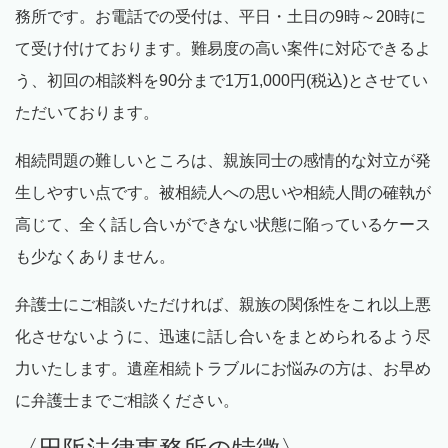
務所です。お電話での受付は、平日・土日の9時～20時に
て受け付けております。難易度の高い案件に対応できるよ
う、初回の相談料を
90
分まで
1
万
1,000
円
(
税込
)
とさせてい
ただいております。
相続問題の難しいところは、親族同士の感情的な対立が発
生しやすい点です。被相続人への思いや相続人間の確執が
高じて、全く話し合いができない状態に陥っているケース
も少なくありません。
弁護士にご相談いただければ、親族の関係性をこれ以上悪
化させないように、迅速に話し合いをまとめられるよう尽
力いたします。遺産相続トラブルにお悩みの方は、お早め
に弁護士までご相談ください。