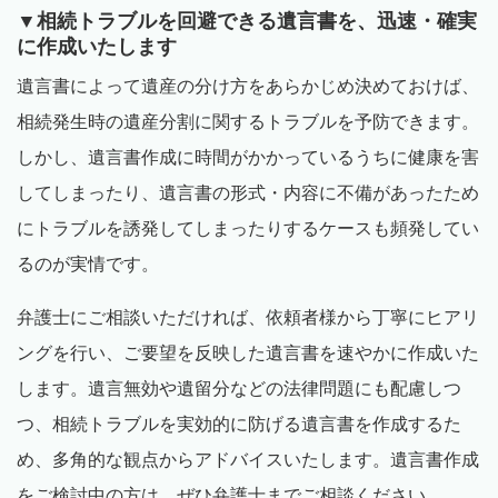
▼相続トラブルを回避できる遺言書を、迅速・確実
に作成いたします
遺言書によって遺産の分け方をあらかじめ決めておけば、
相続発生時の遺産分割に関するトラブルを予防できます。
しかし、遺言書作成に時間がかかっているうちに健康を害
してしまったり、遺言書の形式・内容に不備があったため
にトラブルを誘発してしまったりするケースも頻発してい
るのが実情です。
弁護士にご相談いただければ、依頼者様から丁寧にヒアリ
ングを行い、ご要望を反映した遺言書を速やかに作成いた
します。遺言無効や遺留分などの法律問題にも配慮しつ
つ、相続トラブルを実効的に防げる遺言書を作成するた
め、多角的な観点からアドバイスいたします。遺言書作成
をご検討中の方は、ぜひ弁護士までご相談ください。