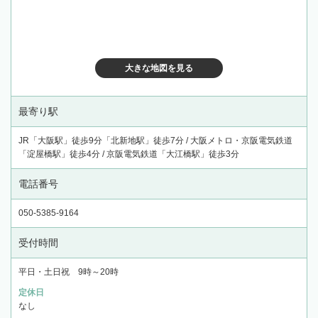
大きな地図を見る
最寄り駅
JR「大阪駅」徒歩9分「北新地駅」徒歩7分 / 大阪メトロ・京阪電気鉄道
「淀屋橋駅」徒歩4分 / 京阪電気鉄道「大江橋駅」徒歩3分
電話番号
050-5385-9164
受付時間
平日・土日祝 9時～20時
定休日
なし