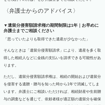
〈弁護士からのアドバイス〉
▼遺留分侵害額請求権の期間制限は
1
年｜お早めに
弁護士までご相談ください
「思っていたよりも取得できた遺産が少なかった」
そんなときは「遺留分侵害額請求」により、遺産を多く取
得した相続人などに金銭の支払いを請求できる可能性があ
ります。
ただし、遺留分侵害額請求権は、相続の開始および遺留分
を侵害する遺贈・贈与を知った時から
1
年で消滅してしま
います。弁護士にご相談いただければ、相続財産や生前贈
与の調査などを通じて、依頼者様が適正額の遺留分を確保