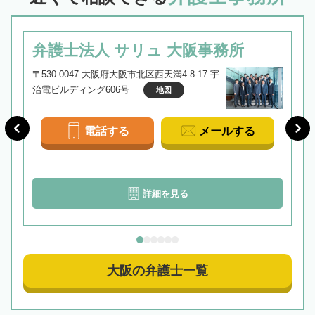
弁護士法人 サリュ 大阪事務所
〒530-0047 大阪府大阪市北区西天満4-8-17 宇
治電ビルディング606号
地図
電話する
メールする
詳細を見る
大阪の弁護士一覧