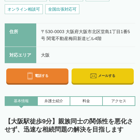
オンライン相談可
全国出張対応可
住所
〒530-0003 大阪府大阪市北区堂島1丁目1番5
号 関電不動産梅田新道ビル4階
対応エリア
大阪
電話する
メールする
基本情報
弁護士
紹介
料金
アクセス
【大阪駅徒歩9分】親族同士の関係性を悪化さ
せず、迅速な相続問題の解決を目指します