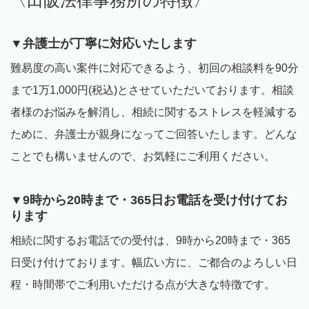
〈田阪法律事務所の特徴〉
▼弁護士が丁寧に対応いたします
難易度の高い案件に対応できるよう、初回の相談料を
90
分
まで
1
万
1,000
円
(
税込
)
とさせていただいております。
相談
者様のお悩みを解消し、相続に関するストレスを軽減する
ために、弁護士が親身になってご回答いたします。どんな
ことでも構いませんので、お気軽にご利用ください。
▼
9時から20時まで・
365
日お電話を受け付けてお
ります
相続に関するお電話での受付は、9時から20時まで・
365
日受け付けております。幅広い方に、ご都合のよろしい日
程・時間帯でご利用いただける点が大きな特徴です。