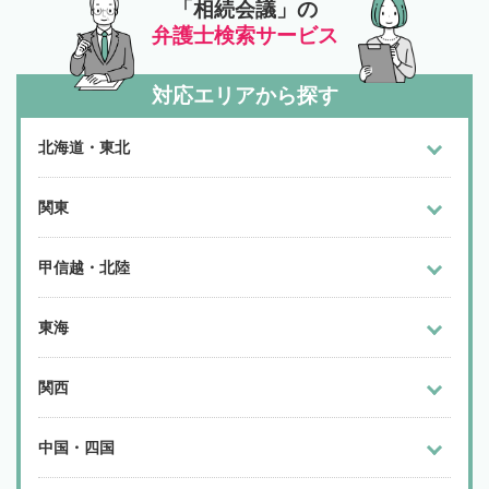
「相続会議」の
弁護士検索サービス
対応エリアから探す
北海道・東北
関東
甲信越・北陸
東海
関西
中国・四国