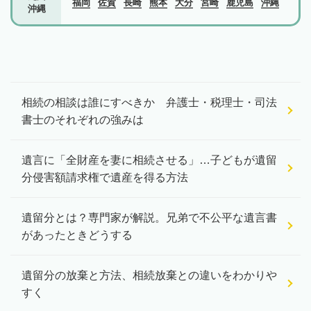
福岡
佐賀
長崎
熊本
大分
宮崎
鹿児島
沖縄
沖縄
相続の相談は誰にすべきか 弁護士・税理士・司法
書士のそれぞれの強みは
遺言に「全財産を妻に相続させる」…子どもが遺留
分侵害額請求権で遺産を得る方法
遺留分とは？専門家が解説。兄弟で不公平な遺言書
があったときどうする
遺留分の放棄と方法、相続放棄との違いをわかりや
すく