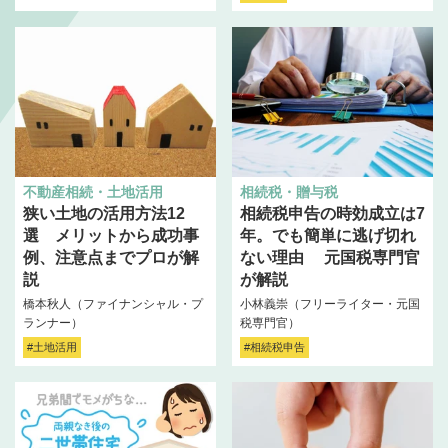
不動産相続・土地活用
相続税・贈与税
狭い土地の活用方法12
相続税申告の時効成立は7
選 メリットから成功事
年。でも簡単に逃げ切れ
例、注意点までプロが解
ない理由 元国税専門官
説
が解説
橋本秋人（ファイナンシャル・プ
小林義崇（フリーライター・元国
ランナー）
税専門官）
#土地活用
#相続税申告