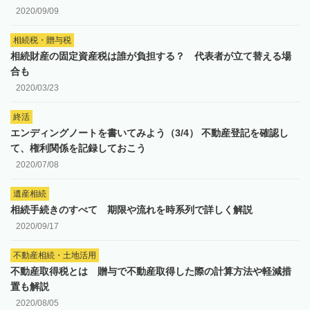
2020/09/09
相続税・贈与税
相続財産の固定資産税は誰が負担する？ 代表者が立て替える場
合も
2020/03/23
終活
エンディングノートを書いてみよう（3/4） 不動産登記を確認し
て、権利関係を記録しておこう
2020/07/08
遺産相続
相続手続きのすべて 期限や流れを時系列で詳しく解説
2020/09/17
不動産相続・土地活用
不動産取得税とは 贈与で不動産取得した際の計算方法や軽減措
置も解説
2020/08/05