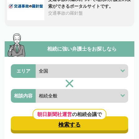
索ができるポータルサイトです。
交通事故の羅針盤
相続に強い弁護士を
お探しなら
エリア
相談内容
朝日新聞社運営
の相続会議で
検索する