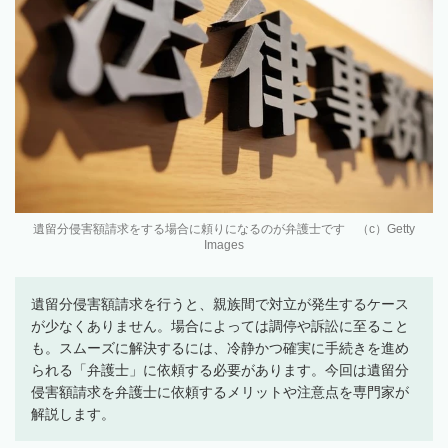
遺留分侵害額請求をする場合に頼りになるのが弁護士です （c）Getty
Images
遺留分侵害額請求を行うと、親族間で対立が発生するケース
が少なくありません。場合によっては調停や訴訟に至ること
も。スムーズに解決するには、冷静かつ確実に手続きを進め
られる「弁護士」に依頼する必要があります。今回は遺留分
侵害額請求を弁護士に依頼するメリットや注意点を専門家が
解説します。