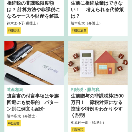
相続税の非課税限度額
生前に相続放棄はできな
は？ 計算方法や非課税に
い！ 考えられる代替策
なるケースや財産を解説
は？
鈴木まゆ子(税理士）
勝本広太（弁護士）
#相続税
#相続放棄
遺産相続
相続税・贈与税
遺言書の付言事項は争族
生前贈与の非課税枠2500
回避にも効果的 パター
万円！ 節税対策になる
ン別に例文も紹介
控除や特例をわかりやす
く説明
勝本広太（弁護士）
相原仲一郎（税理士）
#遺言書
#贈与税