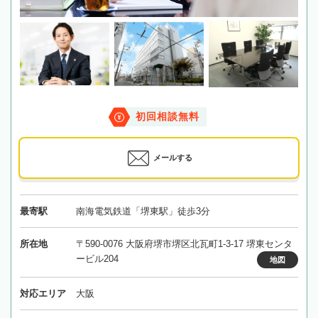
初回相談無料
メールする
最寄駅
南海電気鉄道「堺東駅」徒歩3分
所在地
〒590-0076 大阪府堺市堺区北瓦町1-3-17 堺東センタ
ービル204
地図
対応エリア
大阪