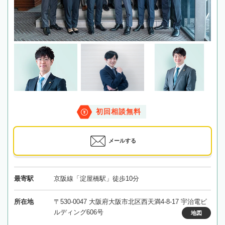
初回相談無料
メールする
最寄駅
京阪線「淀屋橋駅」徒歩10分
所在地
〒530-0047 大阪府大阪市北区西天満4-8-17 宇治電ビ
ルディング606号
地図