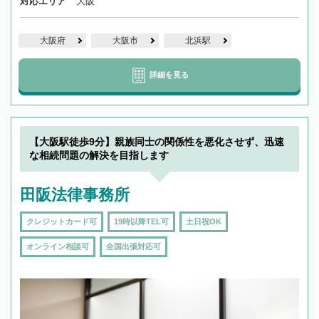
対応エリア
大阪
大阪府
大阪市
北浜駅
詳細を見る
【大阪駅徒歩9分】親族同士の関係性を悪化させず、迅速
な相続問題の解決を目指します
田阪法律事務所
クレジットカード可
19時以降TEL可
土日祝OK
オンライン相談可
全国出張対応可