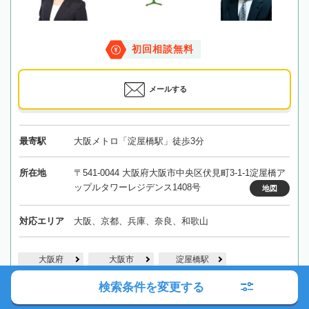
初回相談無料
メールする
最寄駅
大阪メトロ「淀屋橋駅」徒歩3分
所在地
〒541-0044 大阪府大阪市中央区伏見町3-1-1淀屋橋ア
ップルタワーレジデンス1408号
地図
対応エリア
大阪、京都、兵庫、奈良、和歌山
大阪府
大阪市
淀屋橋駅
検索条件を変更する
詳細を見る
解決事例を見る