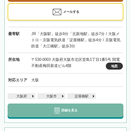
メールする
最寄駅
JR「大阪駅」徒歩9分「北新地駅」徒歩7分 / 大阪メ
トロ・京阪電気鉄道「淀屋橋駅」徒歩4分 / 京阪電気
鉄道「大江橋駅」徒歩3分
所在地
〒530-0003 大阪府大阪市北区堂島1丁目1番5号 関電
不動産梅田新道ビル4階
地図
対応エリア
大阪
大阪府
大阪市
淀屋橋駅
詳細を見る