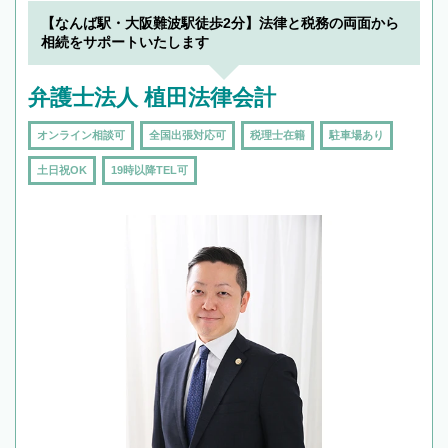
【なんば駅・大阪難波駅徒歩2分】法律と税務の両面から
相続をサポートいたします
弁護士法人 植田法律会計
オンライン相談可
全国出張対応可
税理士在籍
駐車場あり
土日祝OK
19時以降TEL可