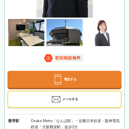
初回相談無料
電話する
メールする
最寄駅
Osaka Metro「なんば駅」・近畿日本鉄道・阪神電気
鉄道「大阪難波駅」徒歩2分