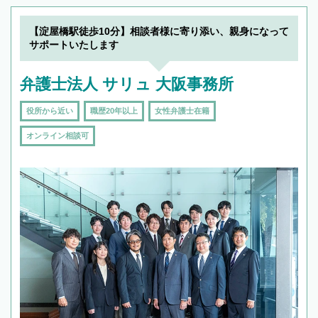
【淀屋橋駅徒歩10分】相談者様に寄り添い、親身になって
サポートいたします
弁護士法人 サリュ 大阪事務所
役所から近い
職歴20年以上
女性弁護士在籍
オンライン相談可