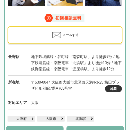
初回相談無料
メールする
最寄駅
地下鉄堺筋線・谷町線「南森町駅」より徒歩7分 / 地
下鉄堺筋線・京阪電車「北浜駅」より徒歩10分 / 地下
鉄御堂筋線・京阪電車「淀屋橋駅」より徒歩12分
所在地
〒530-0047 大阪府大阪市北区西天満4-3-25 梅田プラ
ザビル別館7階A703号室
地図
対応エリア
大阪
大阪府
大阪市
北浜駅