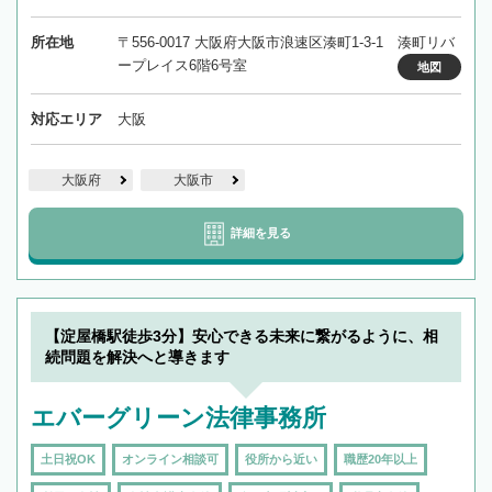
所在地
〒556-0017 大阪府大阪市浪速区湊町1-3-1 湊町リバ
ープレイス6階6号室
地図
対応エリア
大阪
大阪府
大阪市
詳細を見る
【淀屋橋駅徒歩3分】安心できる未来に繋がるように、相
続問題を解決へと導きます
エバーグリーン法律事務所
土日祝OK
オンライン相談可
役所から近い
職歴20年以上