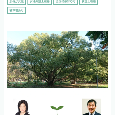
所長が女性
女性弁護士在籍
全国出張対応可
税理士在籍
駐車場あり