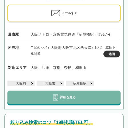
メールする
最寄駅
大阪メトロ・京阪電気鉄道「淀屋橋駅」徒歩7分
所在地
〒530-0047 大阪府大阪市北区西天満2-10-2 幸田ビ
ル8階
地図
対応エリア
大阪、兵庫、京都、奈良、和歌山
大阪府
大阪市
淀屋橋駅
詳細を見る
絞り込み検索のコツ「19時以降TEL可」