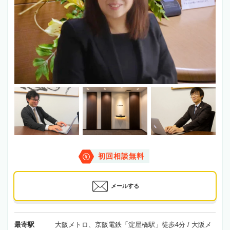
初回相談無料
メールする
最寄駅
大阪メトロ、京阪電鉄「淀屋橋駅」徒歩4分 / 大阪メ