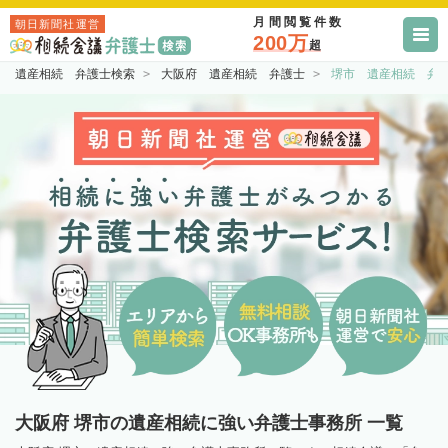
月間閲覧件数
朝日新聞社運営
200万
超
遺産相続 弁護士検索
大阪府 遺産相続 弁護士
堺市 遺産相続 弁
大阪府 堺市の遺産相続に強い弁護士事務所 一覧