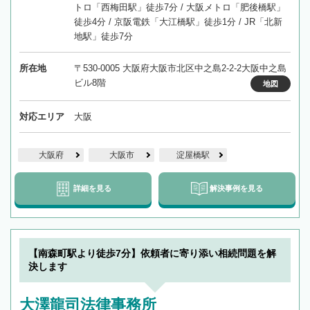
トロ「西梅田駅」徒歩7分 / 大阪メトロ「肥後橋駅」
徒歩4分 / 京阪電鉄「大江橋駅」徒歩1分 / JR「北新
地駅」徒歩7分
所在地
〒530-0005 大阪府大阪市北区中之島2-2-2大阪中之島
ビル8階
地図
対応エリア
大阪
大阪府
大阪市
淀屋橋駅
詳細を見る
解決事例を見る
【南森町駅より徒歩7分】依頼者に寄り添い相続問題を解
決します
大澤龍司法律事務所