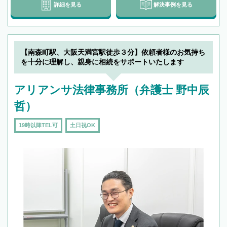
詳細を見る
解決事例を見る
【南森町駅、大阪天満宮駅徒歩３分】依頼者様のお気持ち
を十分に理解し、親身に相続をサポートいたします
アリアンサ法律事務所（弁護士 野中辰
哲）
19時以降TEL可
土日祝OK