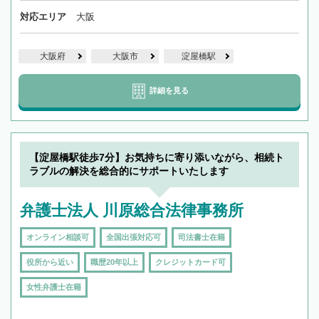
対応エリア
大阪
大阪府
大阪市
淀屋橋駅
詳細を見る
【淀屋橋駅徒歩7分】お気持ちに寄り添いながら、相続ト
ラブルの解決を総合的にサポートいたします
弁護士法人 川原総合法律事務所
オンライン相談可
全国出張対応可
司法書士在籍
役所から近い
職歴20年以上
クレジットカード可
女性弁護士在籍