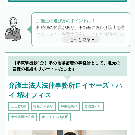
弁護士の選び方のポイントは？
相続税の知識があり、不動産に強い弁護士を選
びましょう。弁護士自身にこうした知識がある
もっと見る
と他士業との連携もスムーズに進み、トラブル
解決のみならず相続をトータルで任せることが
できます。また、相続は感情がからむ分野なの
でフィーリングも重要です。実際に電話や面談
【堺東駅徒歩1分】堺の地域密着の事務所として、地元の
で複数の弁護士と会話をしてウマが合う方に依
皆様の相続をサポートいたします
頼をするのがおすすめです。
弁護士法人法律事務所ロイヤーズ・ハ
イ 堺オフィス
土日祝OK
役所から近い
駐車場あり
英語対応可
女性弁護士在籍
オンライン相談可