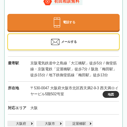
初回相談無料
電話する
メールする
最寄駅
京阪電気鉄道中之島線「大江橋駅」徒歩5分 / 御堂筋
線・京阪電鉄「淀屋橋駅」徒歩7分 / 阪急「梅田駅」
徒歩15分 / 地下鉄御堂筋線「梅田駅」徒歩13分
所在地
〒530-0047 大阪府大阪市北区西天満2-9-3 西天満ロイ
ヤービル5階502号室
地図
対応エリア
大阪
大阪府
大阪市
淀屋橋駅