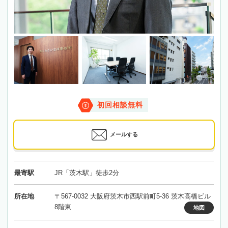
初回相談無料
メールする
最寄駅
JR「茨木駅」徒歩2分
所在地
〒567-0032 大阪府茨木市西駅前町5-36 茨木高橋ビル
8階東
地図