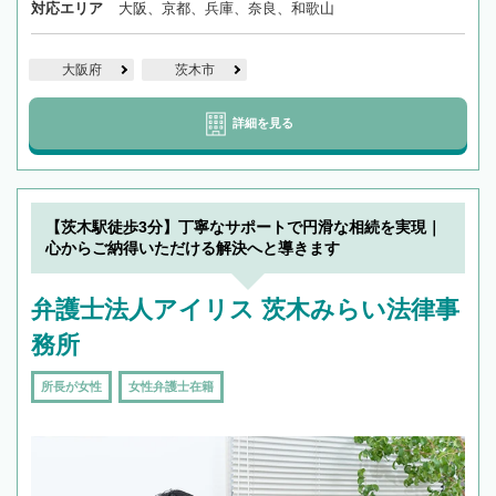
対応エリア
大阪、京都、兵庫、奈良、和歌山
大阪府
茨木市
詳細を見る
【茨木駅徒歩3分】丁寧なサポートで円滑な相続を実現｜
心からご納得いただける解決へと導きます
弁護士法人アイリス 茨木みらい法律事
務所
所長が女性
女性弁護士在籍