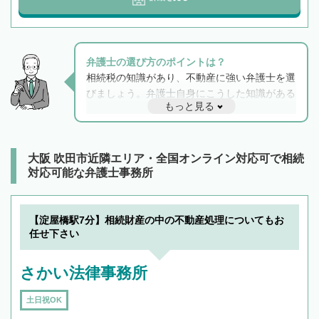
弁護士の選び方のポイントは？
相続税の知識があり、不動産に強い弁護士を選
びましょう。弁護士自身にこうした知識がある
もっと見る
と他士業との連携もスムーズに進み、トラブル
解決のみならず相続をトータルで任せることが
できます。また、相続は感情がからむ分野なの
でフィーリングも重要です。実際に電話や面談
大阪 吹田市近隣エリア・全国オンライン対応可で相続
で複数の弁護士と会話をしてウマが合う方に依
対応可能な弁護士事務所
頼をするのがおすすめです。
【淀屋橋駅7分】相続財産の中の不動産処理についてもお
任せ下さい
さかい法律事務所
土日祝OK