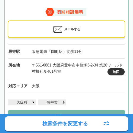
初回相談無料
メールする
最寄駅
阪急電鉄「岡町駅」徒歩11分
所在地
〒561-0881 大阪府豊中市中桜塚3-2-34 第20ワールド
村橋ビル401号室
地図
対応エリア
大阪
大阪府
豊中市
詳細を見る
検索条件を変更する