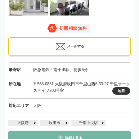
初回相談無料
メールする
最寄駅
阪急電鉄「南千里駅」徒歩6分
所在地
〒565-0851 大阪府吹田市千里山西6-63-27 千里オーク
ステイツ200号室
地図
対応エリア
大阪
大阪府
吹田市
千里中央駅
詳細を見る