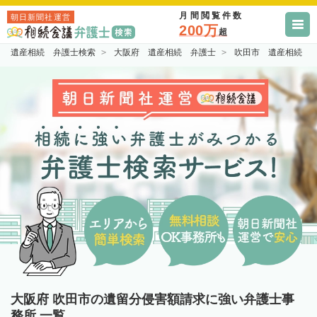
月間閲覧件数
朝日新聞社運営
200万
超
遺産相続 弁護士検索
大阪府 遺産相続 弁護士
吹田市 遺産相続 
大阪府 吹田市の遺留分侵害額請求に強い弁護士事
務所 一覧