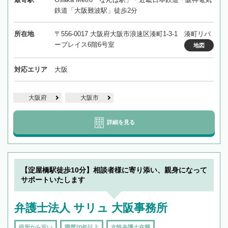
鉄道「大阪難波駅」徒歩2分
所在地
〒556-0017 大阪府大阪市浪速区湊町1-3-1 湊町リバ
ープレイス6階6号室
地図
対応エリア
大阪
大阪府
大阪市
詳細を見る
【淀屋橋駅徒歩10分】相談者様に寄り添い、親身になって
サポートいたします
弁護士法人 サリュ 大阪事務所
役所から近い
職歴20年以上
女性弁護士在籍