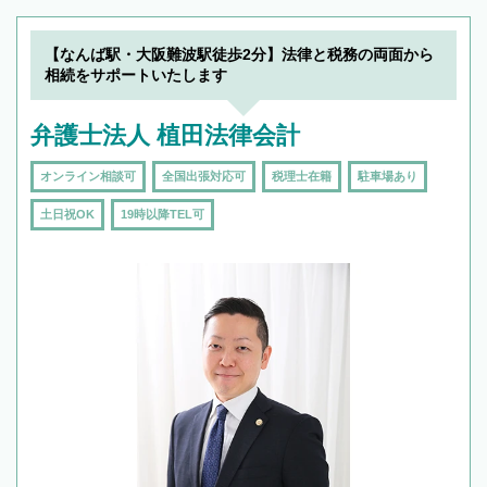
【なんば駅・大阪難波駅徒歩2分】法律と税務の両面から
相続をサポートいたします
弁護士法人 植田法律会計
オンライン相談可
全国出張対応可
税理士在籍
駐車場あり
土日祝OK
19時以降TEL可