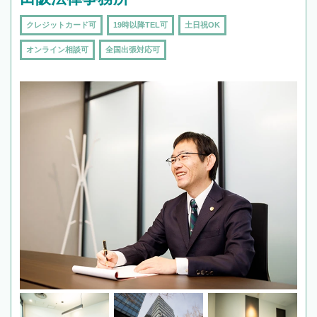
クレジットカード可
19時以降TEL可
土日祝OK
オンライン相談可
全国出張対応可