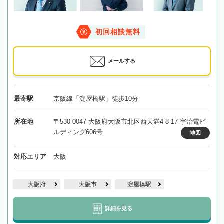
初回相談無料
メールする
最寄駅
京阪線「淀屋橋駅」徒歩10分
所在地
〒530-0047 大阪府大阪市北区西天満4-8-17 宇治電ビ
ルディング606号
地図
対応エリア
大阪
大阪府
大阪市
淀屋橋駅
詳細を見る