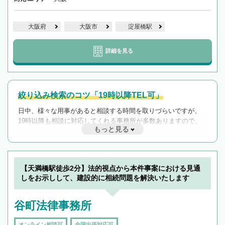
大阪府
大阪市
淀屋橋駅
詳細を見る
絞り込み検索のコツ「19時以降TEL可」
日中、様々な用事があると相談する時間を取りづらいですが、
19時以降も相談に対応してくれる事務所が多数ありますので、
もっと見る
遅い時間の相談が増えそうな場合はそのような事務所に絞り込
んで検索してみましょう。
19時以降TEL可の条件
を加えて再検索
【天満橋駅徒歩2分】法的視点から本件事案における見通
しをお示しして、建設的に相続問題を解決いたします
谷町法律事務所
オンライン相談可
全国出張対応可