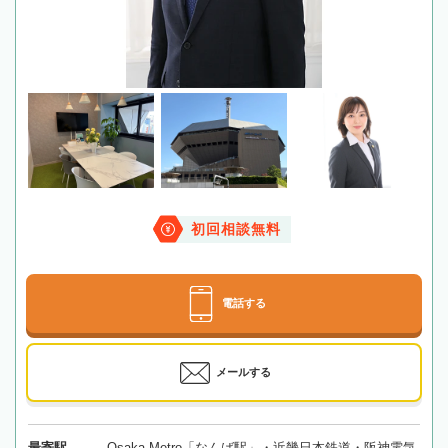
初回相談無料
電話する
メールする
最寄駅
Osaka Metro「なんば駅」・近畿日本鉄道・阪神電気