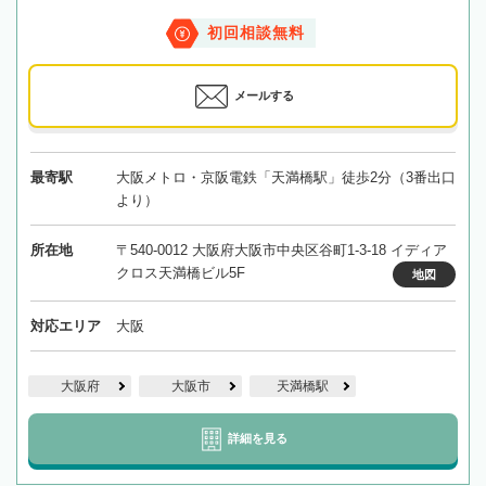
初回相談無料
メールする
最寄駅
大阪メトロ・京阪電鉄「天満橋駅」徒歩2分（3番出口
より）
所在地
〒540-0012 大阪府大阪市中央区谷町1-3-18 イディア
クロス天満橋ビル5F
地図
対応エリア
大阪
大阪府
大阪市
天満橋駅
詳細を見る