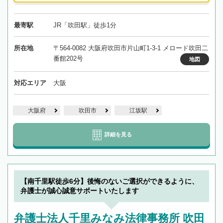
最寄駅
JR「吹田駅」徒歩1分
所在地
〒564-0082 大阪府吹田市片山町1-3-1 メロード吹田二
番館202号
地図
対応エリア
大阪
大阪府
吹田市
江坂駅
詳細を見る
【南千里駅徒歩6分】後悔のないご選択ができるように、
弁護士が誠心誠意サポートいたします
弁護士法人千里みなみ法律事務所 吹田