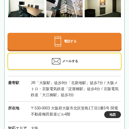
電話する
メールする
最寄駅
JR「大阪駅」徒歩9分「北新地駅」徒歩7分 / 大阪メ
トロ・京阪電気鉄道「淀屋橋駅」徒歩4分 / 京阪電気
鉄道「大江橋駅」徒歩3分
所在地
〒530-0003 大阪府大阪市北区堂島1丁目1番5号 関電
不動産梅田新道ビル4階
地図
対応エリア
大阪