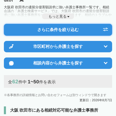
大阪府 吹田市の遺留分侵害額請求に強い弁護士事務所一覧です。相続
会議の「弁護士検索サービス」では、大阪府 吹田市の遺留分侵害額請
求に強い弁護士事務所を一覧で見ることが出来ます。相続のトラブルや
もっと見る
お悩みを抱えている方は一度近隣の弁護士に相談してみましょう。
さらに条件を絞り込む
市区町村から
弁護士を探す
相談内容から
弁護士を探す
62
1~50
全
件中
件を表示
各事務所の詳細情報とお問い合わせフォームは別ウィンドウで開きます
更新日：2026年8月7日
大阪 吹田市にある相続対応可能な弁護士事務所