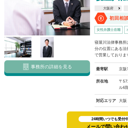
大阪府
初回相
女性弁護士在籍
寝屋川法律事務所
分の位置にある法律
で営業しております
事務所の詳細を見る
最寄駅
京阪
所在地
〒57
ル6
対応エリア
大阪
24時間いつでも受付
メールで問い合わ