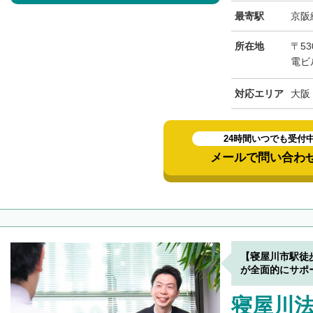
最寄駅
京阪
所在地
〒53
電ビ
対応エリア
大阪
24時間いつでも受付
メールで問い合わ
【寝屋川市駅徒
が全面的にサポ
寝屋川