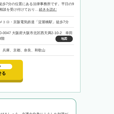
徒歩7分の位置にある法律事務所です。平日の9
相談を受け付けており...
続きを読む
メトロ・京阪電気鉄道「淀屋橋駅」徒歩7分
0-0047 大阪府大阪市北区西天満2-10-2 幸田
8階
地図
、兵庫、京都、奈良、和歌山
中
せる