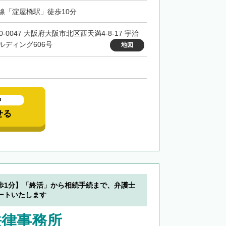
線「淀屋橋駅」徒歩10分
0-0047 大阪府大阪市北区西天満4-8-17 宇治
ルディング606号
地図
中
せる
歩1分】「終活」から相続手続まで、弁護士
ートいたします
法律事務所