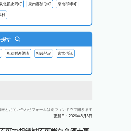
泉北郡忠岡町
泉南郡熊取町
泉南郡岬町
阪村
を探す
査
相続財産調査
相続登記
家族信託
情報とお問い合わせフォームは別ウィンドウで開きます
更新日：2026年8月8日