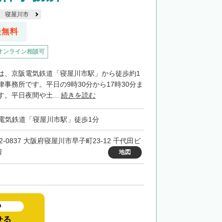
寝屋川市
談無料
オンライン相談可
は、京阪電気鉄道「寝屋川市駅」から徒歩約1
事務所です。平日の9時30分から17時30分ま
。平日夜間や土...
続きを読む
電気鉄道「寝屋川市駅」徒歩1分
2-0837 大阪府寝屋川市早子町23-12 千代田ビ
階
地図
中
せる