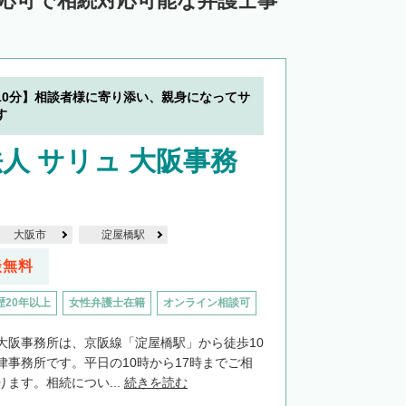
対応可で相続対応可能な弁護士事
10分】相談者様に寄り添い、親身になってサ
す
人 サリュ 大阪事務
大阪市
淀屋橋駅
談無料
歴20年以上
女性弁護士在籍
オンライン相談可
大阪事務所は、京阪線「淀屋橋駅」から徒歩10
律事務所です。平日の10時から17時までご相
ます。相続につい...
続きを読む