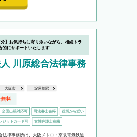
7分】お気持ちに寄り添いながら、相続トラ
合的にサポートいたします
人 川原総合法律事務
大阪市
淀屋橋駅
談無料
全国出張対応可
司法書士在籍
役所から近い
レジットカード可
女性弁護士在籍
合法律事務所は、大阪メトロ・京阪電気鉄道