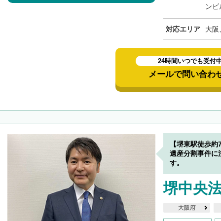
ンビ
対応エリア
大阪
24時間いつでも受付
メールで問い合わ
【堺東駅徒歩約
遺産分割事件に
す。
堺中央
大阪府