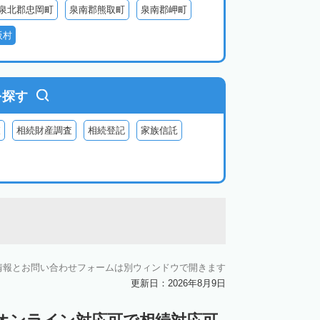
泉北郡忠岡町
泉南郡熊取町
泉南郡岬町
阪村
を探す
査
相続財産調査
相続登記
家族信託
情報とお問い合わせフォームは別ウィンドウで開きます
更新日：2026年8月9日