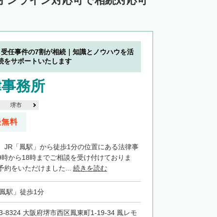
オンライン対応可で相続対応可
】受任事件の7割が相続｜知識とノウハウを活
続をサポートいたします
律事務所
堺市
談無料
、JR「鳳駅」から徒歩1分の位置にある法律事
9時から18時までご相談を受け付けておりま
約をいただけました...
続きを読む
「鳳駅」徒歩1分
3-8324 大阪府堺市西区鳳東町1-19-34 鳳レモ