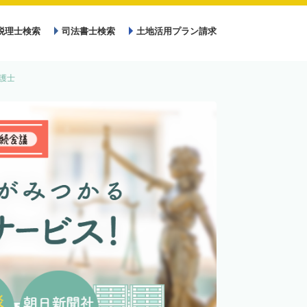
税理士検索
司法書士検索
土地活用プラン請求
護士