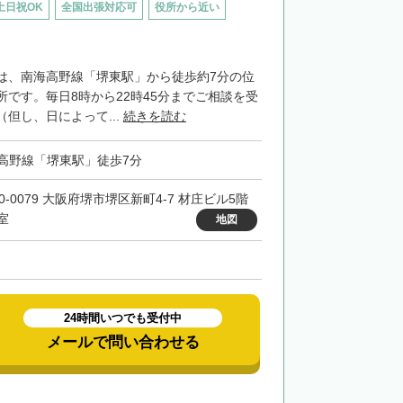
土日祝OK
全国出張対応可
役所から近い
は、南海高野線「堺東駅」から徒歩約7分の位
所です。毎日8時から22時45分までご相談を受
但し、日によって...
続きを読む
高野線「堺東駅」徒歩7分
0-0079 大阪府堺市堺区新町4-7 材庄ビル5階
室
地図
24時間いつでも受付中
メールで問い合わせる