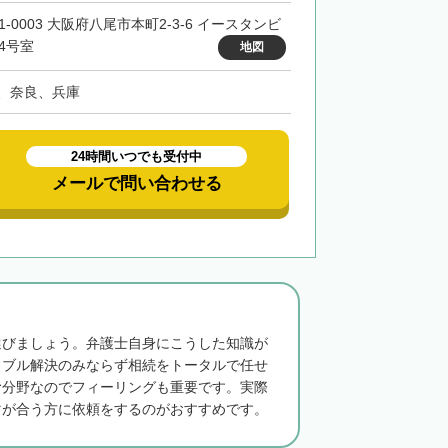
1-0003 大阪府八尾市本町2-3-6 イースタンビ
04号室
地図
、奈良、兵庫
24時間いつでも受付中
メールで問い合わせる
選びましょう。弁護士自身にこうした知識が
ラブル解決のみならず相続をトータルで任せ
む分野なのでフィーリングも重要です。実際
マが合う方に依頼をするのがおすすめです。