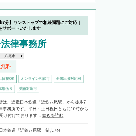
歩7分】ワンストップで相続問題にご対応｜
をサポートいたします
合法律事務所
八尾市
談無料
土日祝OK
オンライン相談可
全国出張対応可
車場あり
英語対応可
所は、近畿日本鉄道「近鉄八尾駅」から徒歩7
律事務所です。平日・土日祝日ともに10時から
受け付けております...
続きを読む
日本鉄道「近鉄八尾駅」徒歩7分