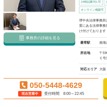
19時以降TEL可
オンライン相談可
堺中央法律事務所
置にある法律事務
け付けております（
事務所の詳細を見る
最寄駅
南海
所在地
〒59
Ｃ号
対応エリア
大阪
050-5448-4629
受付時間 8:00～22:45
現在営業中