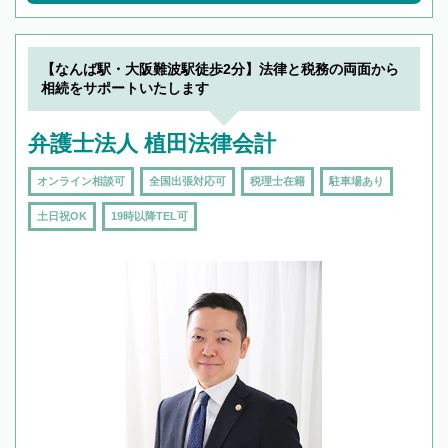
【なんば駅・大阪難波駅徒歩2分】法律と税務の両面から
相続をサポートいたします
弁護士法人 植田法律会計
オンライン相談可
全国出張対応可
税理士在籍
駐車場あり
土日祝OK
19時以降TEL可