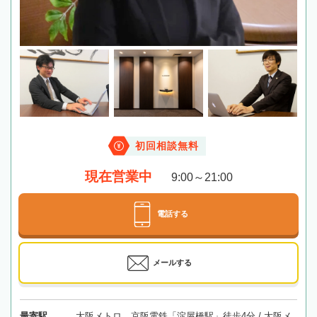
初回相談無料
現在営業中
9:00～21:00
電話する
メールする
最寄駅
大阪メトロ、京阪電鉄「淀屋橋駅」徒歩4分 / 大阪メ