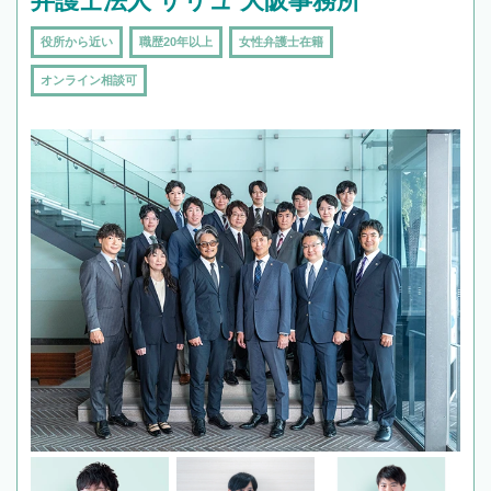
弁護士法人 サリュ 大阪事務所
役所から近い
職歴20年以上
女性弁護士在籍
オンライン相談可