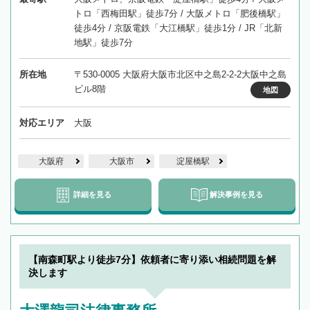
トロ「西梅田駅」徒歩7分 / 大阪メトロ「肥後橋駅」
徒歩4分 / 京阪電鉄「大江橋駅」徒歩1分 / JR「北新
地駅」徒歩7分
所在地
〒530-0005 大阪府大阪市北区中之島2-2-2大阪中之島
ビル8階
地図
対応エリア
大阪
大阪府
大阪市
淀屋橋駅
詳細を見る
解決事例を見る
【南森町駅より徒歩7分】依頼者に寄り添い相続問題を解
決します