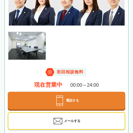
初回相談無料
現在営業中
00:00～24:00
電話する
メールする