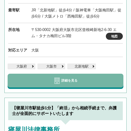
最寄駅
JR「北新地駅」徒歩4分 / 阪神電車「大阪梅田駅」徒
歩6分 / 大阪メトロ「西梅田駅」徒歩6分
所在地
〒530-0002 大阪府大阪市北区曾根崎新地2-6-30 エ
ム・タナカ梅田ビル3階
地図
対応エリア
大阪
大阪府
大阪市
北新地駅
詳細を見る
【寝屋川市駅徒歩1分】「終活」から相続手続まで、弁護
士が全面的にサポートいたします
寝屋川法律事務所