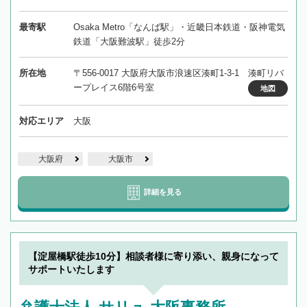
最寄駅
Osaka Metro「なんば駅」・近畿日本鉄道・阪神電気
鉄道「大阪難波駅」徒歩2分
所在地
〒556-0017 大阪府大阪市浪速区湊町1-3-1 湊町リバ
ープレイス6階6号室
地図
対応エリア
大阪
大阪府
大阪市
詳細を見る
【淀屋橋駅徒歩10分】相談者様に寄り添い、親身になって
サポートいたします