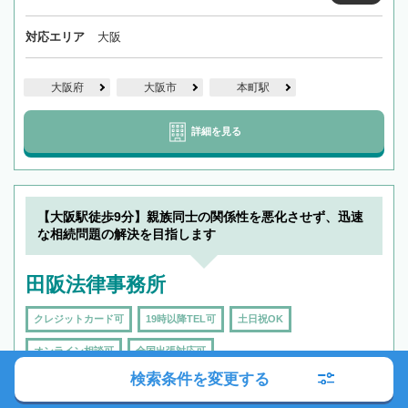
対応エリア
大阪
大阪府
大阪市
本町駅
詳細を見る
【大阪駅徒歩9分】親族同士の関係性を悪化させず、迅速
な相続問題の解決を目指します
田阪法律事務所
クレジットカード可
19時以降TEL可
土日祝OK
オンライン相談可
全国出張対応可
検索条件を変更する