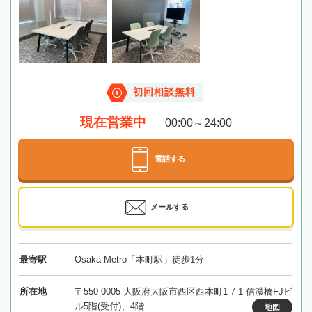
初回相談無料
現在営業中
00:00～24:00
電話する
メールする
最寄駅
Osaka Metro「本町駅」徒歩1分
所在地
〒550-0005 大阪府大阪市西区西本町1-7-1 信濃橋FJビ
ル5階(受付)、4階
地図