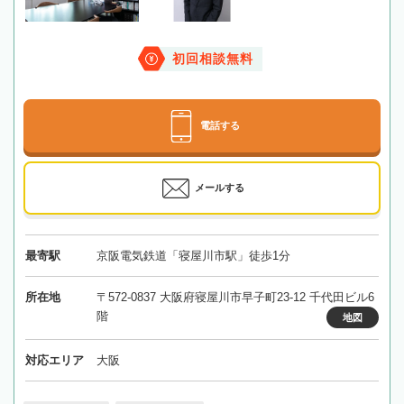
初回相談無料
電話する
メールする
最寄駅
京阪電気鉄道「寝屋川市駅」徒歩1分
所在地
〒572-0837 大阪府寝屋川市早子町23-12 千代田ビル6
階
地図
対応エリア
大阪