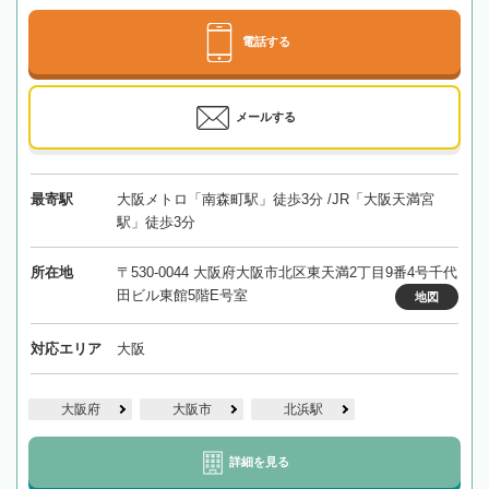
電話する
メールする
最寄駅
大阪メトロ「南森町駅」徒歩3分 /JR「大阪天満宮
駅」徒歩3分
所在地
〒530-0044 大阪府大阪市北区東天満2丁目9番4号千代
田ビル東館5階E号室
地図
対応エリア
大阪
大阪府
大阪市
北浜駅
詳細を見る