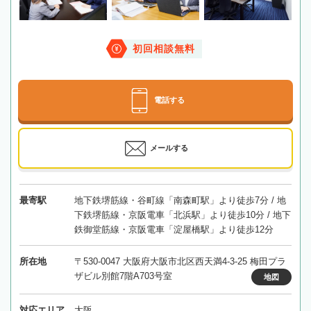
初回相談無料
電話する
メールする
最寄駅
地下鉄堺筋線・谷町線「南森町駅」より徒歩7分 / 地
下鉄堺筋線・京阪電車「北浜駅」より徒歩10分 / 地下
鉄御堂筋線・京阪電車「淀屋橋駅」より徒歩12分
所在地
〒530-0047 大阪府大阪市北区西天満4-3-25 梅田プラ
ザビル別館7階A703号室
地図
対応エリア
大阪