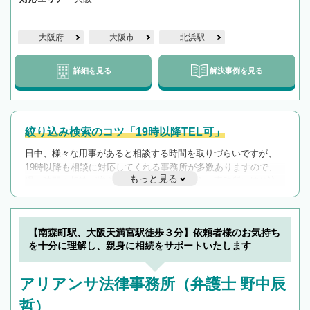
大阪府
大阪市
北浜駅
詳細を見る
解決事例を見る
絞り込み検索のコツ「19時以降TEL可」
日中、様々な用事があると相談する時間を取りづらいですが、
19時以降も相談に対応してくれる事務所が多数ありますので、
もっと見る
遅い時間の相談が増えそうな場合はそのような事務所に絞り込
んで検索してみましょう。
19時以降TEL可の条件
を加えて再検索
【南森町駅、大阪天満宮駅徒歩３分】依頼者様のお気持ち
を十分に理解し、親身に相続をサポートいたします
アリアンサ法律事務所（弁護士 野中辰
哲）