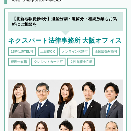
【北新地駅徒歩4分】遺産分割・遺留分・相続放棄もお気
軽にご相談を
ネクスパート法律事務所 大阪オフィス
19時以降TEL可
土日祝OK
オンライン相談可
全国出張対応可
税理士在籍
クレジットカード可
女性弁護士在籍