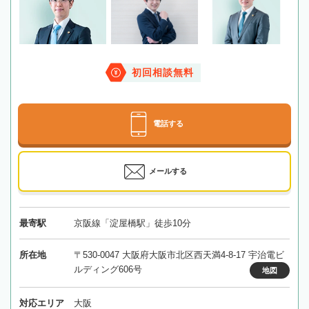
初回相談無料
電話する
メールする
最寄駅
京阪線「淀屋橋駅」徒歩10分
所在地
〒530-0047 大阪府大阪市北区西天満4-8-17 宇治電ビ
ルディング606号
地図
対応エリア
大阪