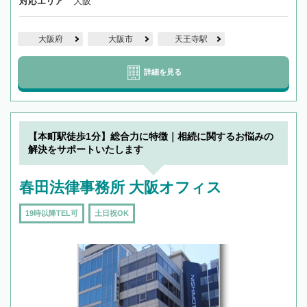
対応エリア
大阪
大阪府
大阪市
天王寺駅
詳細を見る
【本町駅徒歩1分】総合力に特徴｜相続に関するお悩みの
解決をサポートいたします
春田法律事務所 大阪オフィス
19時以降TEL可
土日祝OK