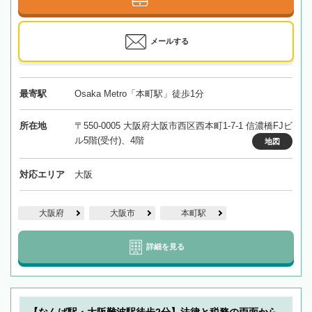
メールする
最寄駅
Osaka Metro「本町駅」徒歩1分
所在地
〒550-0005 大阪府大阪市西区西本町1-7-1 信濃橋FJビ
ル5階(受付)、4階
地図
対応エリア
大阪
大阪府
大阪市
本町駅
詳細を見る