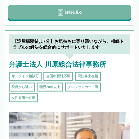
詳細を見る
【淀屋橋駅徒歩7分】お気持ちに寄り添いながら、相続ト
ラブルの解決を総合的にサポートいたします
弁護士法人 川原総合法律事務所
オンライン相談可
全国出張対応可
司法書士在籍
役所から近い
職歴20年以上
クレジットカード可
女性弁護士在籍