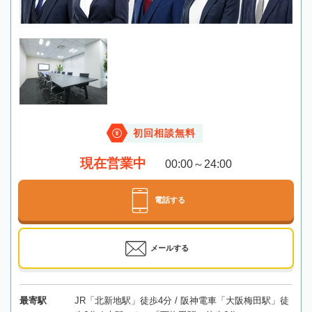
初回相談無料
現在営業中
00:00～24:00
電話する
メールする
最寄駅
JR「北新地駅」徒歩4分 / 阪神電車「大阪梅田駅」徒