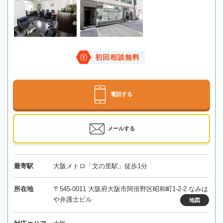
初回相談無料
電話する
メールする
最寄駅
大阪メトロ「文の里駅」徒歩1分
所在地
〒545-0011 大阪府大阪市阿倍野区昭和町1-2-2 なみは
や弁護士ビル
地図