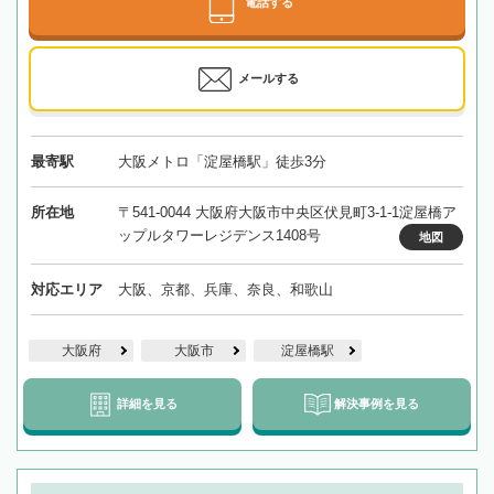
電話する
メールする
最寄駅
大阪メトロ「淀屋橋駅」徒歩3分
所在地
〒541-0044 大阪府大阪市中央区伏見町3-1-1淀屋橋ア
ップルタワーレジデンス1408号
地図
対応エリア
大阪、京都、兵庫、奈良、和歌山
大阪府
大阪市
淀屋橋駅
詳細を見る
解決事例を見る