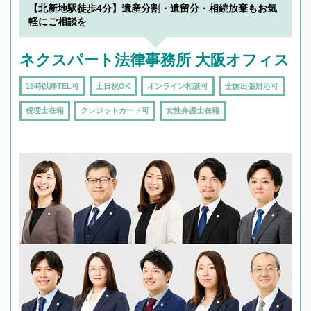
【北新地駅徒歩4分】遺産分割・遺留分・相続放棄もお気
軽にご相談を
ネクスパート法律事務所 大阪オフィス
19時以降TEL可
土日祝OK
オンライン相談可
全国出張対応可
税理士在籍
クレジットカード可
女性弁護士在籍