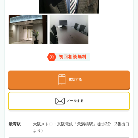
初回相談無料
電話する
メールする
最寄駅
大阪メトロ・京阪電鉄「天満橋駅」徒歩2分（3番出口
より）