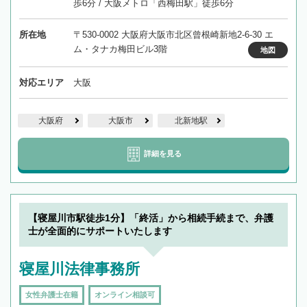
歩6分 / 大阪メトロ「西梅田駅」徒歩6分
所在地
〒530-0002 大阪府大阪市北区曾根崎新地2-6-30 エ
ム・タナカ梅田ビル3階
地図
対応エリア
大阪
大阪府
大阪市
北新地駅
詳細を見る
【寝屋川市駅徒歩1分】「終活」から相続手続まで、弁護
士が全面的にサポートいたします
寝屋川法律事務所
女性弁護士在籍
オンライン相談可