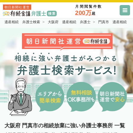
月間閲覧件数
朝日新聞社運営
200万
超
遺産相続 弁護士検索
大阪府 遺産相続 弁護士
門真市 遺産相続 
大阪府 門真市の相続放棄に強い弁護士事務所 一覧