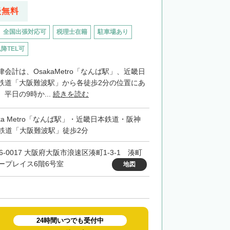
談無料
全国出張対応可
税理士在籍
駐車場あり
以降TEL可
会計は、OsakaMetro「なんば駅」、近畿日
鉄道「大阪難波駅」から各徒歩2分の位置にあ
平日の9時か...
続きを読む
aka Metro「なんば駅」・近畿日本鉄道・阪神
鉄道「大阪難波駅」徒歩2分
6-0017 大阪府大阪市浪速区湊町1-3-1 湊町
ープレイス6階6号室
地図
24時間いつでも受付中