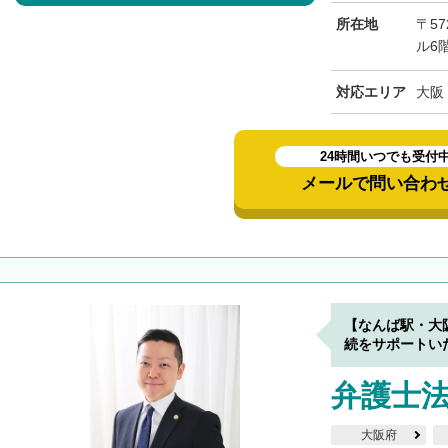
所在地
〒57
ル6
対応エリア
大阪
24時間いつでも受付
メールで問い合わ
【なんば駅・大
続をサポートい
弁護士法
大阪府