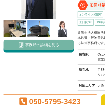
初回相
オンライン相談可
土日祝OK
19時
弁護士法人植田法律
本鉄道・阪神電気
る法律事務所です。
事務所の詳細を見る
最寄駅
Os
電気
所在地
〒55
リバ
対応エリア
大阪
050-5795-3423