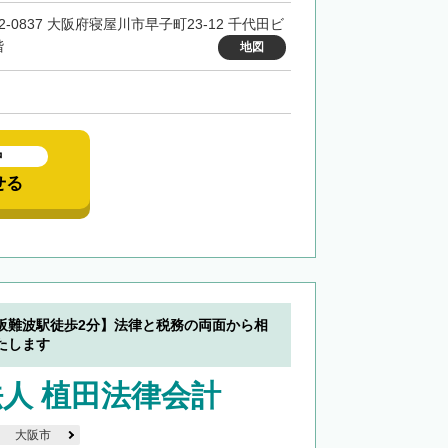
2-0837 大阪府寝屋川市早子町23-12 千代田ビ
階
地図
中
せる
阪難波駅徒歩2分】法律と税務の両面から相
たします
人 植田法律会計
大阪市