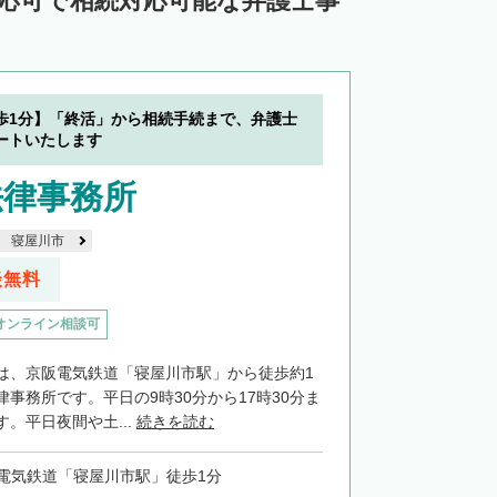
対応可で相続対応可能な弁護士事
歩1分】「終活」から相続手続まで、弁護士
ートいたします
法律事務所
寝屋川市
談無料
オンライン相談可
は、京阪電気鉄道「寝屋川市駅」から徒歩約1
事務所です。平日の9時30分から17時30分ま
。平日夜間や土...
続きを読む
電気鉄道「寝屋川市駅」徒歩1分