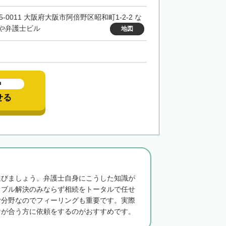
5-0011 大阪府大阪市阿倍野区昭和町1-2-2 な
や弁護士ビル
地図
中
せる
選びましょう。弁護士自身にこうした知識が
ラブル解決のみならず相続をトータルで任せ
む分野なのでフィーリングも重要です。実際
マが合う方に依頼をするのがおすすめです。