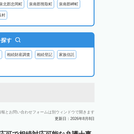
泉北郡忠岡町
泉南郡熊取町
泉南郡岬町
阪村
を探す
査
相続財産調査
相続登記
家族信託
情報とお問い合わせフォームは別ウィンドウで開きます
更新日：2026年8月8日