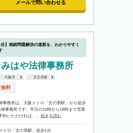
メールで問い合わせる
1分】相続問題解決の道筋を、わかりやすく
す
なみはや法律事務所
大阪市
天王寺駅
談無料
律事務所は、大阪メトロ「文の里駅」から徒歩
法律事務所です。平日の10時から18時まで営業
約いただければ、...
続きを読む
メトロ「文の里駅」徒歩1分