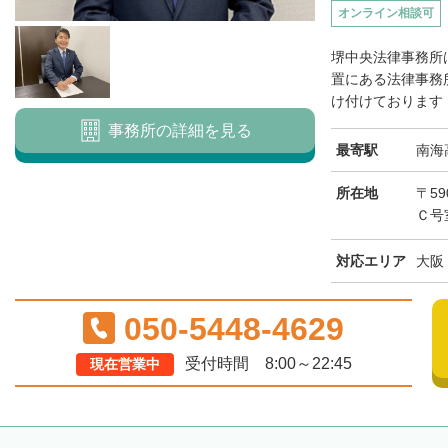
オンライン相談可
堺中央法律事務所
置にある法律事務
け付けております（
事務所の詳細を見る
最寄駅
南海
所在地
〒59
Ｃ号
対応エリア
大阪
050-5448-4629
受付時間 8:00～22:45
現在営業中