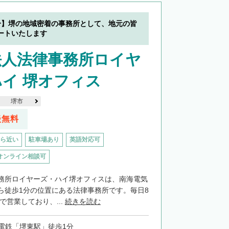
分】堺の地域密着の事務所として、地元の皆
ートいたします
法人法律事務所ロイヤ
イ 堺オフィス
堺市
談無料
ら近い
駐車場あり
英語対応可
オンライン相談可
務所ロイヤーズ・ハイ堺オフィスは、南海電気
ら徒歩1分の位置にある法律事務所です。毎日8
で営業しており、...
続きを読む
電鉄「堺東駅」徒歩1分