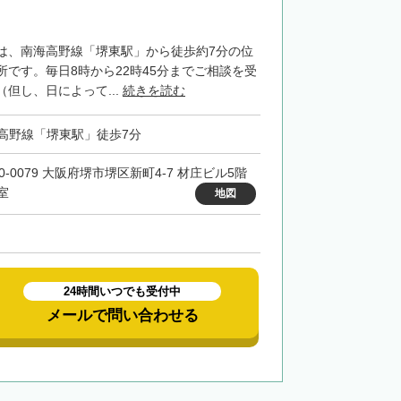
は、南海高野線「堺東駅」から徒歩約7分の位
所です。毎日8時から22時45分までご相談を受
但し、日によって...
続きを読む
高野線「堺東駅」徒歩7分
0-0079 大阪府堺市堺区新町4-7 材庄ビル5階
室
地図
24時間いつでも受付中
メールで問い合わせる