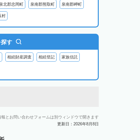
泉北郡忠岡町
泉南郡熊取町
泉南郡岬町
阪村
を探す
査
相続財産調査
相続登記
家族信託
情報とお問い合わせフォームは別ウィンドウで開きます
更新日：2026年8月8日