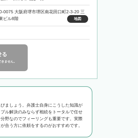
0-0075 大阪府堺市堺区南花田口町2-3-20 三
東ビル8階
地図
せる
できません。
選びましょう。弁護士自身にこうした知識が
ラブル解決のみならず相続をトータルで任せ
む分野なのでフィーリングも重要です。実際
マが合う方に依頼をするのがおすすめです。