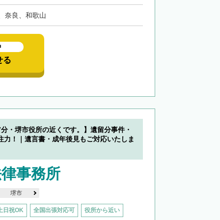
、奈良、和歌山
中
せる
7分・堺市役所の近くです。】遺留分事件・
注力！｜遺言書・成年後見もご対応いたしま
法律事務所
堺市
土日祝OK
全国出張対応可
役所から近い