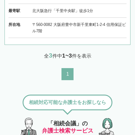
最寄駅
北大阪急行「千里中央駅」徒歩1分
所在地
〒560-0082 大阪府豊中市新千里東町1-2-4 信用保証ビ
ル7階
3
1~3
全
件中
件を表示
1
相続対応可能な弁護士をお探しなら
「相続会議」の
弁護士検索サービス