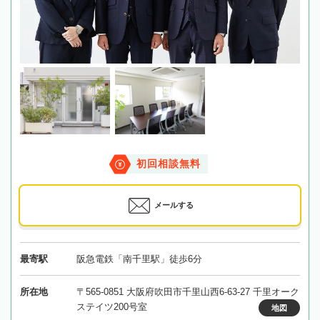
初回相談無料
メールする
最寄駅
阪急電鉄「南千里駅」徒歩6分
所在地
〒565-0851 大阪府吹田市千里山西6-63-27 千里オーク
ステイツ200号室
地図