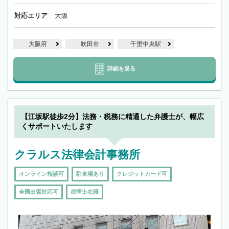
対応エリア
大阪
大阪府
吹田市
千里中央駅
詳細を見る
【江坂駅徒歩2分】法務・税務に精通した弁護士が、幅広
くサポートいたします
クラルス法律会計事務所
オンライン相談可
駐車場あり
クレジットカード可
全国出張対応可
税理士在籍