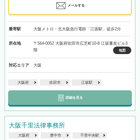
メールする
最寄駅
大阪メトロ・北大阪急行電鉄「江坂駅」徒歩2分
所在地
〒564-0052 大阪府吹田市広芝町10-8 江坂董友ビル3
階
地図
対応エリア
大阪
大阪府
吹田市
江坂駅
詳細を見る
大阪千里法律事務所
大阪府
豊中市
千里中央駅