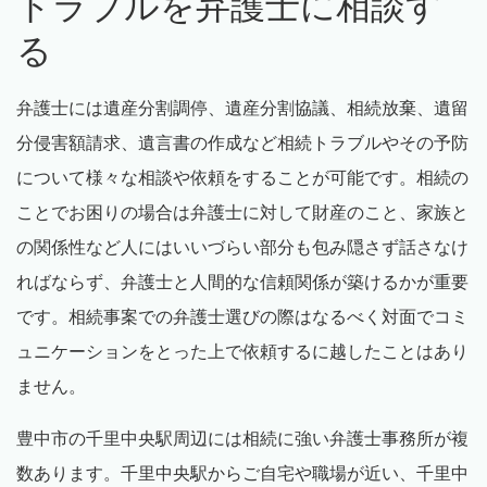
トラブルを弁護士に相談す
る
弁護士には遺産分割調停、遺産分割協議、相続放棄、遺留
分侵害額請求、遺言書の作成など相続トラブルやその予防
について様々な相談や依頼をすることが可能です。相続の
ことでお困りの場合は弁護士に対して財産のこと、家族と
の関係性など人にはいいづらい部分も包み隠さず話さなけ
ればならず、弁護士と人間的な信頼関係が築けるかが重要
です。相続事案での弁護士選びの際はなるべく対面でコミ
ュニケーションをとった上で依頼するに越したことはあり
ません。
豊中市の千里中央駅周辺には相続に強い弁護士事務所が複
数あります。千里中央駅からご自宅や職場が近い、千里中