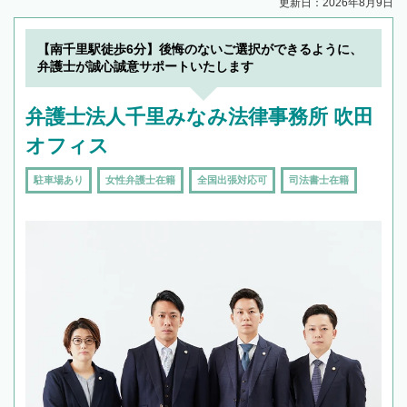
更新日：2026年8月9日
【南千里駅徒歩6分】後悔のないご選択ができるように、
弁護士が誠心誠意サポートいたします
弁護士法人千里みなみ法律事務所 吹田
オフィス
駐車場あり
女性弁護士在籍
全国出張対応可
司法書士在籍