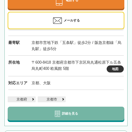
メールする
最寄駅
京都市営地下鉄「五条駅」徒歩2分 / 阪急京都線「烏
丸駅」徒歩5分
所在地
〒600-8418 京都府京都市下京区烏丸通松原下ル五条
烏丸町400 欧風館 5階
地図
対応エリア
京都、大阪
京都府
京都市
詳細を見る