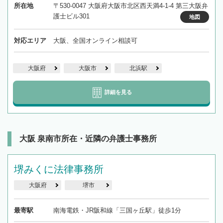
所在地
〒530-0047 大阪府大阪市北区西天満4-1-4 第三大阪弁
護士ビル301
地図
対応エリア
大阪、全国オンライン相談可
大阪府
大阪市
北浜駅
詳細を見る
大阪 泉南市所在・近隣の弁護士事務所
堺みくに法律事務所
大阪府
堺市
最寄駅
南海電鉄・JR阪和線「三国ヶ丘駅」徒歩1分