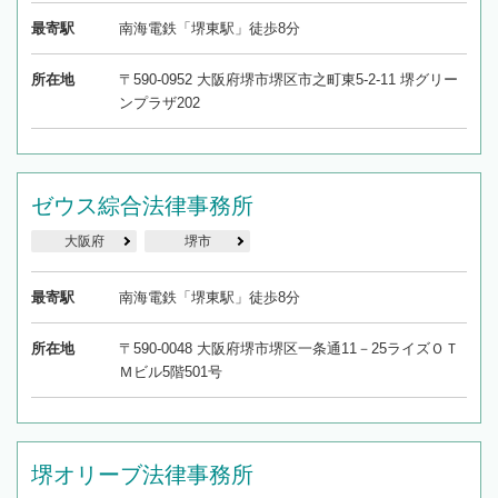
最寄駅
南海電鉄「堺東駅」徒歩8分
所在地
〒590-0952 大阪府堺市堺区市之町東5-2-11 堺グリー
ンプラザ202
ゼウス綜合法律事務所
大阪府
堺市
最寄駅
南海電鉄「堺東駅」徒歩8分
所在地
〒590-0048 大阪府堺市堺区一条通11－25ライズＯＴ
Ｍビル5階501号
堺オリーブ法律事務所