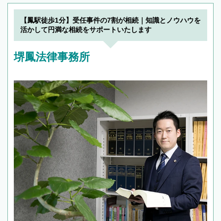
【鳳駅徒歩1分】受任事件の7割が相続｜知識とノウハウを
活かして円満な相続をサポートいたします
堺鳳法律事務所