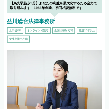
【烏丸駅徒歩3分】あなたの利益を最大化するため全力で
取り組みます｜1983年創業、初回相談無料です
益川総合法律事務所
土日祝OK
オンライン相談可
全国出張対応可
職歴20年以上
女性弁護士在籍