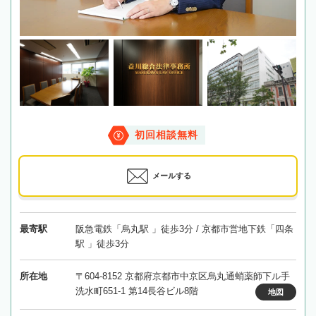
初回相談無料
メールする
最寄駅
阪急電鉄「烏丸駅 」徒歩3分 / 京都市営地下鉄「四条
駅 」徒歩3分
所在地
〒604-8152 京都府京都市中京区烏丸通蛸薬師下ル手
洗水町651-1 第14長谷ビル8階
地図