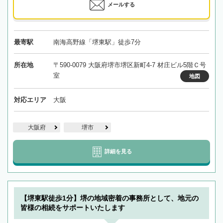
メールする
最寄駅
南海高野線「堺東駅」徒歩7分
所在地
〒590-0079 大阪府堺市堺区新町4-7 材庄ビル5階Ｃ号
室
地図
対応エリア
大阪
大阪府
堺市
詳細を見る
【堺東駅徒歩1分】堺の地域密着の事務所として、地元の
皆様の相続をサポートいたします