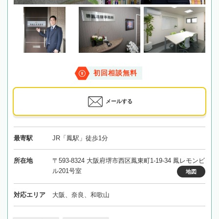
初回相談無料
メールする
最寄駅
JR「鳳駅」徒歩1分
所在地
〒593-8324 大阪府堺市西区鳳東町1-19-34 鳳レモンビ
ル201号室
地図
対応エリア
大阪、奈良、和歌山