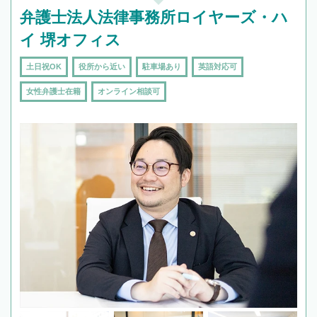
弁護士法人法律事務所ロイヤーズ・ハ
イ 堺オフィス
土日祝OK
役所から近い
駐車場あり
英語対応可
女性弁護士在籍
オンライン相談可