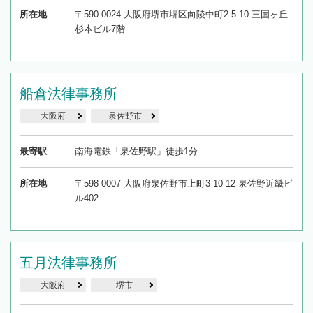
所在地
〒590-0024 大阪府堺市堺区向陵中町2-5-10 三国ヶ丘
杉本ビル7階
船倉法律事務所
大阪府
泉佐野市
最寄駅
南海電鉄「泉佐野駅」徒歩1分
所在地
〒598-0007 大阪府泉佐野市上町3-10-12 泉佐野近畿ビ
ル402
五月法律事務所
大阪府
堺市