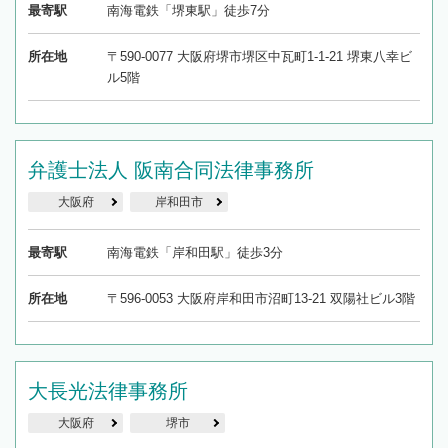
最寄駅
南海電鉄「堺東駅」徒歩7分
所在地
〒590-0077 大阪府堺市堺区中瓦町1-1-21 堺東八幸ビ
ル5階
弁護士法人 阪南合同法律事務所
大阪府
岸和田市
最寄駅
南海電鉄「岸和田駅」徒歩3分
所在地
〒596-0053 大阪府岸和田市沼町13-21 双陽社ビル3階
大長光法律事務所
大阪府
堺市