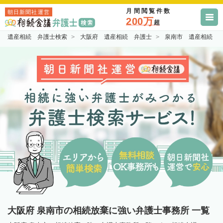
月間閲覧件数
朝日新聞社運営
200万
超
遺産相続 弁護士検索
大阪府 遺産相続 弁護士
泉南市 遺産相続 
大阪府 泉南市の相続放棄に強い弁護士事務所 一覧