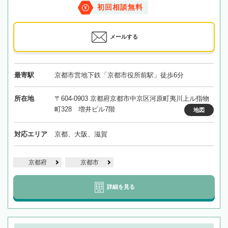
初回相談無料
メールする
最寄駅
京都市営地下鉄「京都市役所前駅」徒歩6分
所在地
〒604-0903 京都府京都市中京区河原町夷川上ル指物
町328 増井ビル7階
地図
対応エリア
京都、大阪、滋賀
京都府
京都市
詳細を見る