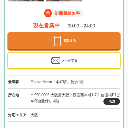
初回相談無料
現在営業中
00:00～24:00
電話する
メールする
最寄駅
Osaka Metro「本町駅」徒歩1分
所在地
〒550-0005 大阪府大阪市西区西本町1-7-1 信濃橋FJビ
ル5階(受付)、4階
地図
対応エリア
大阪