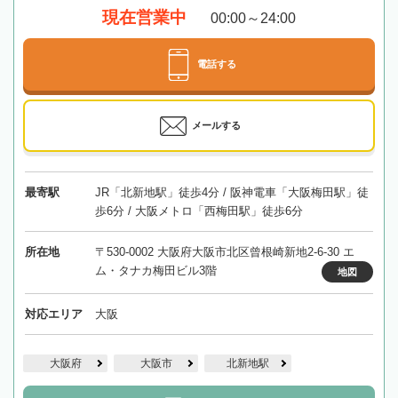
現在営業中
00:00～24:00
電話する
メールする
最寄駅
JR「北新地駅」徒歩4分 / 阪神電車「大阪梅田駅」徒
歩6分 / 大阪メトロ「西梅田駅」徒歩6分
所在地
〒530-0002 大阪府大阪市北区曾根崎新地2-6-30 エ
ム・タナカ梅田ビル3階
地図
対応エリア
大阪
大阪府
大阪市
北新地駅