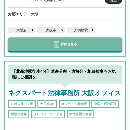
地図
対応エリア
大阪
大阪府
大阪市
天満橋駅
詳細を見る
【北新地駅徒歩4分】遺産分割・遺留分・相続放棄もお気
軽にご相談を
ネクスパート法律事務所 大阪オフィス
19時以降TEL可
土日祝OK
オンライン相談可
全国出張対応可
税理士在籍
クレジットカード可
女性弁護士在籍