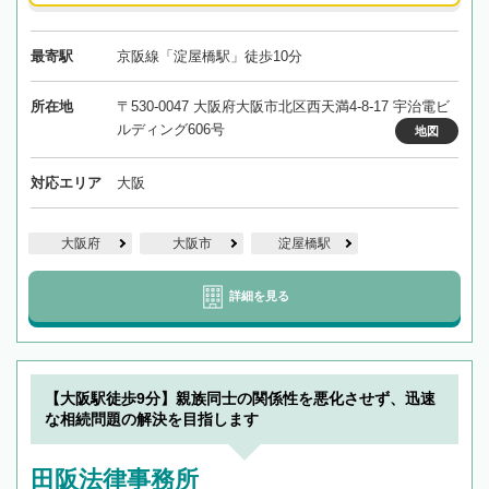
最寄駅
京阪線「淀屋橋駅」徒歩10分
所在地
〒530-0047 大阪府大阪市北区西天満4-8-17 宇治電ビ
ルディング606号
地図
対応エリア
大阪
大阪府
大阪市
淀屋橋駅
詳細を見る
【大阪駅徒歩9分】親族同士の関係性を悪化させず、迅速
な相続問題の解決を目指します
田阪法律事務所