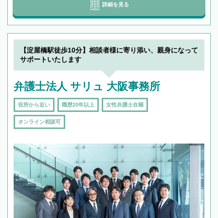
詳細を見る
【淀屋橋駅徒歩10分】相談者様に寄り添い、親身になって
サポートいたします
弁護士法人 サリュ 大阪事務所
役所から近い
職歴20年以上
女性弁護士在籍
オンライン相談可