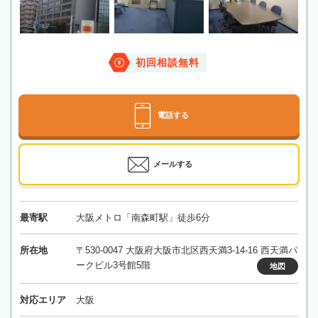
初回相談無料
電話する
メールする
最寄駅
大阪メトロ「南森町駅」徒歩6分
所在地
〒530-0047 大阪府大阪市北区西天満3-14-16 西天満パ
ークビル3号館5階
地図
対応エリア
大阪