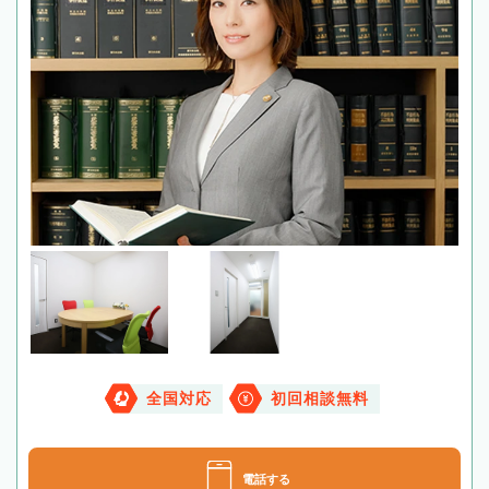
全国対応
初回相談無料
電話する