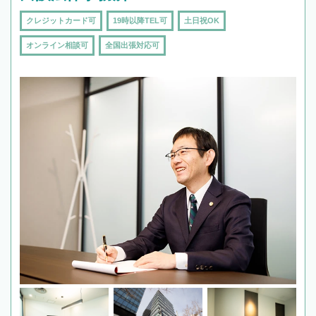
クレジットカード可
19時以降TEL可
土日祝OK
オンライン相談可
全国出張対応可