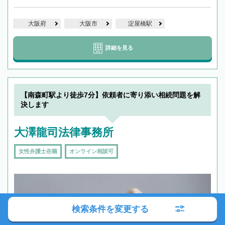
大阪府
大阪市
淀屋橋駅
詳細を見る
【南森町駅より徒歩7分】依頼者に寄り添い相続問題を解
決します
大澤龍司法律事務所
女性弁護士在籍
オンライン相談可
検索条件を変更する