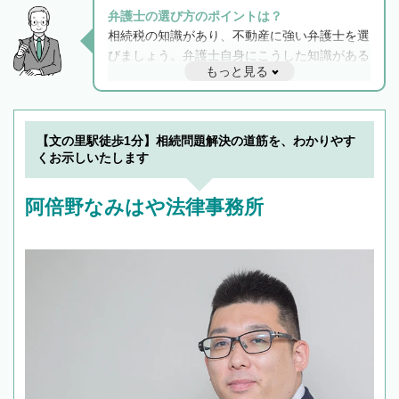
弁護士の選び方のポイントは？
相続税の知識があり、不動産に強い弁護士を選
びましょう。弁護士自身にこうした知識がある
もっと見る
と他士業との連携もスムーズに進み、トラブル
解決のみならず相続をトータルで任せることが
できます。また、相続は感情がからむ分野なの
でフィーリングも重要です。実際に電話や面談
【文の里駅徒歩1分】相続問題解決の道筋を、わかりやす
で複数の弁護士と会話をしてウマが合う方に依
くお示しいたします
頼をするのがおすすめです。
阿倍野なみはや法律事務所