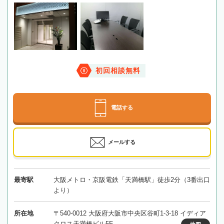
初回相談無料
電話する
メールする
最寄駅
大阪メトロ・京阪電鉄「天満橋駅」徒歩2分（3番出口
より）
所在地
〒540-0012 大阪府大阪市中央区谷町1-3-18 イディア
クロス天満橋ビル5F