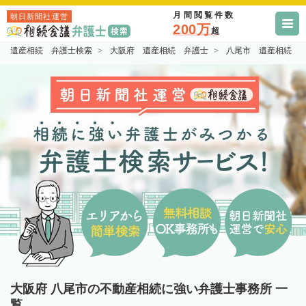
月間閲覧件数
朝日新聞社運営
200万
超
遺産相続 弁護士検索
大阪府 遺産相続 弁護士
八尾市 遺産相続 
大阪府 八尾市の不動産相続に強い弁護士事務所 一
覧