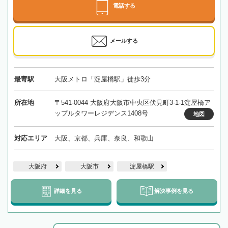
電話する
メールする
最寄駅
大阪メトロ「淀屋橋駅」徒歩3分
所在地
〒541-0044 大阪府大阪市中央区伏見町3-1-1淀屋橋ア
ップルタワーレジデンス1408号
地図
対応エリア
大阪、京都、兵庫、奈良、和歌山
大阪府
大阪市
淀屋橋駅
詳細を見る
解決事例を見る