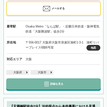
メールする
最寄駅
Osaka Metro「なんば駅」・近畿日本鉄道・阪神電気
鉄道「大阪難波駅」徒歩2分
所在地
〒556-0017 大阪府大阪市浪速区湊町1-3-1 湊町リバ
ープレイス6階6号室
地図
対応エリア
大阪
大阪府
大阪市
詳細を見る
【天満橋駅徒歩2分】法的視点から本件事案における見通