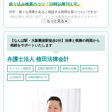
絞り込み検索のコツ「19時以降TEL可」
日中、様々な用事があると相談する時間を取りづらいですが、
19時以降も相談に対応してくれる事務所が多数ありますので、
もっと見る
遅い時間の相談が増えそうな場合はそのような事務所に絞り込
んで検索してみましょう。
19時以降TEL可の条件
を加えて再検索
【なんば駅・大阪難波駅徒歩2分】法律と税務の両面から
相続をサポートいたします
弁護士法人 植田法律会計
オンライン相談可
全国出張対応可
税理士在籍
駐車場あり
土日祝OK
19時以降TEL可