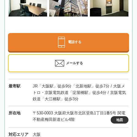
電話する
メールする
最寄駅
JR「大阪駅」徒歩9分「北新地駅」徒歩7分 / 大阪メ
トロ・京阪電気鉄道「淀屋橋駅」徒歩4分 / 京阪電気
鉄道「大江橋駅」徒歩3分
所在地
〒530-0003 大阪府大阪市北区堂島1丁目1番5号 関電
不動産梅田新道ビル4階
地図
対応エリア
大阪