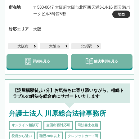
所在地
〒530-0047 大阪府大阪市北区西天満3-14-16 西天満パ
ークビル3号館5階
地図
対応エリア
大阪
大阪府
大阪市
北浜駅
詳細を見る
解決事例を見る
【淀屋橋駅徒歩7分】お気持ちに寄り添いながら、相続ト
ラブルの解決を総合的にサポートいたします
弁護士法人 川原総合法律事務所
オンライン相談可
全国出張対応可
司法書士在籍
役所から近い
職歴20年以上
クレジットカード可