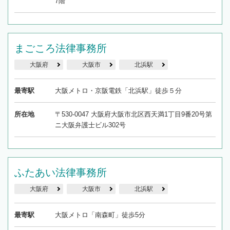
7階
まごころ法律事務所
大阪府
大阪市
北浜駅
最寄駅
大阪メトロ・京阪電鉄「北浜駅」徒歩５分
所在地
〒530-0047 大阪府大阪市北区西天満1丁目9番20号第
ニ大阪弁護士ビル302号
ふたあい法律事務所
大阪府
大阪市
北浜駅
最寄駅
大阪メトロ「南森町」徒歩5分