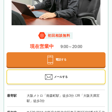
初回相談無料
現在営業中
9:00～20:00
電話する
メールする
最寄駅
大阪メトロ「南森町駅」徒歩3分 /JR「大阪天満宮
駅」徒歩3分