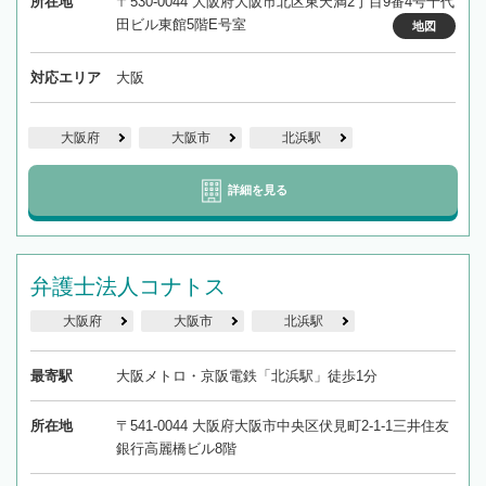
所在地
〒530-0044 大阪府大阪市北区東天満2丁目9番4号千代
田ビル東館5階E号室
地図
対応エリア
大阪
大阪府
大阪市
北浜駅
詳細を見る
弁護士法人コナトス
大阪府
大阪市
北浜駅
最寄駅
大阪メトロ・京阪電鉄「北浜駅」徒歩1分
所在地
〒541-0044 大阪府大阪市中央区伏見町2-1-1三井住友
銀行高麗橋ビル8階