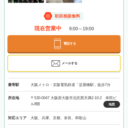
初回相談無料
現在営業中
9:00～19:00
電話する
メールする
最寄駅
大阪メトロ・京阪電気鉄道「淀屋橋駅」徒歩7分
所在地
〒530-0047 大阪府大阪市北区西天満2-10-2 幸田ビ
ル8階
地図
対応エリア
大阪、兵庫、京都、奈良、和歌山