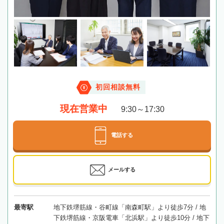
初回相談無料
現在営業中
9:30～17:30
電話する
メールする
最寄駅
地下鉄堺筋線・谷町線「南森町駅」より徒歩7分 / 地
下鉄堺筋線・京阪電車「北浜駅」より徒歩10分 / 地下