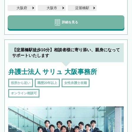
大阪府
大阪市
淀屋橋駅
詳細を見る
【淀屋橋駅徒歩10分】相談者様に寄り添い、親身になって
サポートいたします
弁護士法人 サリュ 大阪事務所
役所から近い
職歴20年以上
女性弁護士在籍
オンライン相談可