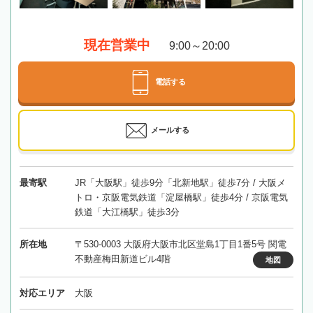
現在営業中
9:00～20:00
電話する
メールする
最寄駅
JR「大阪駅」徒歩9分「北新地駅」徒歩7分 / 大阪メ
トロ・京阪電気鉄道「淀屋橋駅」徒歩4分 / 京阪電気
鉄道「大江橋駅」徒歩3分
所在地
〒530-0003 大阪府大阪市北区堂島1丁目1番5号 関電
不動産梅田新道ビル4階
地図
対応エリア
大阪