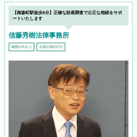
【南森町駅徒歩6分】正確な財産調査で公正な相続をサポ
ートいたします
信藤秀樹法律事務所
職歴20年以上
全国出張対応可