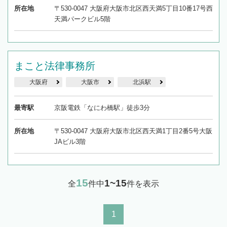
所在地
〒530-0047 大阪府大阪市北区西天満5丁目10番17号西
天満パークビル5階
まこと法律事務所
大阪府
大阪市
北浜駅
最寄駅
京阪電鉄「なにわ橋駅」徒歩3分
所在地
〒530-0047 大阪府大阪市北区西天満1丁目2番5号大阪
JAビル3階
15
1~15
全
件中
件を表示
1