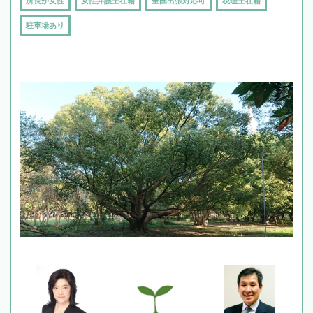
所長が女性
女性弁護士在籍
全国出張対応可
税理士在籍
駐車場あり