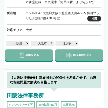
鉄御堂筋線・京阪電車「淀屋橋駅」より徒歩12分
所在地
〒530-0047 大阪府大阪市北区西天満4-3-25 梅田プラ
ザビル別館7階A703号室
地図
対応エリア
大阪
大阪府
大阪市
北浜駅
詳細を見る
解決事例を見る
【大阪駅徒歩9分】親族同士の関係性を悪化させず、迅速
な相続問題の解決を目指します
田阪法律事務所
クレジットカード可
19時以降TEL可
土日祝OK