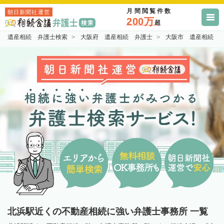
月間閲覧件数
朝日新聞社運営
200万
超
遺産相続 弁護士検索
大阪府 遺産相続 弁護士
大阪市 遺産相続 
北浜駅近くの不動産相続に強い弁護士事務所 一覧