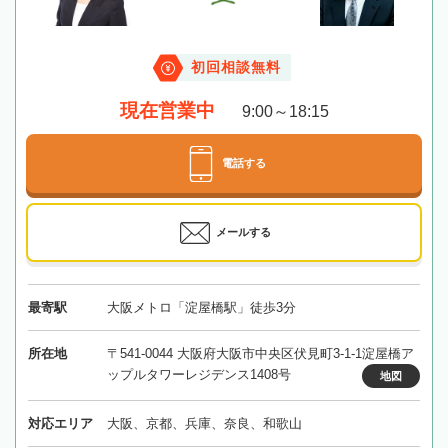
初回相談無料
現在営業中
9:00～18:15
電話する
メールする
最寄駅
大阪メトロ「淀屋橋駅」徒歩3分
所在地
〒541-0044 大阪府大阪市中央区伏見町3-1-1淀屋橋ア
ップルタワーレジデンス1408号
地図
対応エリア
大阪、京都、兵庫、奈良、和歌山