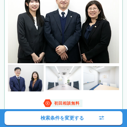
初回相談無料
検索条件を変更する
メールする