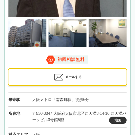
初回相談無料
メールする
最寄駅
大阪メトロ「南森町駅」徒歩6分
所在地
〒530-0047 大阪府大阪市北区西天満3-14-16 西天満パ
ークビル3号館5階
地図
対応エリア
大阪