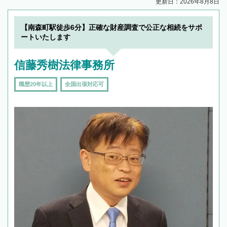
更新日：2026年8月8日
【南森町駅徒歩6分】正確な財産調査で公正な相続をサポ
ートいたします
信藤秀樹法律事務所
職歴20年以上
全国出張対応可