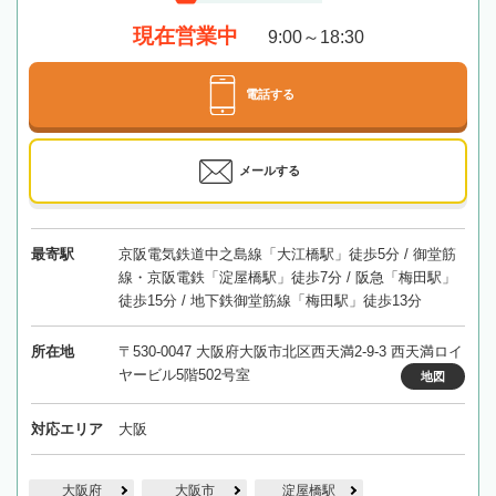
現在営業中
9:00～18:30
電話する
メールする
最寄駅
京阪電気鉄道中之島線「大江橋駅」徒歩5分 / 御堂筋
線・京阪電鉄「淀屋橋駅」徒歩7分 / 阪急「梅田駅」
徒歩15分 / 地下鉄御堂筋線「梅田駅」徒歩13分
所在地
〒530-0047 大阪府大阪市北区西天満2-9-3 西天満ロイ
ヤービル5階502号室
地図
対応エリア
大阪
大阪府
大阪市
淀屋橋駅