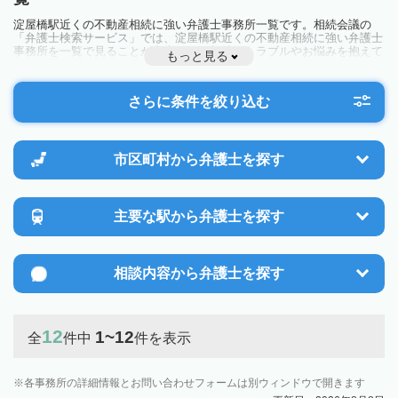
淀屋橋駅近くの不動産相続に強い弁護士事務所一覧です。相続会議の
「弁護士検索サービス」では、淀屋橋駅近くの不動産相続に強い弁護士
事務所を一覧で見ることが出来ます。相続のトラブルやお悩みを抱えて
もっと見る
いる方は一度近隣の弁護士に相談してみましょう。
さらに条件を絞り込む
市区町村から
弁護士を探す
主要な駅から
弁護士を探す
相談内容から
弁護士を探す
12
1~12
全
件中
件を表示
各事務所の詳細情報とお問い合わせフォームは別ウィンドウで開きます