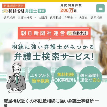
月間閲覧件数
朝日新聞社運営
200万
超
遺産相続 弁護士検索
大阪府 遺産相続 弁護士
大阪市 遺産相続 
淀屋橋駅近くの不動産相続に強い弁護士事務所 一
覧