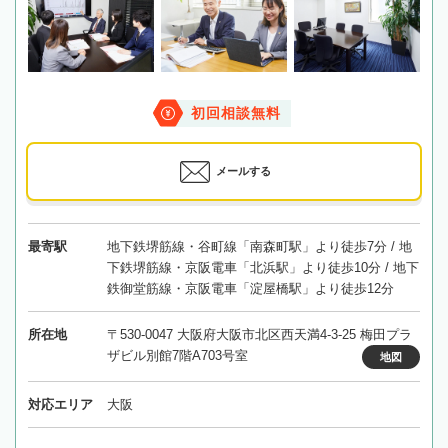
初回相談無料
メールする
最寄駅
地下鉄堺筋線・谷町線「南森町駅」より徒歩7分 / 地
下鉄堺筋線・京阪電車「北浜駅」より徒歩10分 / 地下
鉄御堂筋線・京阪電車「淀屋橋駅」より徒歩12分
所在地
〒530-0047 大阪府大阪市北区西天満4-3-25 梅田プラ
ザビル別館7階A703号室
地図
対応エリア
大阪