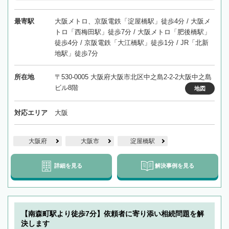
最寄駅
大阪メトロ、京阪電鉄「淀屋橋駅」徒歩4分 / 大阪メ
トロ「西梅田駅」徒歩7分 / 大阪メトロ「肥後橋駅」
徒歩4分 / 京阪電鉄「大江橋駅」徒歩1分 / JR「北新
地駅」徒歩7分
所在地
〒530-0005 大阪府大阪市北区中之島2-2-2大阪中之島
ビル8階
地図
対応エリア
大阪
大阪府
大阪市
淀屋橋駅
詳細を見る
解決事例を見る
【南森町駅より徒歩7分】依頼者に寄り添い相続問題を解
決します