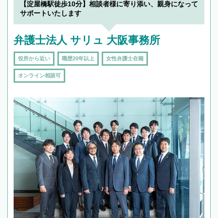
【淀屋橋駅徒歩10分】相談者様に寄り添い、親身になって
サポートいたします
弁護士法人 サリュ 大阪事務所
役所から近い
職歴20年以上
女性弁護士在籍
オンライン相談可