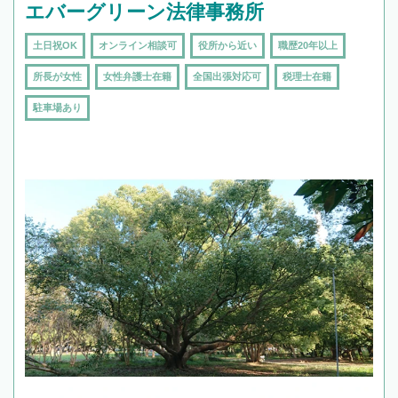
エバーグリーン法律事務所
土日祝OK
オンライン相談可
役所から近い
職歴20年以上
所長が女性
女性弁護士在籍
全国出張対応可
税理士在籍
駐車場あり