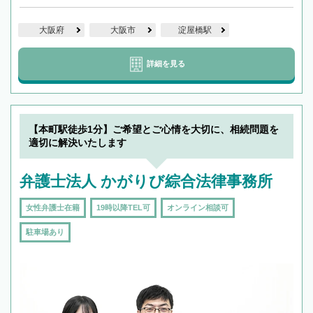
大阪府
大阪市
淀屋橋駅
詳細を見る
【本町駅徒歩1分】ご希望とご心情を大切に、相続問題を
適切に解決いたします
弁護士法人 かがりび綜合法律事務所
女性弁護士在籍
19時以降TEL可
オンライン相談可
駐車場あり