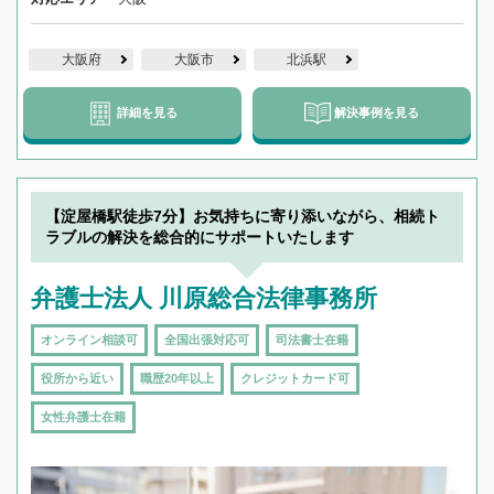
大阪府
大阪市
北浜駅
詳細を見る
解決事例を見る
【淀屋橋駅徒歩7分】お気持ちに寄り添いながら、相続ト
ラブルの解決を総合的にサポートいたします
弁護士法人 川原総合法律事務所
オンライン相談可
全国出張対応可
司法書士在籍
役所から近い
職歴20年以上
クレジットカード可
女性弁護士在籍