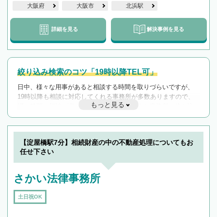
大阪府
大阪市
北浜駅
詳細を見る
解決事例を見る
絞り込み検索のコツ「19時以降TEL可」
日中、様々な用事があると相談する時間を取りづらいですが、
19時以降も相談に対応してくれる事務所が多数ありますので、
もっと見る
遅い時間の相談が増えそうな場合はそのような事務所に絞り込
んで検索してみましょう。
19時以降TEL可の条件
を加えて再検索
【淀屋橋駅7分】相続財産の中の不動産処理についてもお
任せ下さい
さかい法律事務所
土日祝OK