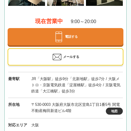
現在営業中
9:00～20:00
電話する
メールする
最寄駅
JR「大阪駅」徒歩9分「北新地駅」徒歩7分 / 大阪メ
トロ・京阪電気鉄道「淀屋橋駅」徒歩4分 / 京阪電気
鉄道「大江橋駅」徒歩3分
所在地
〒530-0003 大阪府大阪市北区堂島1丁目1番5号 関電
不動産梅田新道ビル4階
地図
対応エリア
大阪