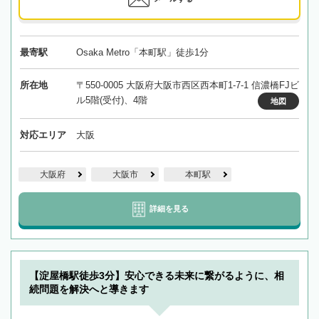
最寄駅
Osaka Metro「本町駅」徒歩1分
所在地
〒550-0005 大阪府大阪市西区西本町1-7-1 信濃橋FJビ
ル5階(受付)、4階
地図
対応エリア
大阪
大阪府
大阪市
本町駅
詳細を見る
【淀屋橋駅徒歩3分】安心できる未来に繋がるように、相
続問題を解決へと導きます