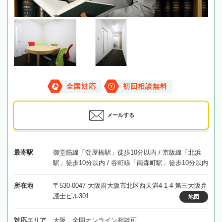
全国対応
初回相談無料
メールする
最寄駅
御堂筋線「淀屋橋駅」徒歩10分以内 / 京阪線「北浜
駅」徒歩10分以内 / 谷町線「南森町駅」徒歩10分以内
所在地
〒530-0047 大阪府大阪市北区西天満4-1-4 第三大阪弁
護士ビル301
地図
対応エリア
大阪、全国オンライン相談可