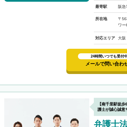
最寄駅
阪急
所在地
〒56
ワー
対応エリア
大阪
24時間いつでも受付
メールで問い合わ
【南千里駅徒歩
護士が誠心誠意
弁護士