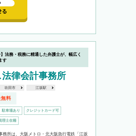
中
せる
分】法務・税務に精通した弁護士が、幅広く
ます
ス法律会計事務所
吹田市
江坂駅
談無料
駐車場あり
クレジットカード可
税理士在籍
事務所は、大阪メトロ・北大阪急行電鉄「江坂