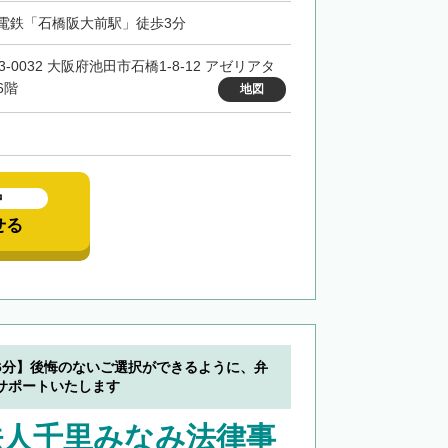
電鉄「石橋阪大前駅」徒歩3分
3-0032 大阪府池田市石橋1-8-12 アゼリアタ
6階
地図
中
せる
6分】後悔のないご選択ができるように、弁
サポートいたします
法人千里みなみ法律事