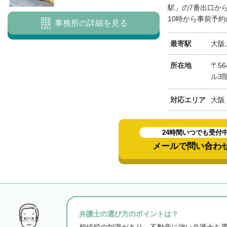
駅」の7番出口か
10時から事前予約
事務所の詳細を見る
最寄駅
大阪
所在地
〒56
ル3
対応エリア
大阪
24時間いつでも受付
メールで問い合わ
弁護士の選び方のポイントは？