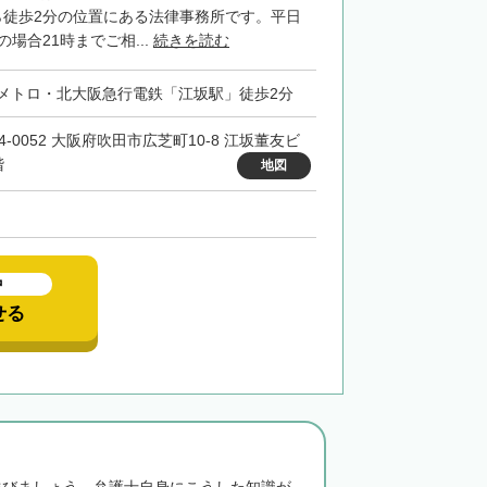
ら徒歩2分の位置にある法律事務所です。平日
の場合21時までご相...
続きを読む
メトロ・北大阪急行電鉄「江坂駅」徒歩2分
4-0052 大阪府吹田市広芝町10-8 江坂董友ビ
階
地図
中
せる