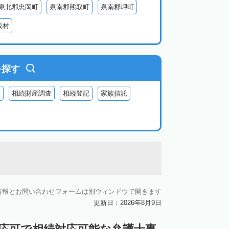
泉北郡忠岡町
泉南郡熊取町
泉南郡岬町
阪村
を探す
査
相続財産調査
相続登記
家族信託
情報とお問い合わせフォームは別ウィンドウで開きます
更新日：2026年8月9日