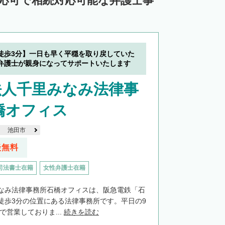
対応可で相続対応可能な弁護士事
徒歩3分】一日も早く平穏を取り戻していた
弁護士が親身になってサポートいたします
法人千里みなみ法律事
橋オフィス
池田市
談無料
司法書士在籍
女性弁護士在籍
なみ法律事務所石橋オフィスは、阪急電鉄「石
徒歩3分の位置にある法律事務所です。平日の9
で営業しておりま...
続きを読む