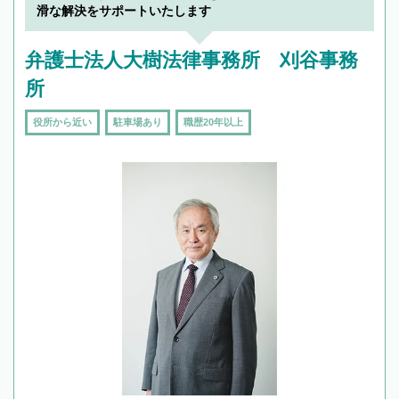
滑な解決をサポートいたします
弁護士法人大樹法律事務所 刈谷事務
所
役所から近い
駐車場あり
職歴20年以上