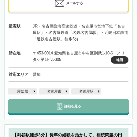
メールする
最寄駅
JR・名古屋臨海高速鉄道・名古屋市営地下鉄「名古
屋駅」・名古屋鉄道「名鉄名古屋駅」・近畿日本鉄道
「近鉄名古屋駅」徒歩5分
所在地
〒453-0014 愛知県名古屋市中村区則武1-10-6 ノリ
タケ第1ビル305
地図
対応エリア
愛知
愛知県
名古屋市
名古屋駅
詳細を見る
【刈谷駅徒歩3分】長年の経験を活かして、相続問題の円