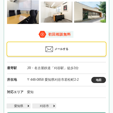
初回相談無料
メールする
最寄駅
JR・名古屋鉄道「刈谷駅」徒歩3分
所在地
〒448-0858 愛知県刈谷市若松町2-2
地図
対応エリア
愛知
愛知県
刈谷市