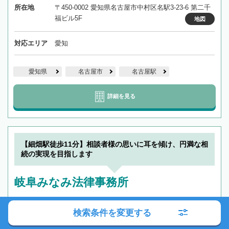
所在地
〒450-0002 愛知県名古屋市中村区名駅3-23-6 第二千
福ビル5F
地図
対応エリア
愛知
愛知県
名古屋市
名古屋駅
詳細を見る
【細畑駅徒歩11分】相談者様の思いに耳を傾け、円満な相
続の実現を目指します
岐阜みなみ法律事務所
検索条件を変更する