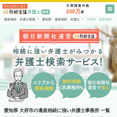
月間閲覧件数
朝日新聞社運営
200万
超
遺産相続 弁護士検索
愛知県 遺産相続 弁護士
大府市 遺産相続 
愛知県 大府市の遺産相続に強い弁護士事務所 一覧