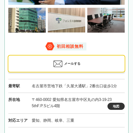
初回相談無料
メールする
最寄駅
名古屋市営地下鉄「久屋大通駅」2番出口徒歩1分
所在地
〒460-0002 愛知県名古屋市中区丸の内3-19-23
5thF.P.Sビル4階
地図
対応エリア
愛知、静岡、岐阜、三重