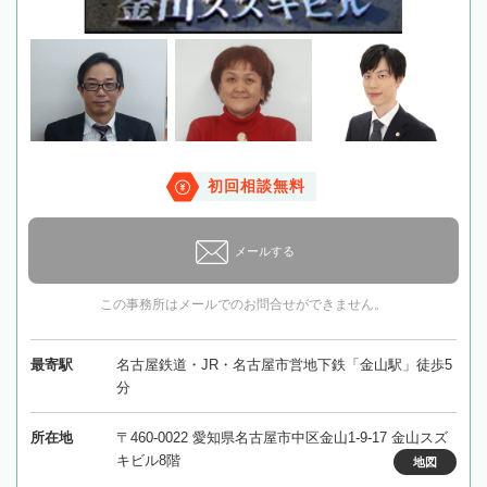
初回相談無料
メールする
この事務所はメールでのお問合せができません。
最寄駅
名古屋鉄道・JR・名古屋市営地下鉄「金山駅」徒歩5
分
所在地
〒460-0022 愛知県名古屋市中区金山1-9-17 金山スズ
キビル8階
地図