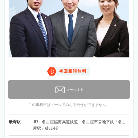
初回相談無料
メールする
この事務所はメールでのお問合せができません。
最寄駅
JR・名古屋臨海高速鉄道・名古屋市営地下鉄「名古
屋駅」徒歩4分