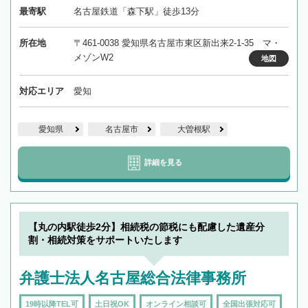
最寄駅
名古屋鉄道「森下駅」徒歩13分
所在地
〒461-0038 愛知県名古屋市東区新出来2-1-35 マ・
メゾンW2
地図
対応エリア
愛知
愛知県
名古屋市
大曽根駅
詳細を見る
【丸の内駅徒歩2分】相続税の節税にも配慮した遺産分
割・相続対策をサポートいたします
弁護士法人名古屋総合法律事務所
19時以降TEL可
土日祝OK
オンライン相談可
全国出張対応可