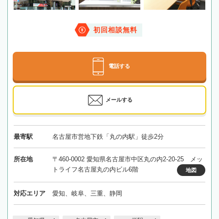
初回相談無料
電話する
メールする
最寄駅
名古屋市営地下鉄「丸の内駅」徒歩2分
所在地
〒460-0002 愛知県名古屋市中区丸の内2-20-25 メッ
トライフ名古屋丸の内ビル6階
地図
対応エリア
愛知、岐阜、三重、静岡