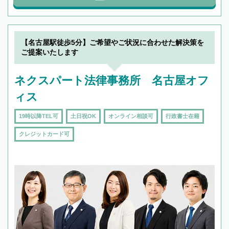
【名古屋駅徒歩5分】ご希望やご状況に合わせた解決策を
ご提案いたします
ネクスパート法律事務所 名古屋オフ
ィス
19時以降TEL可
土日祝OK
オンライン相談可
行政書士在籍
クレジットカード可