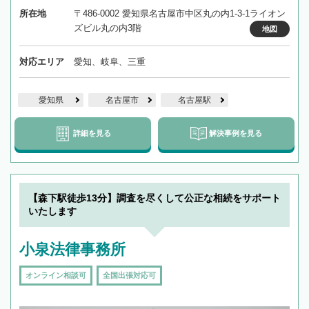
所在地
〒486-0002 愛知県名古屋市中区丸の内1-3-1ライオン
ズビル丸の内3階
地図
対応エリア
愛知、岐阜、三重
愛知県
名古屋市
名古屋駅
詳細を見る
解決事例を見る
【森下駅徒歩13分】調査を尽くして公正な相続をサポート
いたします
小泉法律事務所
オンライン相談可
全国出張対応可