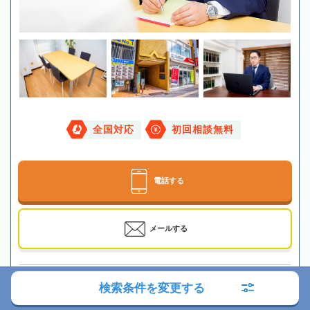
全国対応
初回相談無料
電話する
メールする
最寄駅
JR・東京メトロ「駒込駅」徒歩1分
検索条件を変更する