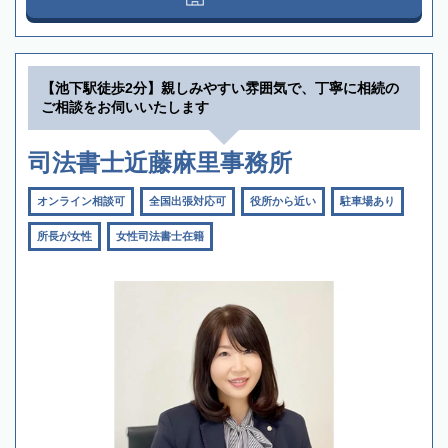
【池下駅徒歩2分】親しみやすい雰囲気で、丁寧に相続の
ご相談をお伺いいたします
司法書士近藤麻里事務所
オンライン相談可
全国出張対応可
役所から近い
駐車場あり
所長が女性
女性司法書士在籍