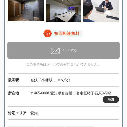
初回相談無料
メールする
この事務所はメールでのお問合せができません。
最寄駅
名鉄「小幡駅 」車で8分
所在地
〒465-0008 愛知県名古屋市名東区猪子石原3-502
地図
対応エリア
愛知