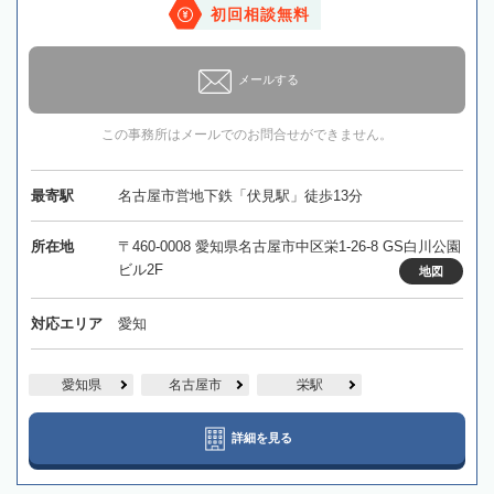
初回相談無料
メールする
この事務所はメールでのお問合せができません。
最寄駅
名古屋市営地下鉄「伏見駅」徒歩13分
所在地
〒460-0008 愛知県名古屋市中区栄1-26-8 GS白川公園
ビル2F
地図
対応エリア
愛知
愛知県
名古屋市
栄駅
詳細を見る