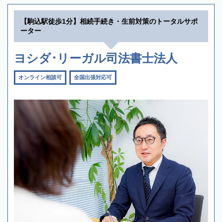
【駒込駅徒歩1分】相続手続き・生前対策のトータルサポ
ーター
ヨシダ･リーガル司法書士法人
オンライン相談可
全国出張対応可