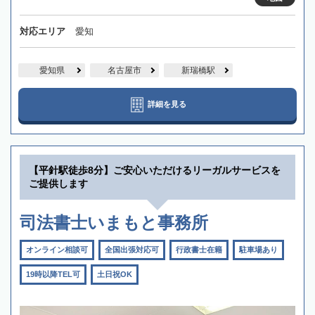
対応エリア
愛知
愛知県
名古屋市
新瑞橋駅
詳細を見る
【平針駅徒歩8分】ご安心いただけるリーガルサービスを
ご提供します
司法書士いまもと事務所
オンライン相談可
全国出張対応可
行政書士在籍
駐車場あり
19時以降TEL可
土日祝OK