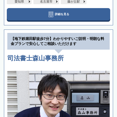
愛知県
名古屋市
藤が丘駅
詳細を見る
【地下鉄堀田駅徒歩7分】わかりやすいご説明・明朗な料
金プランで安心してご相談いただけます
司法書士森山事務所