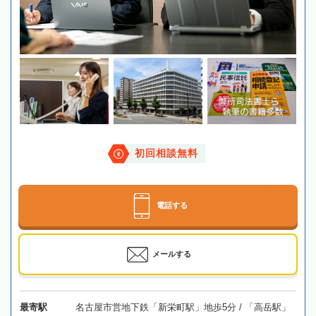
初回相談無料
電話する
メールする
最寄駅
名古屋市営地下鉄「新栄町駅」地歩5分 / 「高岳駅」