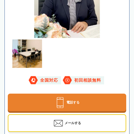
全国対応
初回相談無料
電話する
メールする