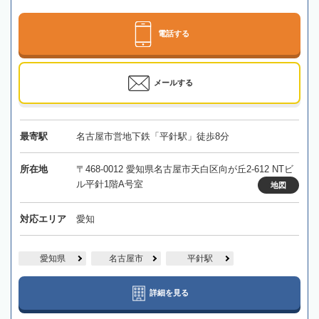
電話する
メールする
最寄駅
名古屋市営地下鉄「平針駅」徒歩8分
所在地
〒468-0012 愛知県名古屋市天白区向が丘2-612 NTビ
ル平針1階A号室
地図
対応エリア
愛知
愛知県
名古屋市
平針駅
詳細を見る