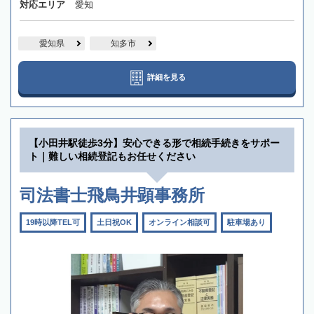
対応エリア
愛知
愛知県
知多市
詳細を見る
【小田井駅徒歩3分】安心できる形で相続手続きをサポー
ト｜難しい相続登記もお任せください
司法書士飛鳥井顕事務所
19時以降TEL可
土日祝OK
オンライン相談可
駐車場あり