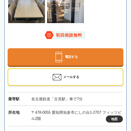
初回相談無料
電話する
メールする
最寄駅
名古屋鉄道「古見駅」車で7分
所在地
〒478-0055 愛知県知多市にしの台1-2707 フィッツビ
ル2階
地図