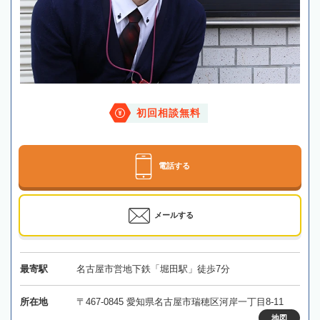
初回相談無料
電話する
メールする
最寄駅
名古屋市営地下鉄「堀田駅」徒歩7分
所在地
〒467-0845 愛知県名古屋市瑞穂区河岸一丁目8-11
地図