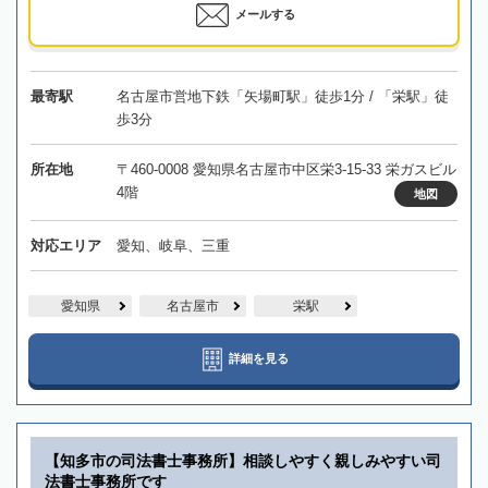
メールする
最寄駅
名古屋市営地下鉄「矢場町駅」徒歩1分 / 「栄駅」徒
歩3分
所在地
〒460-0008 愛知県名古屋市中区栄3-15-33 栄ガスビル
4階
地図
対応エリア
愛知、岐阜、三重
愛知県
名古屋市
栄駅
詳細を見る
【知多市の司法書士事務所】相談しやすく親しみやすい司
法書士事務所です