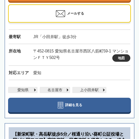
メールする
最寄駅
JR「小田井駅」徒歩3分
所在地
〒452-0815 愛知県名古屋市西区八筋町59-1 マンショ
ンＦＴＹ502号
地図
対応エリア
愛知
愛知県
名古屋市
上小田井駅
詳細を見る
【新栄町駅・高岳駅徒歩5分／桜通り沿い葵町公証役場と