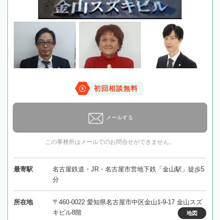
初回相談無料
メールする
この事務所はメールでのお問合せができません。
最寄駅
名古屋鉄道・JR・名古屋市営地下鉄「金山駅」徒歩5
分
所在地
〒460-0022 愛知県名古屋市中区金山1-9-17 金山スズ
キビル8階
地図