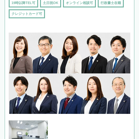
19時以降TEL可
土日祝OK
オンライン相談可
行政書士在籍
クレジットカード可