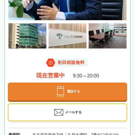
初回相談無料
現在営業中
9:30～20:00
電話する
メールする
最寄駅
名古屋市営地下鉄「久屋大通駅」2番出口徒歩1分