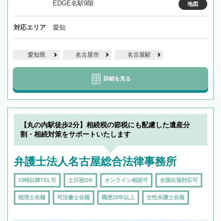
EDGE名駅9階
地図
対応エリア
愛知
愛知県
名古屋市
名古屋駅
詳細を見る
【丸の内駅徒歩2分】相続税の節税にも配慮した遺産分
割・相続対策をサポートいたします
弁護士法人名古屋総合法律事務所
19時以降TEL可
土日祝OK
オンライン相談可
全国出張対応可
税理士在籍
司法書士在籍
職歴20年以上
女性弁護士在籍