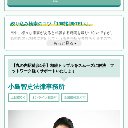
絞り込み検索のコツ「19時以降TEL可」
日中、様々な用事があると相談する時間を取りづらいですが、
19時以降も相談に対応してくれる事務所が多数ありますので、
もっと見る
遅い時間の相談が増えそうな場合はそのような事務所に絞り込
んで検索してみましょう。
19時以降TEL可の条件
を加えて再検索
【丸の内駅徒歩1分】相続トラブルをスムーズに解決｜フ
ットワーク軽くサポートいたします
小島智史法律事務所
土日祝OK
オンライン相談可
全国出張対応可