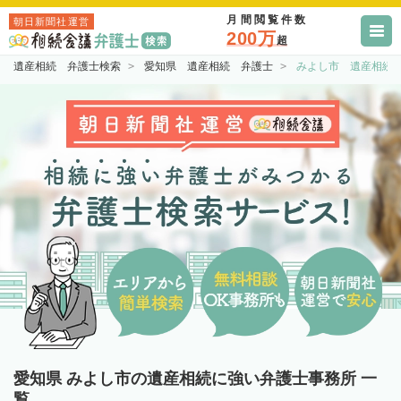
月間閲覧件数
朝日新聞社運営
200万
超
遺産相続 弁護士検索
愛知県 遺産相続 弁護士
みよし市 遺産相続
愛知県 みよし市の遺産相続に強い弁護士事務所 一
覧