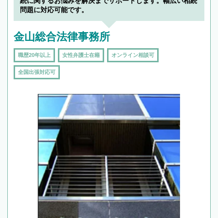
続に関するお悩みを解決までサポートします。幅広い相続
問題に対応可能です。
金山総合法律事務所
職歴20年以上
女性弁護士在籍
オンライン相談可
全国出張対応可