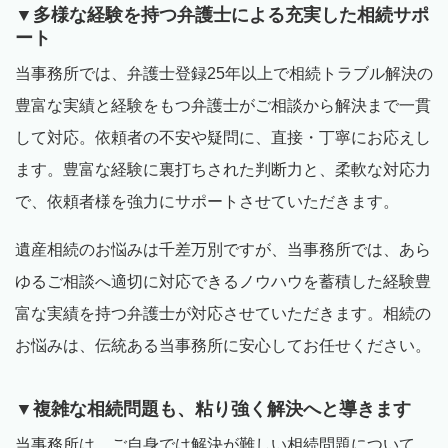
▼多様な経験を持つ弁護士による充実した相続サポ
ート
当事務所では、弁護士登録
25
年以上で相続トラブル解決の
豊富な実績と経験をもつ弁護士がご相談から解決まで一貫
して対応。依頼者の不安や疑問に、直接・丁寧にお応えし
ます。豊富な経験に裏打ちされた判断力と、柔軟な対応力
で、依頼者様を強力にサポートさせていただきます。
遺産相続のお悩みは千差万別ですが、当事務所では、あら
ゆるご相談へ適切に対応できるノウハウを蓄積した経験豊
富な実績を持つ弁護士が対応させていただきます。相続の
お悩みは、伝統ある当事務所に安心してお任せください。
▼複雑な相続問題も、粘り強く解決へと導きます
当事務所は、ご自身では解決が難しい相続問題について、