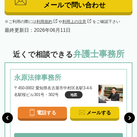
メールで問い合わせ
ご利用の際には
利用規約
や
利用上の注意
をご確認下さい
最終更新日：
2026年06月11日
弁護士事務所
近くで相談できる
永原法律事務所
〒450-0002 愛知県名古屋市中村区名駅3-4-6
名駅桜ビル301号・302号
地図
電話する
メールする