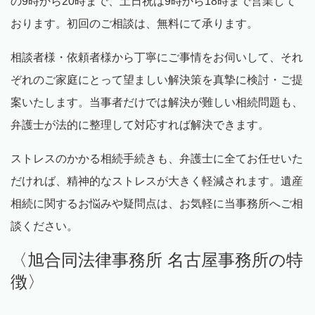
の
9
時から
20
時まで、土日祝は
9
時から
18
時まで営業して
おります。初回のご相談は、無料にて承ります。
相談者様・依頼者様から丁寧にご事情をお伺いして、それ
ぞれのご家庭にとって望ましい解決策を真摯に検討・ご提
案いたします。当事者だけでは解決が難しい相続問題も、
弁護士が法的に整理して対応すれば解決できます。
ストレスのかかる相続手続きも、弁護士に全てお任せいた
だければ、精神的なストレスが大きく軽減されます。遺産
相続に関するお悩みや疑問点は、お気軽に当事務所へご相
談ください。
〈旭合同法律事務所 名古屋事務所の特
徴〉