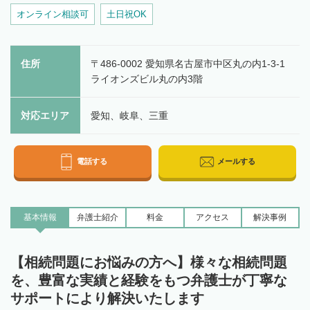
オンライン相談可
土日祝OK
住所
〒486-0002 愛知県名古屋市中区丸の内1-3-1
ライオンズビル丸の内3階
対応エリア
愛知、岐阜、三重
電話する
メールする
基本情報
弁護士
紹介
料金
アクセス
解決事例
【相続問題にお悩みの方へ】様々な相続問題
を、豊富な実績と経験をもつ弁護士が丁寧な
サポートにより解決いたします