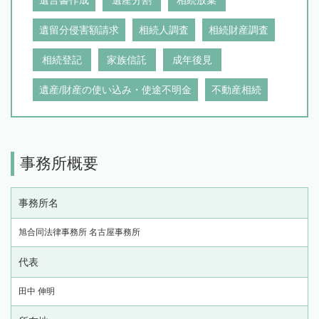
遺留分侵害額請求
相続人調査
相続財産調査
相続登記
家族信託
成年後見
遺産/財産の使い込み・使途不明金
不動産相続
事務所概要
事務所名
旭合同法律事務所 名古屋事務所
代表
田中 伸明