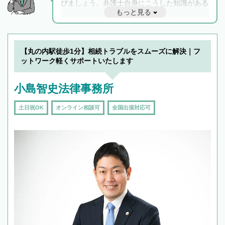
びましょう。弁護士自身にこうした知識がある
もっと見る
と他士業との連携もスムーズに進み、トラブル
解決のみならず相続をトータルで任せることが
できます。また、相続は感情がからむ分野なの
でフィーリングも重要です。実際に電話や面談
【丸の内駅徒歩1分】相続トラブルをスムーズに解決｜フ
で複数の弁護士と会話をしてウマが合う方に依
ットワーク軽くサポートいたします
頼をするのがおすすめです。
小島智史法律事務所
土日祝OK
オンライン相談可
全国出張対応可