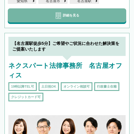
愛知県
名古屋市
名古屋駅
詳細を見る
【名古屋駅徒歩5分】ご希望やご状況に合わせた解決策を
ご提案いたします
ネクスパート法律事務所 名古屋オフ
ィス
19時以降TEL可
土日祝OK
オンライン相談可
行政書士在籍
クレジットカード可