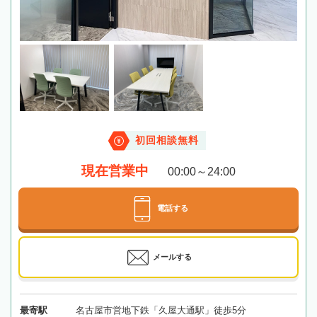
初回相談無料
現在営業中
00:00～24:00
電話する
メールする
最寄駅
名古屋市営地下鉄「久屋大通駅」徒歩5分