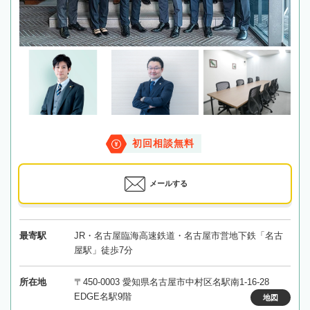
初回相談無料
メールする
最寄駅
JR・名古屋臨海高速鉄道・名古屋市営地下鉄「名古
屋駅」徒歩7分
所在地
〒450-0003 愛知県名古屋市中村区名駅南1-16-28
EDGE名駅9階
地図