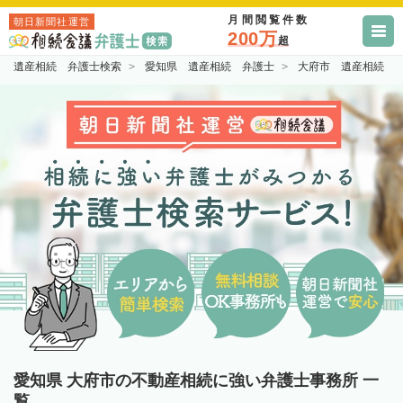
月間閲覧件数
朝日新聞社運営
200万
超
遺産相続 弁護士検索
愛知県 遺産相続 弁護士
大府市 遺産相続 
愛知県 大府市の不動産相続に強い弁護士事務所 一
覧