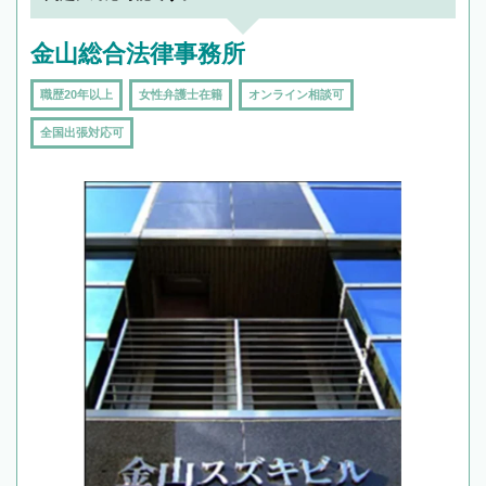
金山総合法律事務所
職歴20年以上
女性弁護士在籍
オンライン相談可
全国出張対応可