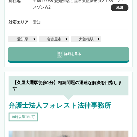
所在地
〒461-0038 愛知県名古屋市東区新出来2-1-35 マ・
メゾンW2
地図
対応エリア
愛知
愛知県
名古屋市
大曽根駅
詳細を見る
【久屋大通駅徒歩1分】相続問題の迅速な解決を目指しま
す
弁護士法人フォレスト法律事務所
19時以降TEL可