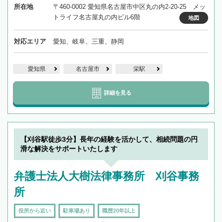
所在地
〒460-0002 愛知県名古屋市中区丸の内2-20-25 メッ
トライフ名古屋丸の内ビル6階
地図
対応エリア
愛知、岐阜、三重、静岡
愛知県
名古屋市
栄駅
詳細を見る
【刈谷駅徒歩3分】長年の経験を活かして、相続問題の円
滑な解決をサポートいたします
弁護士法人大樹法律事務所 刈谷事務
所
役所から近い
駐車場あり
職歴20年以上