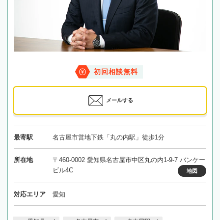
初回相談無料
メールする
最寄駅
名古屋市営地下鉄「丸の内駅」徒歩1分
所在地
〒460-0002 愛知県名古屋市中区丸の内1-9-7 バンケー
ビル4C
地図
対応エリア
愛知