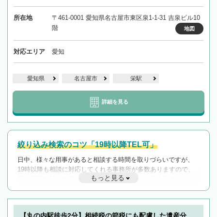
所在地
〒461-0001 愛知県名古屋市東区泉1-1-31 吉泉ビル10
階
地図
対応エリア
愛知
愛知県
名古屋市
栄駅
詳細を見る
絞り込み検索のコツ「19時以降TEL可」
日中、様々な用事があると相談する時間を取りづらいですが、
19時以降も相談に対応してくれる事務所が多数ありますので、
もっと見る
遅い時間の相談が増えそうな場合はそのような事務所に絞り込
んで検索してみましょう。
19時以降TEL可の条件
を加えて再検索
【丸の内駅徒歩2分】相続税の節税にも配慮した遺産分