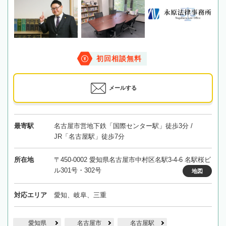
初回相談無料
メールする
最寄駅
名古屋市営地下鉄「国際センター駅」徒歩3分 /
JR「名古屋駅」徒歩7分
所在地
〒450-0002 愛知県名古屋市中村区名駅3-4-6 名駅桜ビ
ル301号・302号
地図
対応エリア
愛知、岐阜、三重
愛知県
名古屋市
名古屋駅