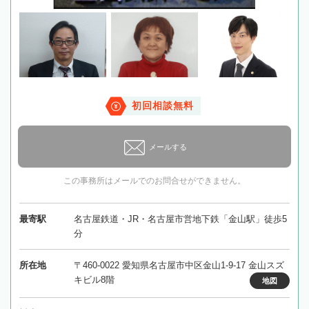
初回相談無料
メールする
この事務所はメールでのお問合せができません。
最寄駅
名古屋鉄道・JR・名古屋市営地下鉄「金山駅」徒歩5
分
所在地
〒460-0022 愛知県名古屋市中区金山1-9-17 金山スズ
キビル8階
地図