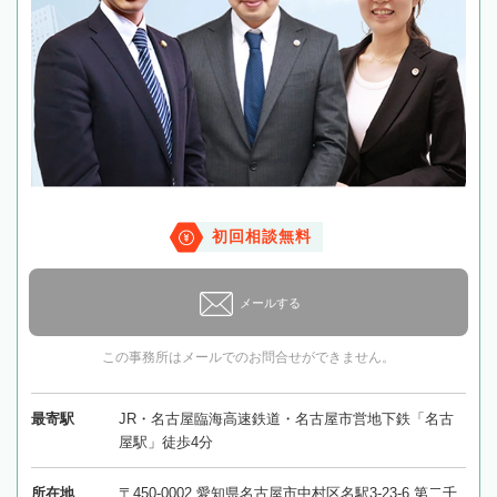
初回相談無料
メールする
この事務所はメールでのお問合せができません。
最寄駅
JR・名古屋臨海高速鉄道・名古屋市営地下鉄「名古
屋駅」徒歩4分
所在地
〒450-0002 愛知県名古屋市中村区名駅3-23-6 第二千