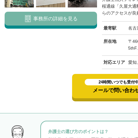
桜通線「久屋大通
らのアクセスが良好
事務所の詳細を見る
最寄駅
名古
所在地
〒46
5th
対応エリア
愛知
24時間いつでも受付
メールで問い合わ
弁護士の選び方のポイントは？