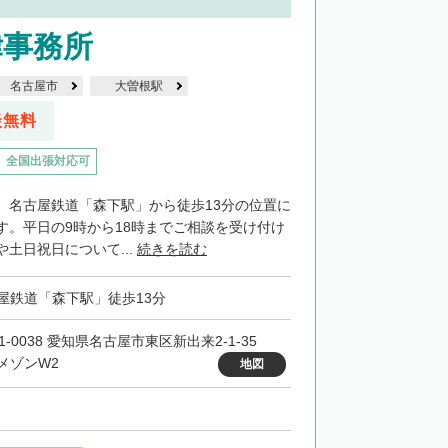
律事務所
名古屋市
大曽根駅
談無料
全国出張対応可
、名古屋鉄道「森下駅」から徒歩13分の位置に
す。平日の9時から18時までご相談を受け付け
土日祝日について...
続きを読む
屋鉄道「森下駅」徒歩13分
61-0038 愛知県名古屋市東区新出来2-1-35
メゾンW2
地図