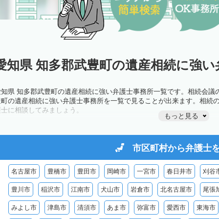
愛知県 知多郡武豊町の遺産相続に強い
愛知県 知多郡武豊町の遺産相続に強い弁護士事務所一覧です。相続会議
豊町の遺産相続に強い弁護士事務所を一覧で見ることが出来ます。相続
護士に相談してみましょう。
もっと見る
市区町村から
弁護士
名古屋市
豊橋市
豊田市
岡崎市
一宮市
春日井市
刈谷
豊川市
稲沢市
江南市
犬山市
岩倉市
北名古屋市
尾張
みよし市
津島市
清須市
あま市
弥富市
愛西市
東海市