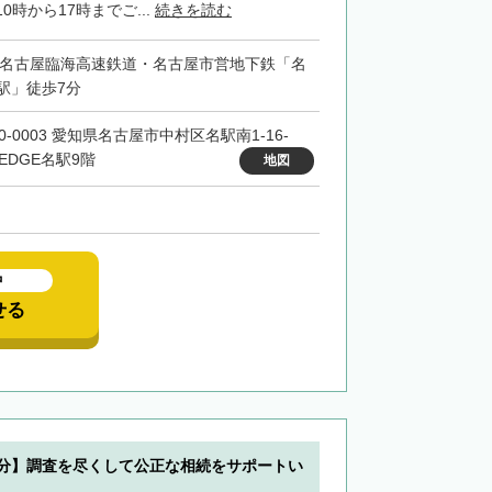
0時から17時までご...
続きを読む
・名古屋臨海高速鉄道・名古屋市営地下鉄「名
駅」徒歩7分
0-0003 愛知県名古屋市中村区名駅南1-16-
 EDGE名駅9階
地図
中
せる
3分】調査を尽くして公正な相続をサポートい