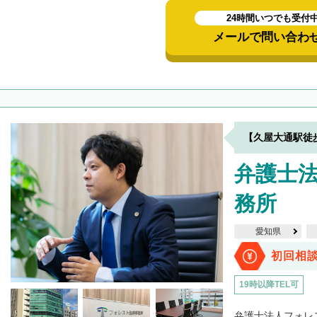
24時間いつでも受付
メールで問い合わ
【久屋大通駅徒
弁護士
務所
愛知県
初回相
19時以降TEL可
弁護士法人フォレ