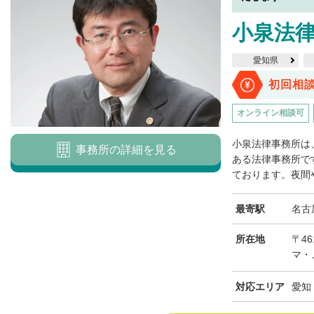
小泉法
愛知県
初回相
オンライン相談可
小泉法律事務所は
事務所の詳細を見る
ある法律事務所で
ております。夜間や
最寄駅
名古
所在地
〒4
マ・
対応エリア
愛知