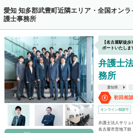
愛知 知多郡武豊町近隣エリア・全国オン
護士事務所
【名古屋駅徒歩
ポートいたしま
弁護士法
務所
愛知県
初回相
オンライン相談可
弁護士法人サリュ
名古屋市営地下鉄