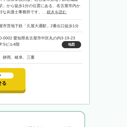
駅」から徒歩1分の位置にある、名古屋市内か
な弁護士事務所です。...
続きを読む
屋市営地下鉄「久屋大通駅」2番出口徒歩1分
0-0002 愛知県名古屋市中区丸の内3-19-23
F.P.Sビル4階
地図
、静岡、岐阜、三重
中
せる