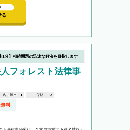
中
せる
歩1分】相続問題の迅速な解決を目指します
法人フォレスト法律事
名古屋市
栄駅
談無料
スト法律事務所は、名古屋市営地下鉄名城線・