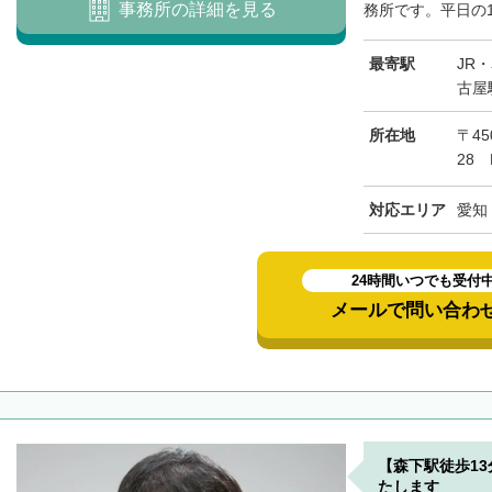
事務所の詳細を見る
務所です。平日の1
最寄駅
JR
古屋
所在地
〒45
28
対応エリア
愛知
24時間いつでも受付
メールで問い合わ
【森下駅徒歩1
たします