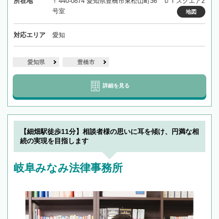
所在地
〒440-0874 愛知県豊橋市東松山町36 ＵＩスクエア2
号室
地図
対応エリア
愛知
愛知県
豊橋市
詳細を見る
【細畑駅徒歩11分】相談者様の思いに耳を傾け、円満な相
続の実現を目指します
岐阜みなみ法律事務所