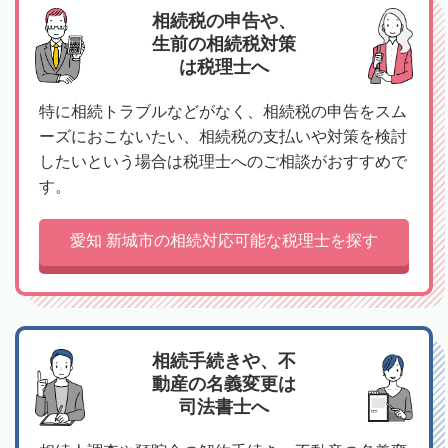
相続税の申告や、
生前の相続税対策
は税理士へ
特に相続トラブルなどがなく、相続税の申告をスム
ーズにおこないたい、相続税の支払いや対策を検討
したいという場合は税理士へのご相談がおすすめで
す。
愛知 新城市の相続対応可能な税理士を探す
相続手続きや、不
動産の名義変更は
司法書士へ