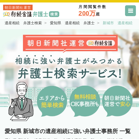
月間閲覧件数
朝日新聞社運営
200万
超
遺産相続 弁護士検索
愛知県 遺産相続 弁護士
新城市 遺産相続 
愛知県 新城市の遺産相続に強い弁護士事務所 一覧