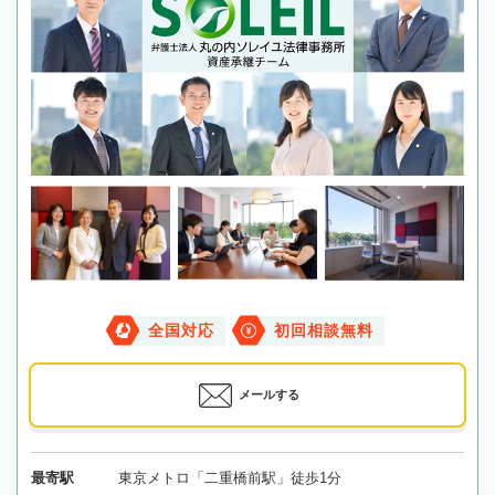
全国対応
初回相談無料
メールする
最寄駅
東京メトロ「二重橋前駅」徒歩1分