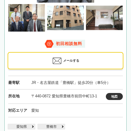
初回相談無料
メールする
最寄駅
JR・名古屋鉄道「豊橋駅」徒歩20分（車5分）
所在地
〒440-0872 愛知県豊橋市前田中町13-1
地図
対応エリア
愛知
愛知県
豊橋市