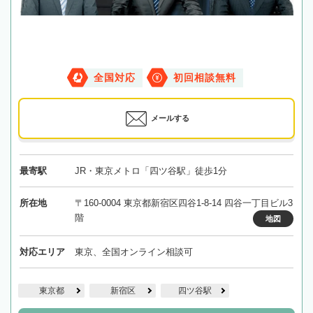
全国対応
初回相談無料
メールする
最寄駅
JR・東京メトロ「四ツ谷駅」徒歩1分
所在地
〒160-0004 東京都新宿区四谷1-8-14 四谷一丁目ビル3
階
地図
対応エリア
東京、全国オンライン相談可
東京都
新宿区
四ツ谷駅