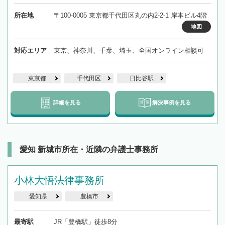
所在地
〒100-0005 東京都千代田区丸の内2-2-1 岸本ビル4階
地図
対応エリア
東京、神奈川、千葉、埼玉、全国オンライン相談可
東京都
千代田区
日比谷駅
詳細を見る
解決事例を見る
愛知 新城市所在・近隣の弁護士事務所
小林大悟法律事務所
愛知県
豊橋市
最寄駅
JR「豊橋駅」徒歩8分