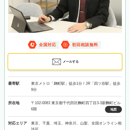
全国対応
初回相談無料
メールする
最寄駅
東京メトロ「麹町駅」徒歩1分 / JR「四ツ谷駅」徒歩
9分
所在地
〒102-0083 東京都千代田区麴町四丁目3-3新麴町ビル
6階
地図
対応エリア
東京、千葉、埼玉、神奈川、山梨、全国オンライン相
談可