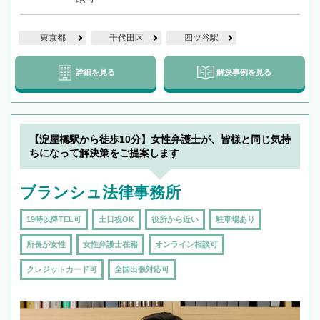
東京都
千代田区
四ツ谷駅
詳細を見る
解決事例を見る
【淀屋橋駅から徒歩10分】女性弁護士が、皆様と同じ気持
ちになって解決策をご提案します
ブランシュ法律事務所
19時以降TEL可
土日祝OK
役所から近い
駐車場あり
所長が女性
女性弁護士在籍
オンライン相談可
クレジットカード可
全国出張対応可