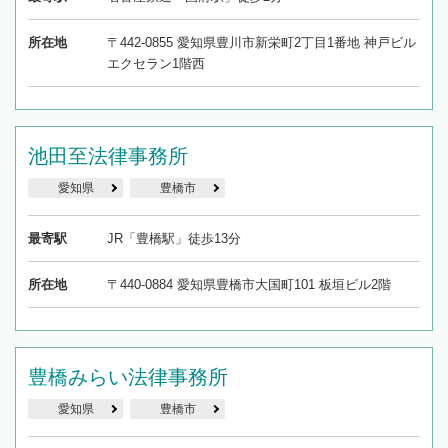
所在地
〒442-0855 愛知県豊川市新栄町2丁目1番地 神戸ビル
エクセラン1階西
池田至法律事務所
愛知県
豊橋市
最寄駅
JR「豊橋駅」徒歩13分
所在地
〒440-0884 愛知県豊橋市大国町101 板垣ビル2階
豊橋みらい法律事務所
愛知県
豊橋市