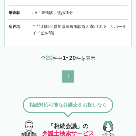
最寄駅
JR「豊橋駅」徒歩10分
所在地
〒440-0888 愛知県豊橋市駅前大通3-101-2 リバーサ
イドビル3階
20
1~20
全
件中
件を表示
1
相続対応可能な弁護士をお探しなら
「相続会議」の
弁護士検索サービス