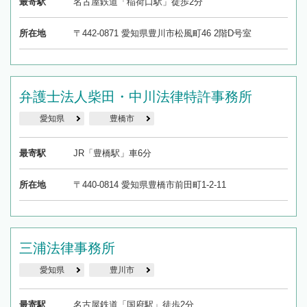
最寄駅
名古屋鉄道「稲荷口駅」徒歩2分
所在地
〒442-0871 愛知県豊川市松風町46 2階D号室
弁護士法人柴田・中川法律特許事務所
愛知県
豊橋市
最寄駅
JR「豊橋駅」車6分
所在地
〒440-0814 愛知県豊橋市前田町1-2-11
三浦法律事務所
愛知県
豊川市
最寄駅
名古屋鉄道「国府駅」徒歩2分