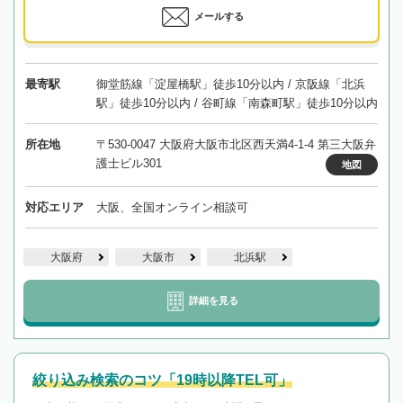
メールする
最寄駅
御堂筋線「淀屋橋駅」徒歩10分以内 / 京阪線「北浜
駅」徒歩10分以内 / 谷町線「南森町駅」徒歩10分以内
所在地
〒530-0047 大阪府大阪市北区西天満4-1-4 第三大阪弁
護士ビル301
地図
対応エリア
大阪、全国オンライン相談可
大阪府
大阪市
北浜駅
詳細を見る
絞り込み検索のコツ「19時以降TEL可」