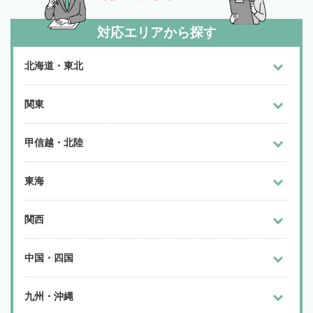
対応エリアから探す
北海道・東北
関東
甲信越・北陸
東海
関西
中国・四国
九州・沖縄