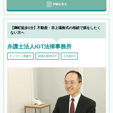
詳細を見る
【麹町徒歩1分】不動産・非上場株式の相続で損をしたく
ない方へ
弁護士法人IGT法律事務所
オンライン相談可
全国出張対応可
土日祝OK