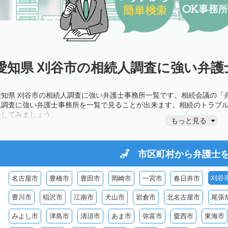
愛知県 刈谷市の相続人調査に強い弁護
愛知県 刈谷市の相続人調査に強い弁護士事務所一覧です。相続会議の「
人調査に強い弁護士事務所を一覧で見ることが出来ます。相続のトラブ
談してみましょう。
もっと見る
市区町村から
弁護士
刈谷
名古屋市
豊橋市
豊田市
岡崎市
一宮市
春日井市
豊川市
稲沢市
江南市
犬山市
岩倉市
北名古屋市
尾張
みよし市
津島市
清須市
あま市
弥富市
愛西市
東海市