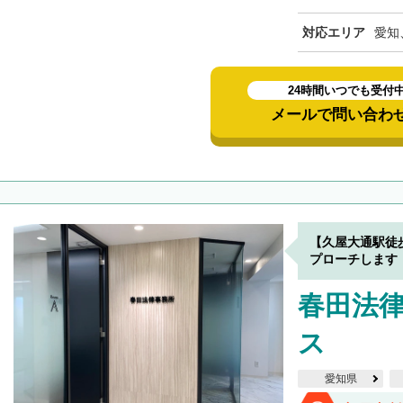
対応エリア
愛知
24時間いつでも受付
メールで問い合わ
【久屋大通駅徒
プローチします
春田法律
ス
愛知県