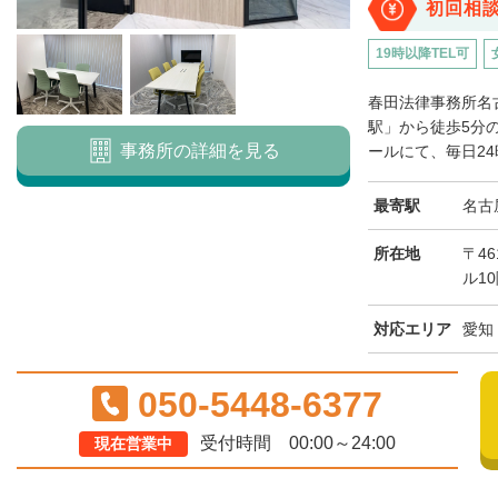
初回相
19時以降TEL可
春田法律事務所名
駅」から徒歩5分の
事務所の詳細を見る
ールにて、毎日24
最寄駅
名古
所在地
〒46
ル1
対応エリア
愛知
050-5448-6377
受付時間 00:00～24:00
現在営業中