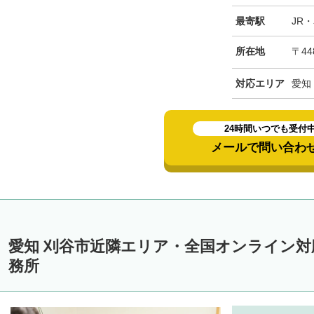
最寄駅
JR
所在地
〒44
対応エリア
愛知
24時間いつでも受付
メールで問い合わ
愛知 刈谷市近隣エリア・全国オンライン
務所