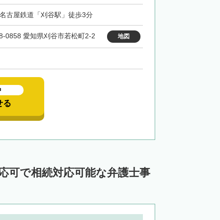
・名古屋鉄道「刈谷駅」徒歩3分
8-0858 愛知県刈谷市若松町2-2
地図
中
せる
対応可で相続対応可能な弁護士事