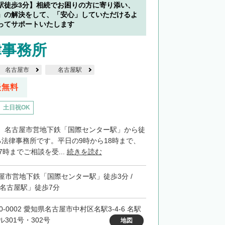
駅徒歩3分】相続でお困りの方に寄り添い、
」の解決をして、「安心」していただけるよ
ってサポートいたします
律事務所
名古屋市
名古屋駅
談無料
土日祝OK
、名古屋市営地下鉄「国際センター駅」から徒
る法律事務所です。平日の9時から18時まで、
7時までご相談を受...
続きを読む
屋市営地下鉄「国際センター駅」徒歩3分 /
「名古屋駅」徒歩7分
0-0002 愛知県名古屋市中村区名駅3-4-6 名駅
ル301号・302号
地図