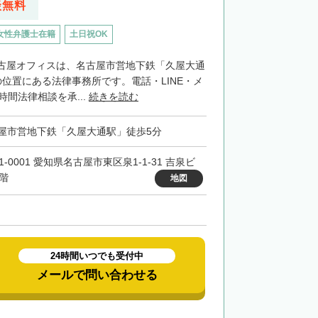
談無料
女性弁護士在籍
土日祝OK
古屋オフィスは、名古屋市営地下鉄「久屋大通
位置にある法律事務所です。電話・LINE・メ
時間法律相談を承...
続きを読む
屋市営地下鉄「久屋大通駅」徒歩5分
1-0001 愛知県名古屋市東区泉1-1-31 吉泉ビ
0階
地図
24時間いつでも受付中
メールで問い合わせる