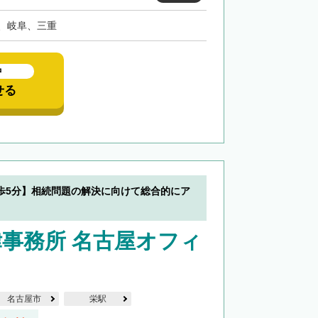
、岐阜、三重
中
せる
歩5分】相続問題の解決に向けて総合的にア
事務所 名古屋オフィ
名古屋市
栄駅