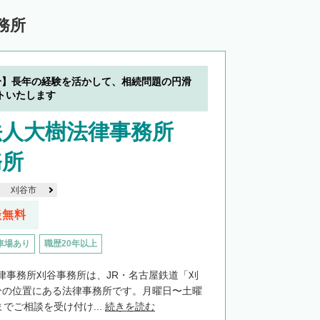
務所
分】長年の経験を活かして、相続問題の円滑
トいたします
法人大樹法律事務所
務所
刈谷市
談無料
車場あり
職歴20年以上
律事務所刈谷事務所は、JR・名古屋鉄道「刈
分の位置にある法律事務所です。月曜日〜土曜
までご相談を受け付け...
続きを読む