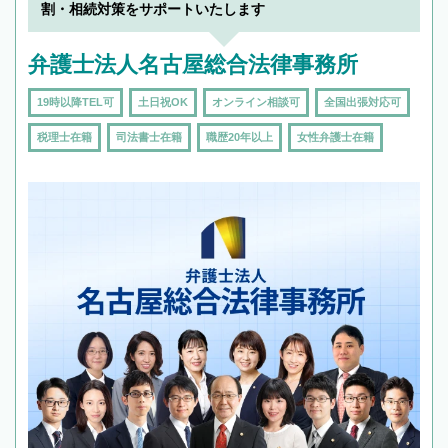
割・相続対策をサポートいたします
弁護士法人名古屋総合法律事務所
19時以降TEL可
土日祝OK
オンライン相談可
全国出張対応可
税理士在籍
司法書士在籍
職歴20年以上
女性弁護士在籍