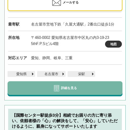
メールする
最寄駅
名古屋市営地下鉄「久屋大通駅」2番出口徒歩1分
所在地
〒460-0002 愛知県名古屋市中区丸の内3-19-23
5thF.P.Sビル4階
地図
対応エリア
愛知、静岡、岐阜、三重
愛知県
名古屋市
栄駅
詳細を見る
【国際センター駅徒歩3分】相続でお困りの方に寄り添
い、依頼者様の「心」の解決をして、「安心」していただ
けるように、親身になってサポートいたします