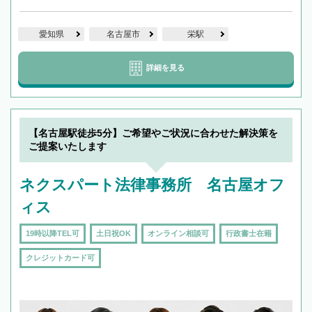
愛知県
名古屋市
栄駅
詳細を見る
【名古屋駅徒歩5分】ご希望やご状況に合わせた解決策を
ご提案いたします
ネクスパート法律事務所 名古屋オフ
ィス
19時以降TEL可
土日祝OK
オンライン相談可
行政書士在籍
クレジットカード可