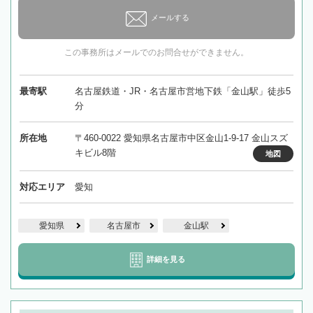
メールする
この事務所はメールでのお問合せができません。
最寄駅
名古屋鉄道・JR・名古屋市営地下鉄「金山駅」徒歩5
分
所在地
〒460-0022 愛知県名古屋市中区金山1-9-17 金山スズ
キビル8階
地図
対応エリア
愛知
愛知県
名古屋市
金山駅
詳細を見る