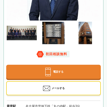
初回相談無料
電話する
メールする
最寄駅
名古屋市営地下鉄「丸の内駅」徒歩3分