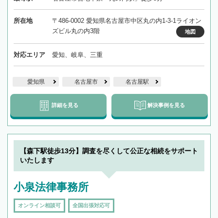
所在地
〒486-0002 愛知県名古屋市中区丸の内1-3-1ライオン
ズビル丸の内3階
地図
対応エリア
愛知、岐阜、三重
愛知県
名古屋市
名古屋駅
詳細を見る
解決事例を見る
【森下駅徒歩13分】調査を尽くして公正な相続をサポート
いたします
小泉法律事務所
オンライン相談可
全国出張対応可