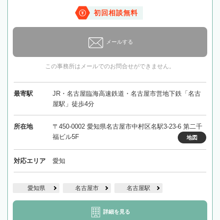
初回相談無料
メールする
この事務所はメールでのお問合せができません。
最寄駅
JR・名古屋臨海高速鉄道・名古屋市営地下鉄「名古
屋駅」徒歩4分
所在地
〒450-0002 愛知県名古屋市中村区名駅3-23-6 第二千
福ビル5F
地図
対応エリア
愛知
愛知県
名古屋市
名古屋駅
詳細を見る