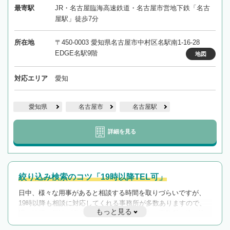
最寄駅
JR・名古屋臨海高速鉄道・名古屋市営地下鉄「名古
屋駅」徒歩7分
所在地
〒450-0003 愛知県名古屋市中村区名駅南1-16-28
EDGE名駅9階
地図
対応エリア
愛知
愛知県
名古屋市
名古屋駅
詳細を見る
絞り込み検索のコツ「19時以降TEL可」
日中、様々な用事があると相談する時間を取りづらいですが、
19時以降も相談に対応してくれる事務所が多数ありますので、
もっと見る
遅い時間の相談が増えそうな場合はそのような事務所に絞り込
んで検索してみましょう。