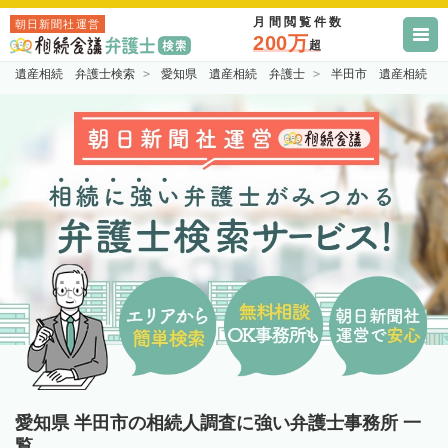
月間閲覧件数
朝日新聞社運営
200万
超
遺産相続 弁護士検索
愛知県 遺産相続 弁護士
半田市 遺産相続 
愛知県 半田市の相続人調査に強い弁護士事務所 一
覧