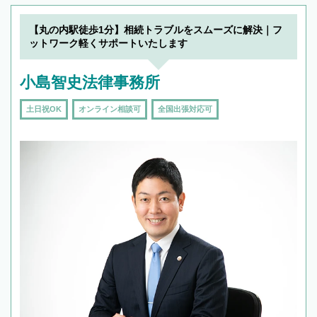
19時以降TEL可の条件
を加えて再検索
【丸の内駅徒歩1分】相続トラブルをスムーズに解決｜フ
ットワーク軽くサポートいたします
小島智史法律事務所
土日祝OK
オンライン相談可
全国出張対応可