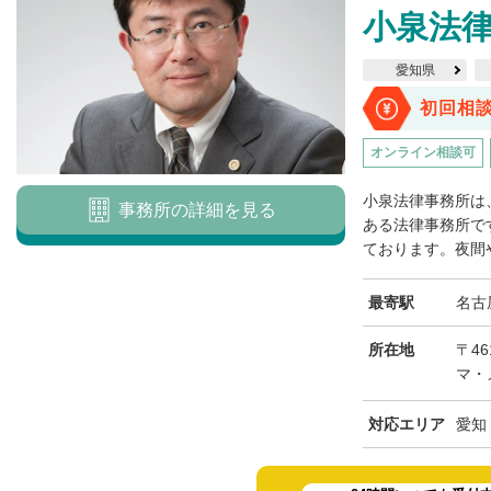
小泉法
愛知県
初回相
オンライン相談可
小泉法律事務所は
事務所の詳細を見る
ある法律事務所で
ております。夜間や
最寄駅
名古
所在地
〒4
マ・
対応エリア
愛知