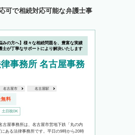
対応可で相続対応可能な弁護士事
悩みの方へ】様々な相続問題を、豊富な実績
護士が丁寧なサポートにより解決いたします
律事務所 名古屋事務
名古屋市
名古屋駅
談無料
土日祝OK
名古屋事務所は、名古屋市営地下鉄「丸の内
置にある法律事務所です。平日の9時から20時