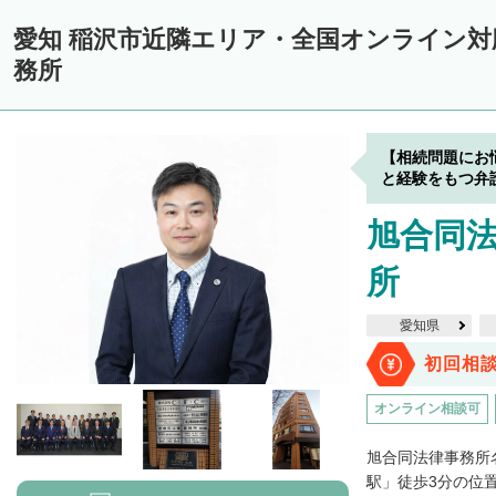
愛知 稲沢市近隣エリア・全国オンライン
務所
【相続問題にお
と経験をもつ弁
旭合同法
所
愛知県
初回相
オンライン相談可
旭合同法律事務所
駅」徒歩3分の位