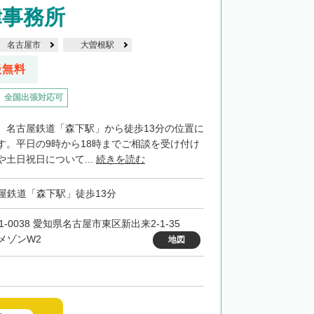
律事務所
名古屋市
大曽根駅
談無料
全国出張対応可
、名古屋鉄道「森下駅」から徒歩13分の位置に
す。平日の9時から18時までご相談を受け付け
土日祝日について...
続きを読む
屋鉄道「森下駅」徒歩13分
61-0038 愛知県名古屋市東区新出来2-1-35
メゾンW2
地図