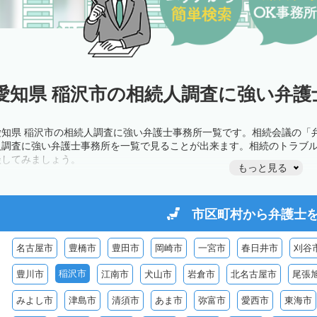
愛知県 稲沢市の相続人調査に強い弁護
愛知県 稲沢市の相続人調査に強い弁護士事務所一覧です。相続会議の「
人調査に強い弁護士事務所を一覧で見ることが出来ます。相続のトラブ
談してみましょう。
もっと見る
市区町村から
弁護士
名古屋市
豊橋市
豊田市
岡崎市
一宮市
春日井市
刈谷
稲沢市
豊川市
江南市
犬山市
岩倉市
北名古屋市
尾張
みよし市
津島市
清須市
あま市
弥富市
愛西市
東海市