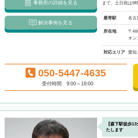
事務所の詳細を見る
まで、土日祝は9時
最寄駅
名古
解決事例を見る
所在地
〒48
オン
対応エリア
愛知
050-5447-4635
受付時間 9:00～18:00
【森下駅徒歩1
たします