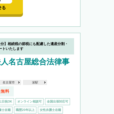
中
せる
2分】相続税の節税にも配慮した遺産分割・
ートいたします
法人名古屋総合法律事
名古屋市
栄駅
談無料
土日祝OK
オンライン相談可
全国出張対応可
書士在籍
職歴20年以上
女性弁護士在籍