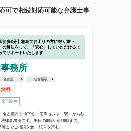
対応可で相続対応可能な弁護士事
駅徒歩3分】相続でお困りの方に寄り添い、
」の解決をして、「安心」していただけるよ
ってサポートいたします
律事務所
名古屋市
名古屋駅
談無料
土日祝OK
、名古屋市営地下鉄「国際センター駅」から徒
る法律事務所です。平日の9時から18時まで、
7時までご相談を受...
続きを読む