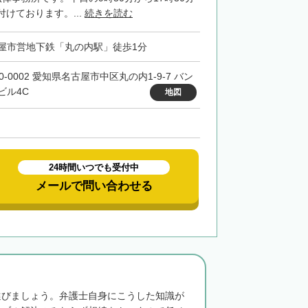
けております。...
続きを読む
屋市営地下鉄「丸の内駅」徒歩1分
0-0002 愛知県名古屋市中区丸の内1-9-7 バン
ビル4C
地図
24時間いつでも受付中
メールで問い合わせる
選びましょう。弁護士自身にこうした知識が