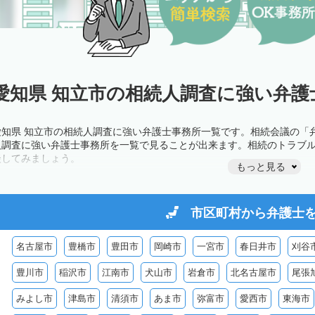
愛知県 知立市の相続人調査に強い弁護
愛知県 知立市の相続人調査に強い弁護士事務所一覧です。相続会議の「
人調査に強い弁護士事務所を一覧で見ることが出来ます。相続のトラブ
談してみましょう。
もっと見る
市区町村から
弁護士
名古屋市
豊橋市
豊田市
岡崎市
一宮市
春日井市
刈谷
豊川市
稲沢市
江南市
犬山市
岩倉市
北名古屋市
尾張
みよし市
津島市
清須市
あま市
弥富市
愛西市
東海市