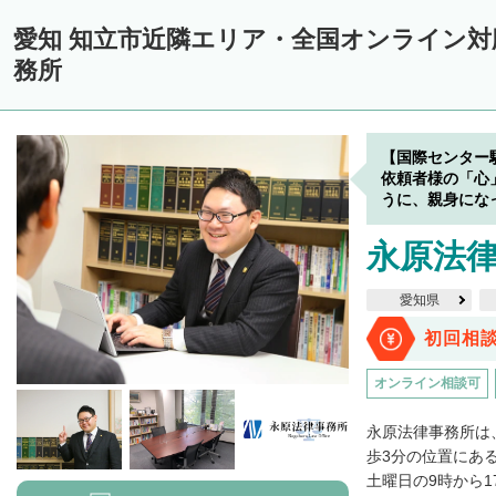
愛知 知立市近隣エリア・全国オンライン
務所
【国際センター
依頼者様の「心
うに、親身にな
永原法
愛知県
初回相
オンライン相談可
永原法律事務所は
歩3分の位置にあ
土曜日の9時から1