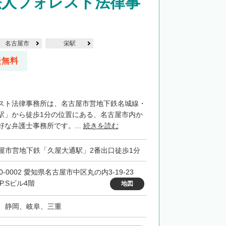
法人フォレスト法律事
名古屋市
栄駅
談無料
スト法律事務所は、名古屋市営地下鉄名城線・
駅」から徒歩1分の位置にある、名古屋市内か
な弁護士事務所です。...
続きを読む
屋市営地下鉄「久屋大通駅」2番出口徒歩1分
0-0002 愛知県名古屋市中区丸の内3-19-23
F.P.Sビル4階
地図
、静岡、岐阜、三重