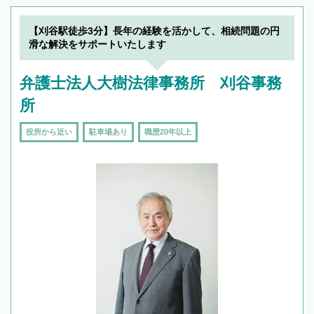
【刈谷駅徒歩3分】長年の経験を活かして、相続問題の円
滑な解決をサポートいたします
弁護士法人大樹法律事務所 刈谷事務
所
役所から近い
駐車場あり
職歴20年以上