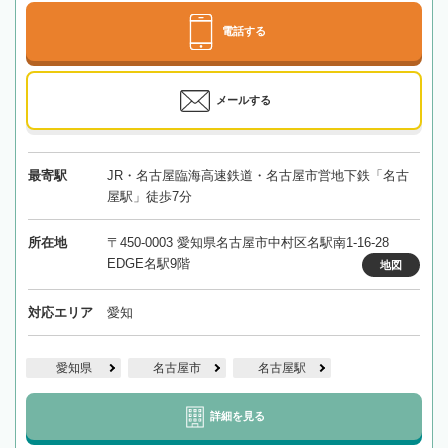
電話する
メールする
最寄駅
JR・名古屋臨海高速鉄道・名古屋市営地下鉄「名古
屋駅」徒歩7分
所在地
〒450-0003 愛知県名古屋市中村区名駅南1-16-28
EDGE名駅9階
地図
対応エリア
愛知
愛知県
名古屋市
名古屋駅
詳細を見る