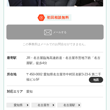
初回相談無料
メールする
この事務所はメールでのお問合せができません。
最寄駅
JR・名古屋臨海高速鉄道・名古屋市営地下鉄「名古
屋駅」徒歩4分
所在地
〒450-0002 愛知県名古屋市中村区名駅3-23-6 第二千
福ビル5F
地図
対応エリア
愛知
愛知県
名古屋市
名古屋駅