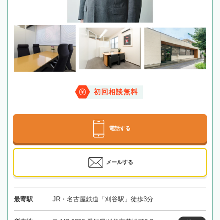
初回相談無料
電話する
メールする
最寄駅
JR・名古屋鉄道「刈谷駅」徒歩3分