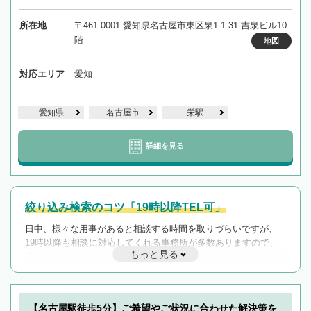
所在地
〒461-0001 愛知県名古屋市東区泉1-1-31 吉泉ビル10
階
地図
対応エリア
愛知
愛知県
名古屋市
栄駅
詳細を見る
絞り込み検索のコツ「19時以降TEL可」
日中、様々な用事があると相談する時間を取りづらいですが、
19時以降も相談に対応してくれる事務所が多数ありますので、
もっと見る
遅い時間の相談が増えそうな場合はそのような事務所に絞り込
んで検索してみましょう。
19時以降TEL可の条件
を加えて再検索
【名古屋駅徒歩5分】ご希望やご状況に合わせた解決策を