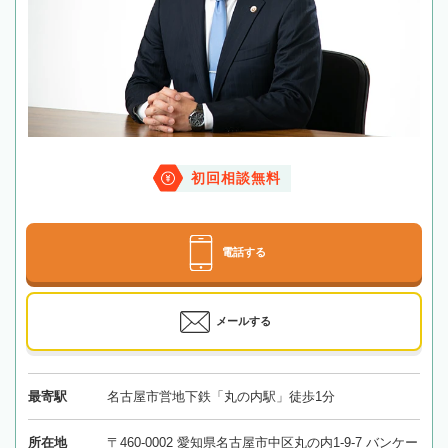
初回相談無料
電話する
メールする
最寄駅
名古屋市営地下鉄「丸の内駅」徒歩1分
所在地
〒460-0002 愛知県名古屋市中区丸の内1-9-7 バンケー