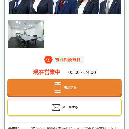
初回相談無料
現在営業中
00:00～24:00
電話する
メールする
最寄駅
JR・名古屋臨海高速鉄道・名古屋市営地下鉄「名古