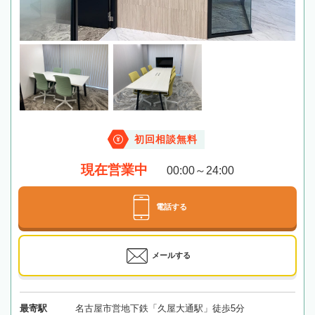
初回相談無料
現在営業中
00:00～24:00
電話する
メールする
最寄駅
名古屋市営地下鉄「久屋大通駅」徒歩5分