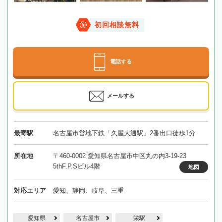
初回相談無料
電話する
メールする
最寄駅
名古屋市営地下鉄「久屋大通駅」2番出口徒歩1分
所在地
〒460-0002 愛知県名古屋市中区丸の内3-19-23
5thF.P.Sビル4階
地図
対応エリア
愛知、静岡、岐阜、三重
愛知県
名古屋市
栄駅