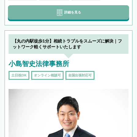
詳細を見る
【丸の内駅徒歩1分】相続トラブルをスムーズに解決｜フ
ットワーク軽くサポートいたします
小島智史法律事務所
土日祝OK
オンライン相談可
全国出張対応可