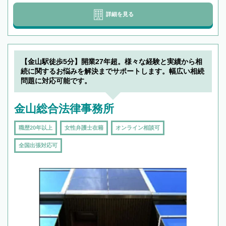
詳細を見る
【金山駅徒歩5分】開業27年超。様々な経験と実績から相
続に関するお悩みを解決までサポートします。幅広い相続
問題に対応可能です。
金山総合法律事務所
職歴20年以上
女性弁護士在籍
オンライン相談可
全国出張対応可