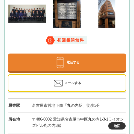
初回相談無料
電話する
メールする
最寄駅
名古屋市営地下鉄「丸の内駅」徒歩3分
所在地
〒486-0002 愛知県名古屋市中区丸の内1-3-1ライオン
ズビル丸の内3階
地図