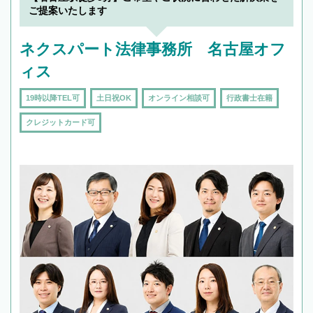
ご提案いたします
ネクスパート法律事務所 名古屋オフ
ィス
19時以降TEL可
土日祝OK
オンライン相談可
行政書士在籍
クレジットカード可