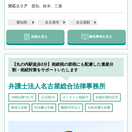
対応エリア
愛知、岐阜、三重
愛知県
名古屋市
名古屋駅
詳細を見る
解決事例を見る
【丸の内駅徒歩2分】相続税の節税にも配慮した遺産分
割・相続対策をサポートいたします
弁護士法人名古屋総合法律事務所
19時以降TEL可
土日祝OK
オンライン相談可
全国出張対応可
税理士在籍
司法書士在籍
職歴20年以上
女性弁護士在籍