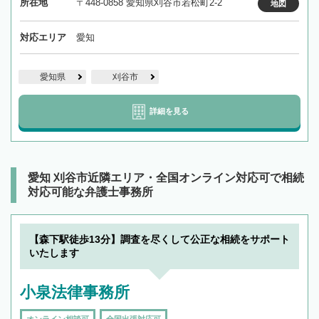
所在地
〒448-0858 愛知県刈谷市若松町2-2
地図
対応エリア
愛知
愛知県
刈谷市
詳細を見る
愛知 刈谷市近隣エリア・全国オンライン対応可で相続
対応可能な弁護士事務所
【森下駅徒歩13分】調査を尽くして公正な相続をサポート
いたします
小泉法律事務所
オンライン相談可
全国出張対応可