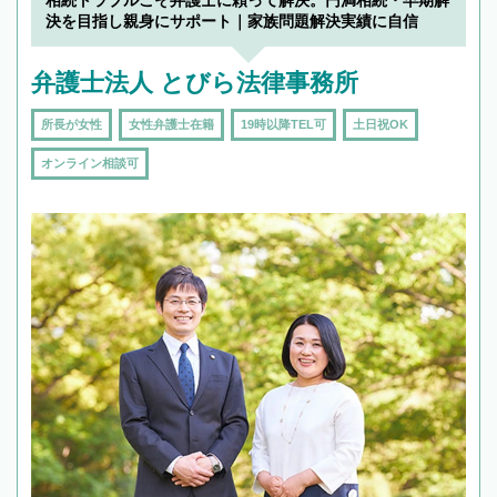
決を目指し親身にサポート｜家族問題解決実績に自信
弁護士法人 とびら法律事務所
所長が女性
女性弁護士在籍
19時以降TEL可
土日祝OK
オンライン相談可