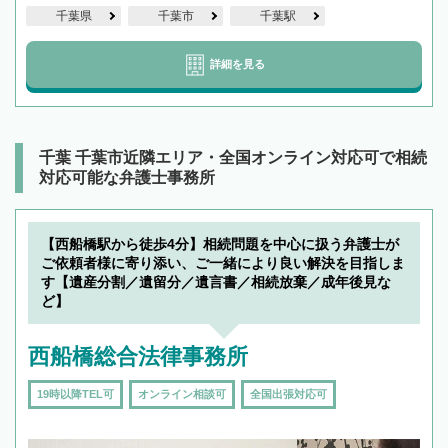
千葉県
千葉市
千葉駅
詳細を見る
千葉 千葉市近隣エリア・全国オンライン対応可で相続
対応可能な弁護士事務所
【西船橋駅から徒歩4分】相続問題を中心に扱う弁護士が
ご依頼者様に寄り添い、ご一緒により良い解決を目指しま
す【遺産分割／遺留分／遺言書／相続放棄／成年後見な
ど】
西船橋総合法律事務所
19時以降TEL可
オンライン相談可
全国出張対応可