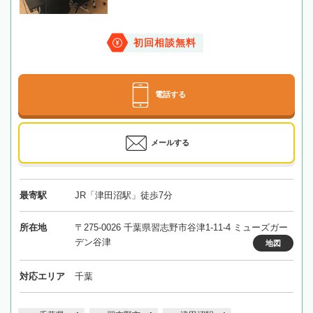
初回相談無料
電話する
メールする
最寄駅
JR「津田沼駅」徒歩7分
所在地
〒275-0026 千葉県習志野市谷津1-11-4 ミューズガー
デン谷津
地図
対応エリア
千葉