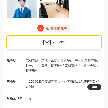
初回相談無料
メールする
最寄駅
京成電鉄「京成千葉駅」徒歩4分 / JR・千葉都市モノ
レール「千葉駅」徒歩5分 / 京成電鉄「千葉中央駅」
徒歩6分
所在地
〒260-0028千葉県千葉市中央区新町1-17 JPR千葉ビ
ル9階
地図
対応エリア
千葉