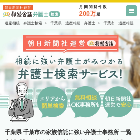
月間閲覧件数
朝日新聞社運営
200万
超
遺産相続 弁護士検索
千葉県 遺産相続 弁護士
千葉市 遺産相続 
千葉県 千葉市の家族信託に強い弁護士事務所 一覧