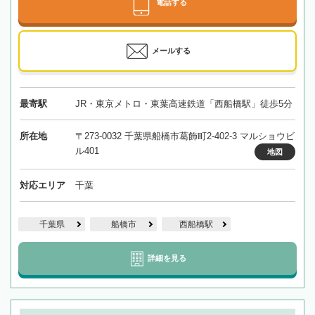
電話する
メールする
最寄駅
JR・東京メトロ・東葉高速鉄道「西船橋駅」徒歩5分
所在地
〒273-0032 千葉県船橋市葛飾町2-402-3 マルショウビ
ル401
地図
対応エリア
千葉
千葉県
船橋市
西船橋駅
詳細を見る