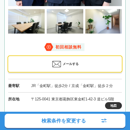
初回相談無料
メールする
最寄駅
JR「金町駅」徒歩2分 / 京成「金町駅」徒歩２分
所在地
〒125-0041 東京都葛飾区東金町1-42-3 道ビル5階
地図
対応エリア
東京、埼玉、千葉、神奈川
検索条件を変更する