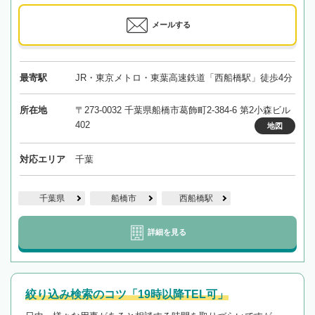
メールする
最寄駅
JR・東京メトロ・東葉高速鉄道「西船橋駅」徒歩4分
所在地
〒273-0032 千葉県船橋市葛飾町2-384-6 第2小森ビル
402
地図
対応エリア
千葉
千葉県
船橋市
西船橋駅
詳細を見る
絞り込み検索のコツ「19時以降TEL可」