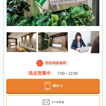
初回相談無料
現在営業中
7:00～22:00
電話する
メールする