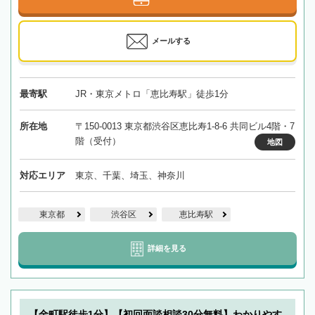
メールする
最寄駅
JR・東京メトロ「恵比寿駅」徒歩1分
所在地
〒150-0013 東京都渋谷区恵比寿1-8-6 共同ビル4階・7
階（受付）
地図
対応エリア
東京、千葉、埼玉、神奈川
東京都
渋谷区
恵比寿駅
詳細を見る
【金町駅徒歩1分】【初回面談相談30分無料】わかりやす