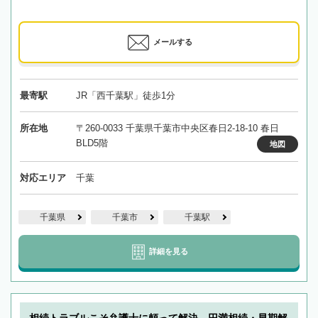
メールする
最寄駅
JR「西千葉駅」徒歩1分
所在地
〒260-0033 千葉県千葉市中央区春日2-18-10 春日
BLD5階
地図
対応エリア
千葉
千葉県
千葉市
千葉駅
詳細を見る
相続トラブルこそ弁護士に頼って解決。円満相続・早期解