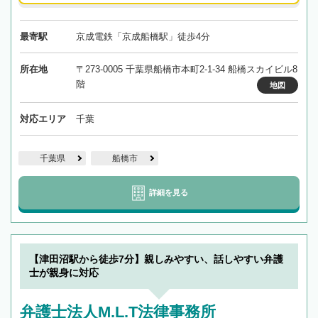
最寄駅
京成電鉄「京成船橋駅」徒歩4分
所在地
〒273-0005 千葉県船橋市本町2-1-34 船橋スカイビル8
階
地図
対応エリア
千葉
千葉県
船橋市
詳細を見る
【津田沼駅から徒歩7分】親しみやすい、話しやすい弁護
士が親身に対応
弁護士法人M.L.T法律事務所