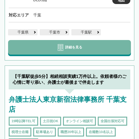
地図
対応エリア
千葉
千葉県
千葉市
千葉駅
詳細を見る
【千葉駅徒歩5分】相続相談実績1万件以上。依頼者様のご
心情に寄り添い、弁護士が最後まで伴走します
弁護士法人東京新宿法律事務所 千葉支
店
19時以降TEL可
土日祝OK
オンライン相談可
全国出張対応可
税理士在籍
駐車場あり
職歴20年以上
在籍数10名以上