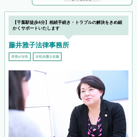
解決のみならず相続をトータルで任せることが
できます。また、相続は感情がからむ分野なの
でフィーリングも重要です。実際に電話や面談
【千葉駅徒歩4分】相続手続き・トラブルの解決をきめ細
で複数の弁護士と会話をしてウマが合う方に依
かくサポートいたします
頼をするのがおすすめです。
藤井雅子法律事務所
所長が女性
女性弁護士在籍