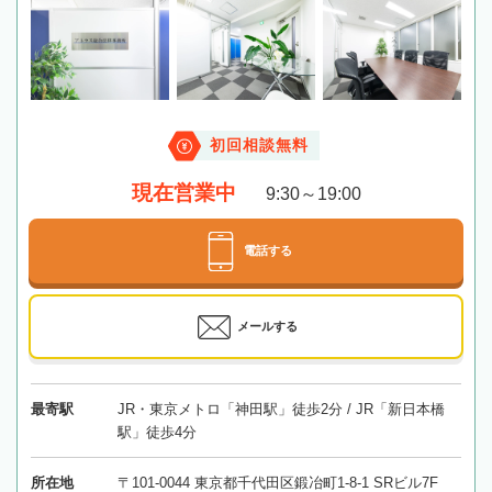
初回相談無料
現在営業中
9:30～19:00
電話する
メールする
最寄駅
JR・東京メトロ「神田駅」徒歩2分 / JR「新日本橋
駅」徒歩4分
所在地
〒101-0044 東京都千代田区鍛冶町1-8-1 SRビル7F