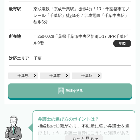
最寄駅
京成電鉄「京成千葉駅」徒歩4分 / JR・千葉都市モノ
レール「千葉駅」徒歩5分 / 京成電鉄「千葉中央駅」
徒歩6分
所在地
〒260-0028千葉県千葉市中央区新町1-17 JPR千葉ビ
ル9階
地図
対応エリア
千葉
千葉県
千葉市
千葉駅
詳細を見る
弁護士の選び方のポイントは？
相続税の知識があり、不動産に強い弁護士を選
びましょう。弁護士自身にこうした知識がある
もっと見る
と他士業との連携もスムーズに進み、トラブル