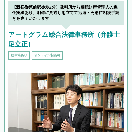
19時以降TEL可の条件
を加えて再検索
【新宿御苑前駅徒歩2分】裁判所から相続財産管理人の選
任実績あり。明確に見通しを立てて迅速・円滑に相続手続
きを完了いたします
アートグラム総合法律事務所（弁護士
足立正）
駐車場あり
オンライン相談可