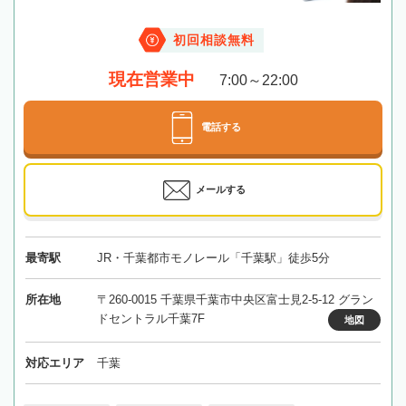
初回相談無料
現在営業中
7:00～22:00
電話する
メールする
最寄駅
JR・千葉都市モノレール「千葉駅」徒歩5分
所在地
〒260-0015 千葉県千葉市中央区富士見2-5-12 グラン
ドセントラル千葉7F
地図
対応エリア
千葉