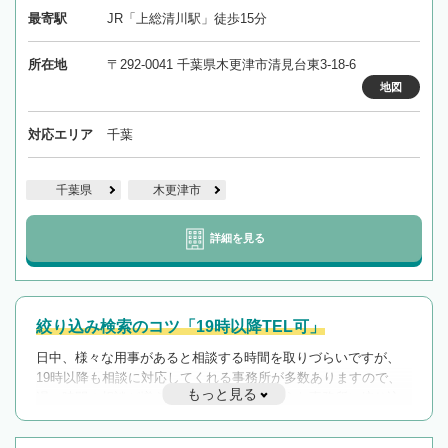
最寄駅
JR「上総清川駅」徒歩15分
所在地
〒292-0041 千葉県木更津市清見台東3-18-6
地図
対応エリア
千葉
千葉県
木更津市
詳細を見る
絞り込み検索のコツ「19時以降TEL可」
日中、様々な用事があると相談する時間を取りづらいですが、
19時以降も相談に対応してくれる事務所が多数ありますので、
もっと見る
遅い時間の相談が増えそうな場合はそのような事務所に絞り込
んで検索してみましょう。