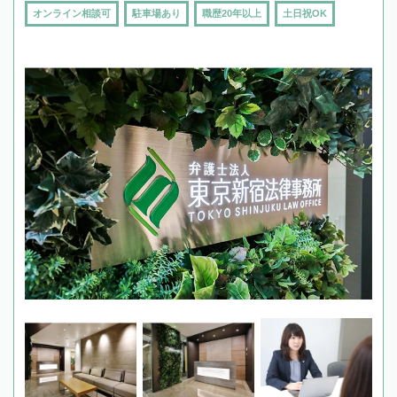
オンライン相談可
駐車場あり
職歴20年以上
土日祝OK