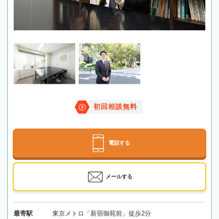
初回相談無料
電話する
メールする
最寄駅
東京メトロ「新宿御苑前」徒歩2分