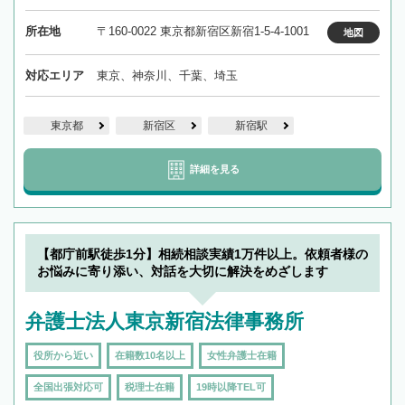
所在地
〒160-0022 東京都新宿区新宿1-5-4-1001
地図
対応エリア
東京、神奈川、千葉、埼玉
東京都
新宿区
新宿駅
詳細を見る
【都庁前駅徒歩1分】相続相談実績1万件以上。依頼者様の
お悩みに寄り添い、対話を大切に解決をめざします
弁護士法人東京新宿法律事務所
役所から近い
在籍数10名以上
女性弁護士在籍
全国出張対応可
税理士在籍
19時以降TEL可