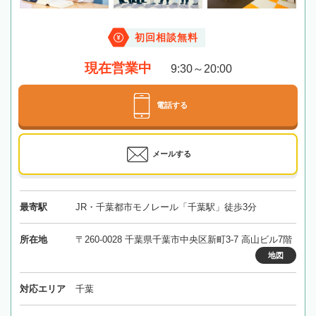
初回相談無料
現在営業中
9:30～20:00
電話する
メールする
最寄駅
JR・千葉都市モノレール「千葉駅」徒歩3分
所在地
〒260-0028 千葉県千葉市中央区新町3-7 高山ビル7階
地図
対応エリア
千葉